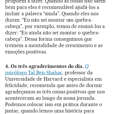
propõem a fazer. Quando as coisas não saem
bem para eles é recomendável ajudá-los a
incluir a palavra “ainda”. Quando eles nos
dizem: “Eu não sei montar um quebra-
cabeça”, por exemplo, temos de ensiná-los a
dizer: “Eu ainda não sei montar o quebra-
cabeça”. Dessa forma conseguimos que
treinem a mentalidade de crescimento e as
emoções positivas.
4. Os três agradecimentos do dia.
O
psicólogo Tal Ben-Shahar
, professor da
Universidade de Harvard e especialista em
felicidade, recomenda que antes de dormir
agradeçamos as três coisas positivas que nos
aconteceram ao longo da nossa jornada.
Podemos colocar isso em prática durante o
jantar, quando lemos uma história para