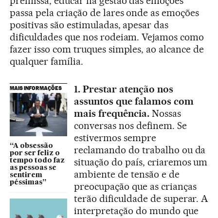
premissa, educar na gestão das emoções
passa pela criação de lares onde as emoções
positivas são estimuladas, apesar das
dificuldades que nos rodeiam. Vejamos como
fazer isso com truques simples, ao alcance de
qualquer família.
1. Prestar atenção nos
MAIS INFORMAÇÕES
assuntos que falamos com
mais frequência.
Nossas
conversas nos definem. Se
estivermos sempre
“A obsessão
reclamando do trabalho ou da
por ser feliz o
situação do país, criaremos um
tempo todo faz
as pessoas se
ambiente de tensão e de
sentirem
péssimas”
preocupação que as crianças
terão dificuldade de superar. A
interpretação do mundo que