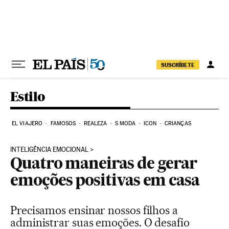
Pular para o conteúdo
SUSCRÍBETE
Estilo
EL VIAJERO
FAMOSOS
REALEZA
S MODA
ICON
CRIANÇAS
INTELIGÊNCIA EMOCIONAL
Quatro maneiras de gerar
emoções positivas em casa
Precisamos ensinar nossos filhos a
administrar suas emoções. O desafio