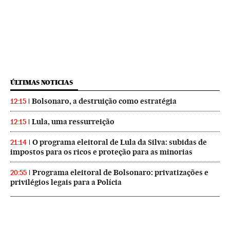
ÚLTIMAS NOTICIAS
Bolsonaro, a destruição como estratégia
12:15
Lula, uma ressurreição
12:15
O programa eleitoral de Lula da Silva: subidas de
21:14
impostos para os ricos e proteção para as minorias
Programa eleitoral de Bolsonaro: privatizações e
20:55
privilégios legais para a Polícia