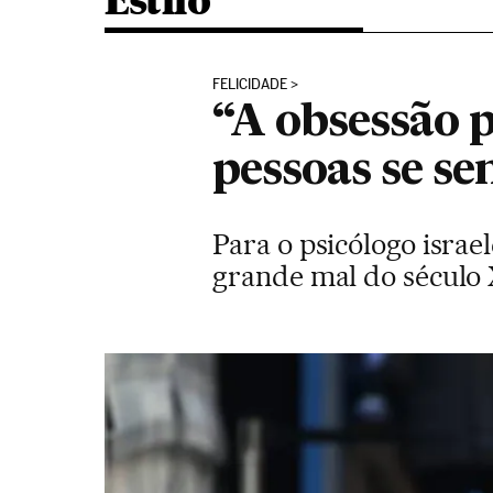
Estilo
FELICIDADE
“A obsessão p
pessoas se s
Para o psicólogo israe
grande mal do século 