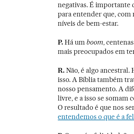
negativas. É importante
para entender que, com
níveis de bem-estar.
P.
Há um
boom
, centenas
mais preocupados em tent
R.
Não, é algo ancestral. 
isso. A Bíblia também tr
nosso pensamento. A dif
livre, e a isso se somam c
O resultado é que nos se
entendemos o que é a fel