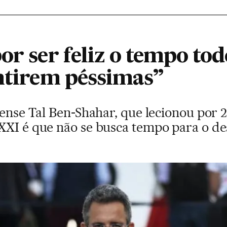
or ser feliz o tempo tod
entirem péssimas”
lense Tal Ben-Shahar, que lecionou por
XXI é que não se busca tempo para o d