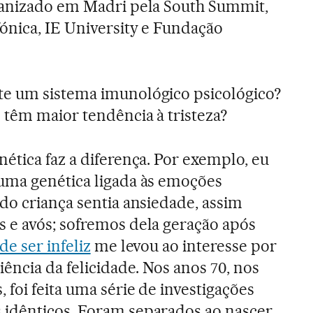
ganizado em Madri pela South Summit,
ónica, IE University e Fundação
te um sistema imunológico psicológico?
 têm maior tendência à tristeza?
nética faz a diferença. Por exemplo, eu
uma genética ligada às emoções
do criança sentia ansiedade, assim
 e avós; sofremos dela geração após
de ser infeliz
me levou ao interesse por
iência da felicidade. Nos anos 70, nos
 foi feita uma série de investigações
idênticos. Foram separados ao nascer,