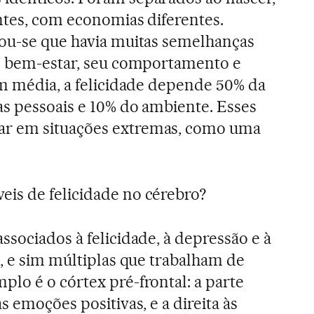
ntes, com economias diferentes.
vou-se que havia muitas semelhanças
de bem-estar, seu comportamento e
Em média, a felicidade depende 50% da
as pessoais e 10% do ambiente. Esses
r em situações extremas, como uma
is de felicidade no cérebro?
ssociados à felicidade, à depressão e à
e, e sim múltiplas que trabalham de
lo é o córtex pré-frontal: a parte
s emoções positivas, e a direita às