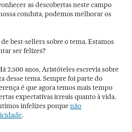
 conhecer as descobertas neste campo
 nossa conduta, podemos melhorar os
 de best-sellers sobre o tema. Estamos
ar ser felizes?
Há 2.500 anos, Aristóteles escrevia sobre
ata desse tema. Sempre foi parte do
erença é que agora temos mais tempo
ertas expectativas irreais quanto à vida.
ntimos infelizes porque
não
icidade
.