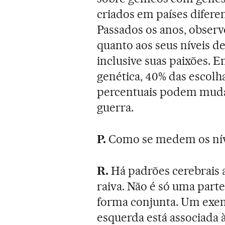
criados em países difere
Passados os anos, obser
quanto aos seus níveis 
inclusive suas paixões. 
genética, 40% das escolh
percentuais podem muda
guerra.
P.
Como se medem os níve
R.
Há padrões cerebrais a
raiva. Não é só uma part
forma conjunta. Um exemp
esquerda está associada à