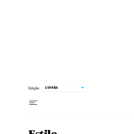
Pular para o conteúdo
ESPAÑA
Edição: