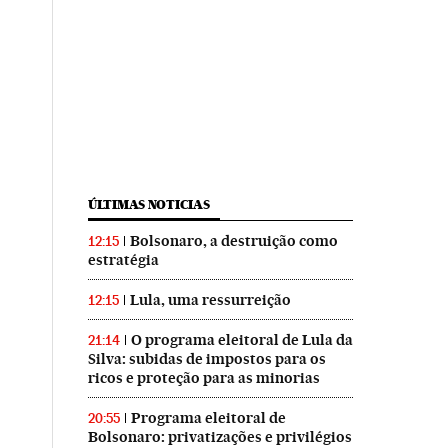
ÚLTIMAS NOTICIAS
Bolsonaro, a destruição como
12:15
estratégia
Lula, uma ressurreição
12:15
O programa eleitoral de Lula da
21:14
Silva: subidas de impostos para os
ricos e proteção para as minorias
Programa eleitoral de
20:55
Bolsonaro: privatizações e privilégios