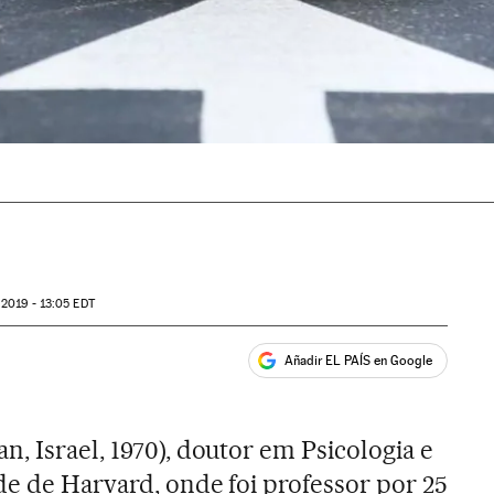
2019 - 13:05
EDT
Añadir EL PAÍS en Google
ales
, Israel, 1970), doutor em Psicologia e
de de Harvard, onde foi professor por 25