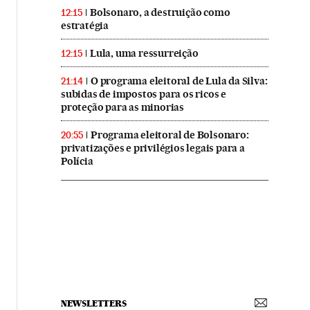
Bolsonaro, a destruição como
12:15
estratégia
Lula, uma ressurreição
12:15
O programa eleitoral de Lula da Silva:
21:14
subidas de impostos para os ricos e
proteção para as minorias
Programa eleitoral de Bolsonaro:
20:55
privatizações e privilégios legais para a
Polícia
NEWSLETTERS