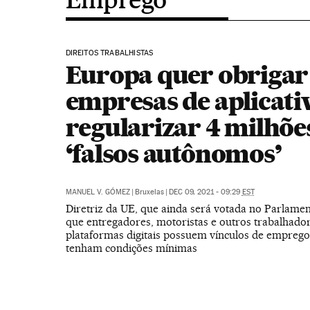
DIREITOS TRABALHISTAS
Europa quer obrigar
empresas de aplicati
regularizar 4 milhõe
‘falsos autônomos’
MANUEL V. GÓMEZ
|
Bruxelas
|
DEC 09, 2021 - 09:29
EST
Diretriz da UE, que ainda será votada no Parlame
que entregadores, motoristas e outros trabalhado
plataformas digitais possuem vínculos de emprego
tenham condições mínimas