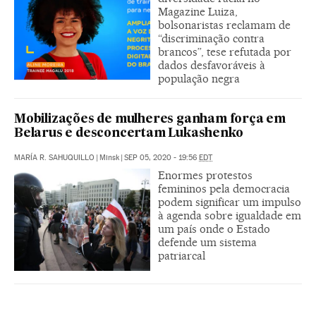
Magazine Luiza,
bolsonaristas reclamam de
“discriminação contra
brancos”, tese refutada por
dados desfavoráveis à
população negra
Mobilizações de mulheres ganham força em
Belarus e desconcertam Lukashenko
MARÍA R. SAHUQUILLO
|
Minsk
|
SEP 05, 2020 - 19:56
EDT
Enormes protestos
femininos pela democracia
podem significar um impulso
à agenda sobre igualdade em
um país onde o Estado
defende um sistema
patriarcal