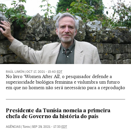
RAÚL LIMÓN
|
OCT 17, 2021 - 15:40
EDT
No livro ‘Women After All’, o pesquisador defende a
superioridade biológica feminina e vislumbra um futuro
em que no homem não será necessário para a reprodução
Presidente da Tunísia nomeia a primeira
chefa de Governo da história do país
AGÊNCIAS
|
Túnis
|
SEP 29, 2021 - 17:33
EDT