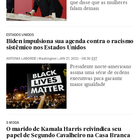
que disse que as mulheres
falam demais
ESTADOS UNIDOS
Biden impulsiona sua agenda contra o racismo
sistêmico nos Estados Unidos
ANTONIA LABORDE
|
Washington
|
JAN 27, 2021 - 08:30
EST
Presidente norte-americano
assina uma série de ordens
executivas para garantir
maior igualdade
S MODA
O marido de Kamala Harris reivindica seu
papel de Segundo Cavalheiro na Casa Branca