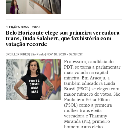
ELEIÇÕES BRASIL 2020
Belo Horizonte elege sua primeira vereadora
trans, Duda Salabert, que faz história com
votação recorde
BREILLER PIRES
|
São Paulo
|
NOV 16, 2020 - 07:38
EST
Professora, candidata do
PDT, se torna a parlamentar
mais votada na capital
mineira. Em Aracaju, a
também educadora Linda
Brasil (PSOL) se elegeu com
maior número de votos. São
Paulo tem Erika Hilton
(PSOL) como a primeira
mulher trans eleita
vereadora e Thammy
Miranda (PL), primeiro
homem trans eleito