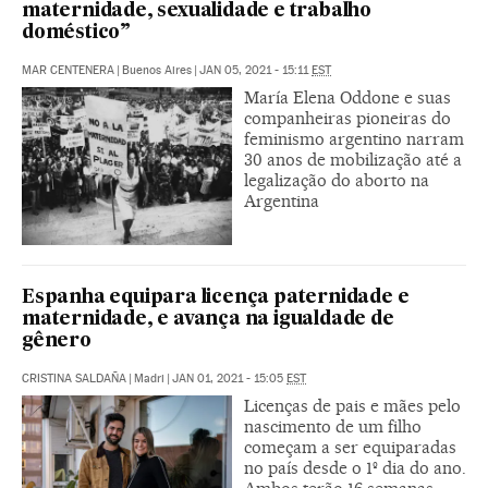
maternidade, sexualidade e trabalho
doméstico”
MAR CENTENERA
|
Buenos Aires
|
JAN 05, 2021 - 15:11
EST
María Elena Oddone e suas
companheiras pioneiras do
feminismo argentino narram
30 anos de mobilização até a
legalização do aborto na
Argentina
Espanha equipara licença paternidade e
maternidade, e avança na igualdade de
gênero
CRISTINA SALDAÑA
|
Madri
|
JAN 01, 2021 - 15:05
EST
Licenças de pais e mães pelo
nascimento de um filho
começam a ser equiparadas
no país desde o 1º dia do ano.