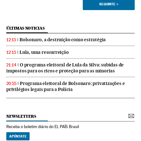
SEGUINTE
>
ÚLTIMAS NOTICIAS
Bolsonaro, a destruição como estratégia
12:15
Lula, uma ressurreição
12:15
O programa eleitoral de Lula da Silva: subidas de
21:14
impostos para os ricos e proteção para as minorias
Programa eleitoral de Bolsonaro: privatizações e
20:55
privilégios legais para a Polícia
NEWSLETTERS
Receba o boletim diário do EL PAÍS Brasil
APÚNTATE