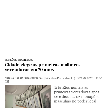
ELEIÇÕES BRASIL 2020
Cidade elege as primeiras mulheres
vereadoras em 70 anos
NAIARA GALARRAGA GORTÁZAR
|
Três Rios (Río de Janeiro)
|
NOV 28, 2020 - 10:57
EST
Três Rios nomeia as
primeiras vereadoras após
sete décadas de monopólio
masculino no poder local