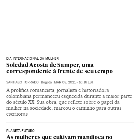
DIA INTERNACIONAL DA MULHER
Soledad Acosta de Samper, uma
correspondente à frente de seu tempo
SANTIAGO TORRADO
|
Bogotá
|
MAR 08, 2021 - 10:16
EST
A prolífica romancista, jornalista e historiadora
colombiana permaneceu esquecida durante a maior parte
do século XX. Sua obra, que reflete sobre o papel da
mulher na sociedade, marcou o caminho para outras
escritoras
PLANETA FUTURO
As mulheres que cultivam mandioca no