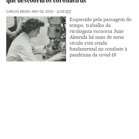
que descobriu os coronavírus
CARLOS MEGÍA
|
MAY 08, 2020 - 11:08
EDT
Esquecido pela passagem do
tempo, trabalho da
virologista escocesa June
Almeida há mais de meio
século está sendo
fundamental no combate à
pandemia da covid-19