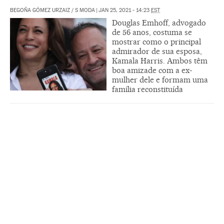
BEGOÑA GÓMEZ URZAIZ
/
S MODA
|
JAN 25, 2021 - 14:23
EST
Douglas Emhoff, advogado
de 56 anos, costuma se
mostrar como o principal
admirador de sua esposa,
Kamala Harris. Ambos têm
boa amizade com a ex-
mulher dele e formam uma
família reconstituída