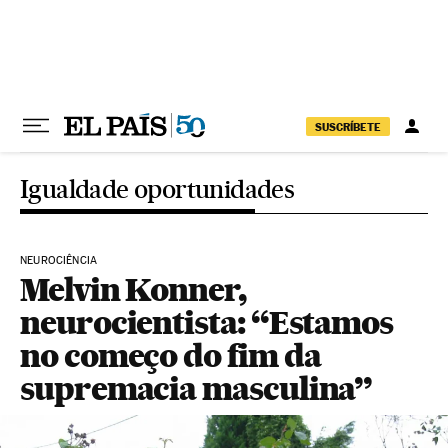
Pular para o conteúdo
SUSCRÍBETE
Igualdade oportunidades
NEUROCIÊNCIA
Melvin Konner,
neurocientista: “Estamos
no começo do fim da
supremacia masculina”