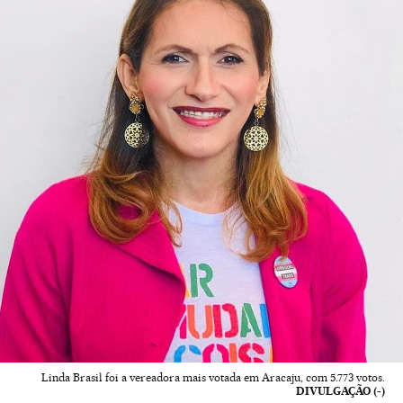
Linda Brasil foi a vereadora mais votada em Aracaju, com 5.773 votos.
DIVULGAÇÃO (-)