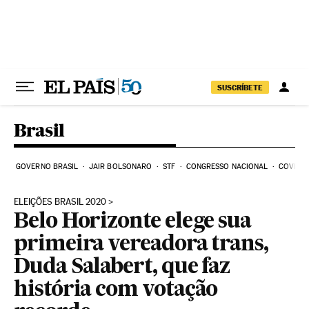
Pular para o conteúdo
SUSCRÍBETE
Brasil
GOVERNO BRASIL
JAIR BOLSONARO
STF
CONGRESSO NACIONAL
COVID-1
ELEIÇÕES BRASIL 2020
Belo Horizonte elege sua
primeira vereadora trans,
Duda Salabert, que faz
história com votação