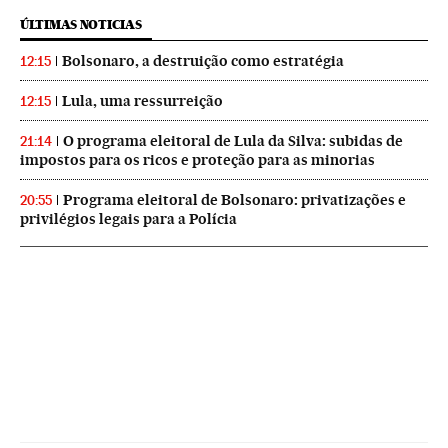
ÚLTIMAS NOTICIAS
Bolsonaro, a destruição como estratégia
12:15
Lula, uma ressurreição
12:15
O programa eleitoral de Lula da Silva: subidas de
21:14
impostos para os ricos e proteção para as minorias
Programa eleitoral de Bolsonaro: privatizações e
20:55
privilégios legais para a Polícia