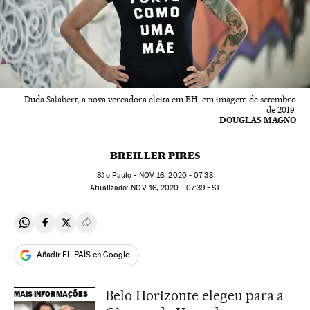
Duda Salabert, a nova vereadora eleita em BH, em imagem de setembro
de 2019.
DOUGLAS MAGNO
BREILLER PIRES
São Paulo -
NOV
16, 2020 - 07:38
atualizado:
NOV
16, 2020 - 07:39
EST
Compartir en Whatsapp
Compartir en Facebook
Compartir en Twitter
Desplegar Redes Sociales
Añadir EL PAÍS en Google
Belo Horizonte elegeu para a
MAIS INFORMAÇÕES