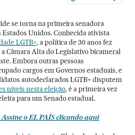
ales
de se torna na primeira senadora
 Estados Unidos. Conhecida ativista
idade LGTB+
, a política de 30 anos fez
ra a Câmara Alta do Legislativo bicameral
este. Embora outras pessoas
cupado cargos em Governos estaduais, e
didatos autodeclarados LGTB+ disputem
es níveis nesta eleição
, é a primeira vez
leita para um Senado estadual.
 Assine o EL PAÍS clicando aqui