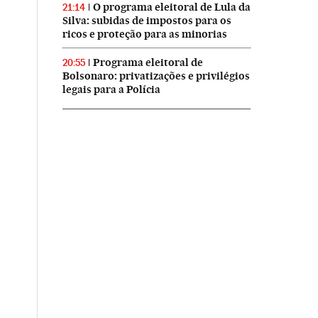
O programa eleitoral de Lula da
21:14
Silva: subidas de impostos para os
ricos e proteção para as minorias
Programa eleitoral de
20:55
Bolsonaro: privatizações e privilégios
legais para a Polícia