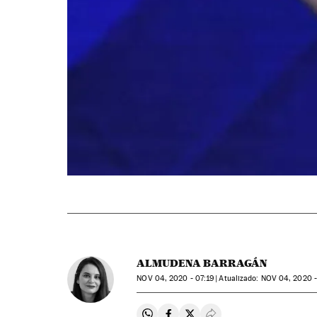
ALMUDENA BARRAGÁN
NOV
04, 2020 - 07:19
atualizado:
NOV
04, 2020 -