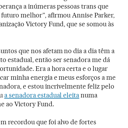
sperança a inúmeras pessoas trans que
futuro melhor”, afirmou Annise Parker,
ganização Victory Fund, que se somou às
untos que nos afetam no dia a dia têm a
to estadual, então ser senadora me dá
rtunidade. Era a hora certa e o lugar
icar minha energia e meus esforços a me
nadora, e estou incrivelmente feliz pelo
ou
a senadora estadual eleita
numa
ne ao Victory Fund.
 recordou que foi alvo de fortes