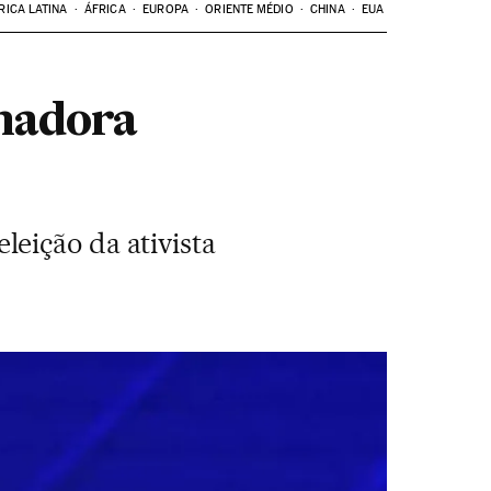
RICA LATINA
ÁFRICA
EUROPA
ORIENTE MÉDIO
CHINA
EUA
enadora
eição da ativista