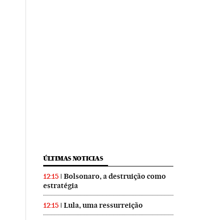
ÚLTIMAS NOTICIAS
Bolsonaro, a destruição como
12:15
estratégia
Lula, uma ressurreição
12:15