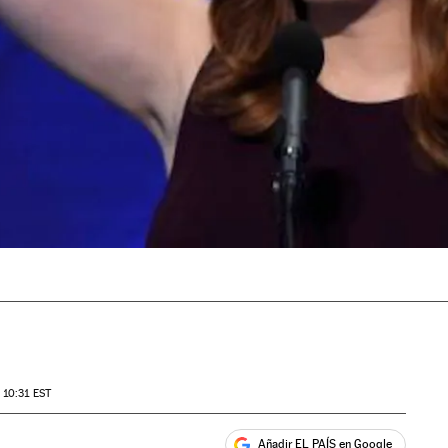
 10:31
EST
Añadir EL PAÍS en Google