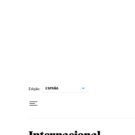
Pular para o conteúdo
ESPAÑA
Edição: