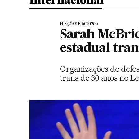
Internacional
ELEIÇÕES EUA 2020
Sarah McBrid
estadual tra
Organizações de defes
trans de 30 anos no Le