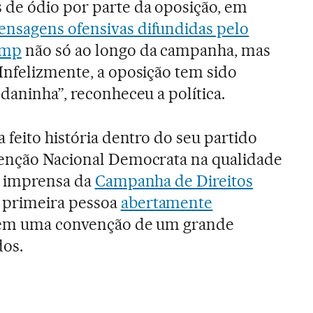
de ódio por parte da oposição, em
nsagens ofensivas difundidas pelo
ump
não só ao longo da campanha, mas
Infelizmente, a oposição tem sido
daninha”, reconheceu a política.
 feito história dentro do seu partido
venção Nacional Democrata na qualidade
e imprensa da
Campanha de Direitos
a primeira pessoa
abertamente
 em uma convenção de um grande
dos.