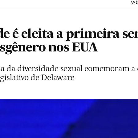
AMÉ
e é eleita a primeira s
nsgênero nos EUA
a da diversidade sexual comemoram a el
gislativo de Delaware