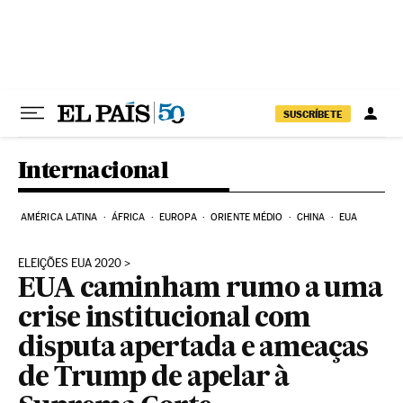
Pular para o conteúdo
SUSCRÍBETE
Internacional
AMÉRICA LATINA
ÁFRICA
EUROPA
ORIENTE MÉDIO
CHINA
EUA
ELEIÇÕES EUA 2020
EUA caminham rumo a uma
crise institucional com
disputa apertada e ameaças
de Trump de apelar à