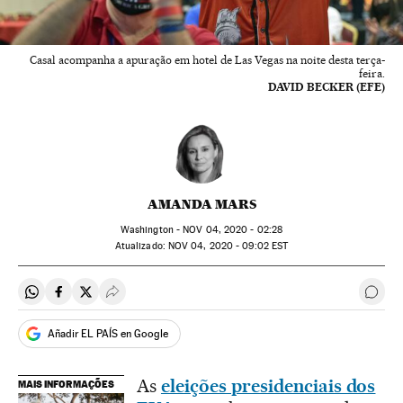
Casal acompanha a apuração em hotel de Las Vegas na noite desta terça-
feira.
DAVID BECKER (EFE)
AMANDA MARS
Washington -
NOV
04, 2020 - 02:28
atualizado:
NOV
04, 2020 - 09:02
EST
Compartir en Whatsapp
Compartir en Facebook
Compartir en Twitter
Desplegar Redes Sociales
Come
Añadir EL PAÍS en Google
As
eleições presidenciais dos
MAIS INFORMAÇÕES