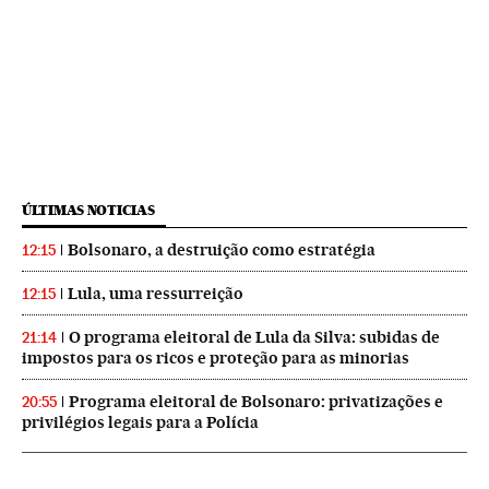
ÚLTIMAS NOTICIAS
Bolsonaro, a destruição como estratégia
12:15
Lula, uma ressurreição
12:15
O programa eleitoral de Lula da Silva: subidas de
21:14
impostos para os ricos e proteção para as minorias
Programa eleitoral de Bolsonaro: privatizações e
20:55
privilégios legais para a Polícia