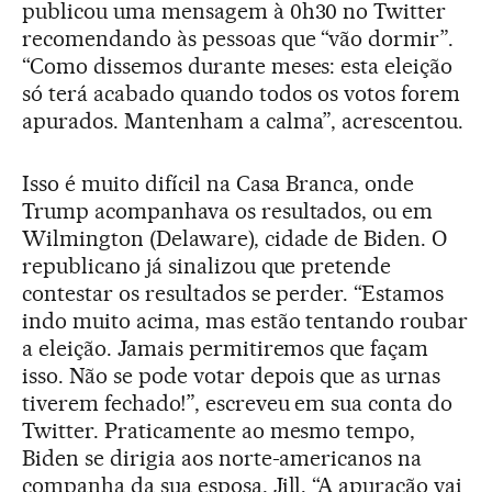
publicou uma mensagem à 0h30 no Twitter
recomendando às pessoas que “vão dormir”.
“Como dissemos durante meses: esta eleição
só terá acabado quando todos os votos forem
apurados. Mantenham a calma”, acrescentou.
Isso é muito difícil na Casa Branca, onde
Trump acompanhava os resultados, ou em
Wilmington (Delaware), cidade de Biden. O
republicano já sinalizou que pretende
contestar os resultados se perder. “Estamos
indo muito acima, mas estão tentando roubar
a eleição. Jamais permitiremos que façam
isso. Não se pode votar depois que as urnas
tiverem fechado!”, escreveu em sua conta do
Twitter. Praticamente ao mesmo tempo,
Biden se dirigia aos norte-americanos na
companha da sua esposa, Jill. “A apuração vai