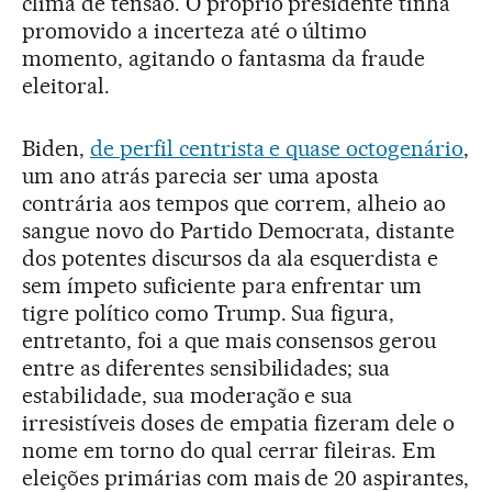
clima de tensão. O próprio presidente tinha
promovido a incerteza até o último
momento, agitando o fantasma da fraude
eleitoral.
Biden,
de perfil centrista e quase octogenário
,
um ano atrás parecia ser uma aposta
contrária aos tempos que correm, alheio ao
sangue novo do Partido Democrata, distante
dos potentes discursos da ala esquerdista e
sem ímpeto suficiente para enfrentar um
tigre político como Trump. Sua figura,
entretanto, foi a que mais consensos gerou
entre as diferentes sensibilidades; sua
estabilidade, sua moderação e sua
irresistíveis doses de empatia fizeram dele o
nome em torno do qual cerrar fileiras. Em
eleições primárias com mais de 20 aspirantes,