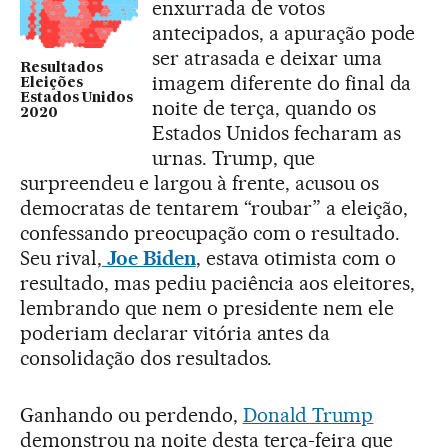
enxurrada de votos
antecipados, a apuração pode
ser atrasada e deixar uma
Resultados
imagem diferente do final da
Eleições
Estados Unidos
noite de terça, quando os
2020
Estados Unidos fecharam as
urnas. Trump, que
surpreendeu e largou à frente, acusou os
democratas de tentarem “roubar” a eleição,
confessando preocupação com o resultado.
Seu rival,
Joe Biden
, estava otimista com o
resultado, mas pediu paciência aos eleitores,
lembrando que nem o presidente nem ele
poderiam declarar vitória antes da
consolidação dos resultados.
Ganhando ou perdendo,
Donald Trump
demonstrou na noite desta terça-feira que