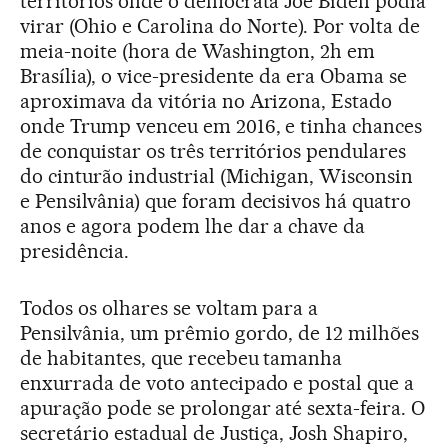
territórios onde o democrata Joe Biden podia
virar (Ohio e Carolina do Norte). Por volta de
meia-noite (hora de Washington, 2h em
Brasília), o vice-presidente da era Obama se
aproximava da vitória no Arizona, Estado
onde Trump venceu em 2016, e tinha chances
de conquistar os três territórios pendulares
do cinturão industrial (Michigan, Wisconsin
e Pensilvânia) que foram decisivos há quatro
anos e agora podem lhe dar a chave da
presidência.
Todos os olhares se voltam para a
Pensilvânia, um prêmio gordo, de 12 milhões
de habitantes, que recebeu tamanha
enxurrada de voto antecipado e postal que a
apuração pode se prolongar até sexta-feira. O
secretário estadual de Justiça, Josh Shapiro,