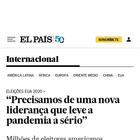
Pular para o conteúdo
SUSCRÍBETE
Internacional
AMÉRICA LATINA
ÁFRICA
EUROPA
ORIENTE MÉDIO
CHINA
EUA
ELEIÇÕES EUA 2020
“Precisamos de uma nova
liderança que leve a
pandemia a sério”
Milhões de eleitores americanos