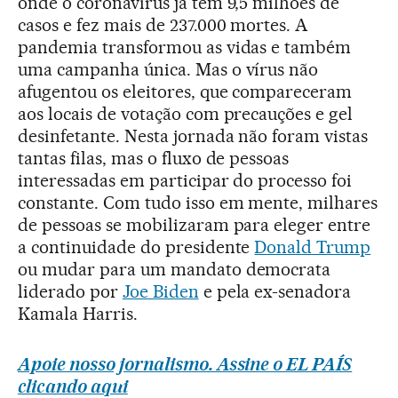
onde o coronavírus já tem 9,5 milhões de
casos e fez mais de 237.000 mortes. A
pandemia transformou as vidas e também
uma campanha única. Mas o vírus não
afugentou os eleitores, que compareceram
aos locais de votação com precauções e gel
desinfetante. Nesta jornada não foram vistas
tantas filas, mas o fluxo de pessoas
interessadas em participar do processo foi
constante. Com tudo isso em mente, milhares
de pessoas se mobilizaram para eleger entre
a continuidade do presidente
Donald Trump
ou mudar para um mandato democrata
liderado por
Joe Biden
e pela ex-senadora
Kamala Harris.
Apoie nosso jornalismo. Assine o EL PAÍS
clicando aqui