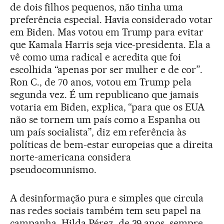
de dois filhos pequenos, não tinha uma
preferência especial. Havia considerado votar
em Biden. Mas votou em Trump para evitar
que Kamala Harris seja vice-presidenta. Ela a
vê como uma radical e acredita que foi
escolhida “apenas por ser mulher e de cor”.
Ron C., de 70 anos, votou em Trump pela
segunda vez. É um republicano que jamais
votaria em Biden, explica, “para que os EUA
não se tornem um país como a Espanha ou
um país socialista”, diz em referência às
políticas de bem-estar europeias que a direita
norte-americana considera
pseudocomunismo.
A desinformação pura e simples que circula
nas redes sociais também tem seu papel na
campanha. Hilda Pérez, de 39 anos, sempre