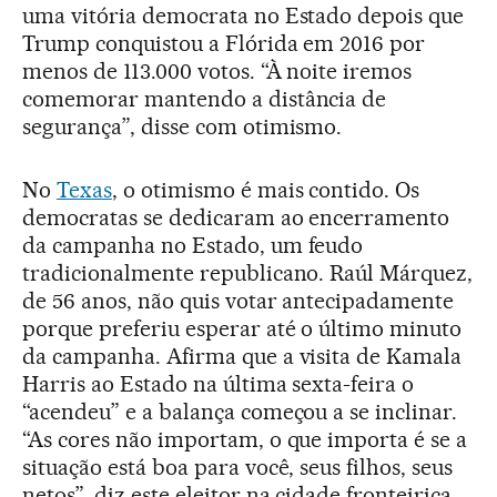
uma vitória democrata no Estado depois que
Trump conquistou a Flórida em 2016 por
menos de 113.000 votos. “À noite iremos
comemorar mantendo a distância de
segurança”, disse com otimismo.
No
Texas
, o otimismo é mais contido. Os
democratas se dedicaram ao encerramento
da campanha no Estado, um feudo
tradicionalmente republicano. Raúl Márquez,
de 56 anos, não quis votar antecipadamente
porque preferiu esperar até o último minuto
da campanha. Afirma que a visita de Kamala
Harris ao Estado na última sexta-feira o
“acendeu” e a balança começou a se inclinar.
“As cores não importam, o que importa é se a
situação está boa para você, seus filhos, seus
netos”, diz este eleitor na cidade fronteiriça