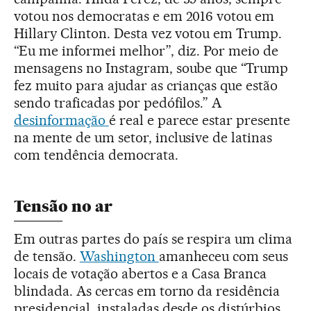
votou nos democratas e em 2016 votou em
Hillary Clinton. Desta vez votou em Trump.
“Eu me informei melhor”, diz. Por meio de
mensagens no Instagram, soube que “Trump
fez muito para ajudar as crianças que estão
sendo traficadas por pedófilos.” A
desinformação
é real e parece estar presente
na mente de um setor, inclusive de latinas
com tendência democrata.
Tensão no ar
Em outras partes do país se respira um clima
de tensão.
Washington
amanheceu com seus
locais de votação abertos e a Casa Branca
blindada. As cercas em torno da residência
presidencial, instaladas desde os distúrbios