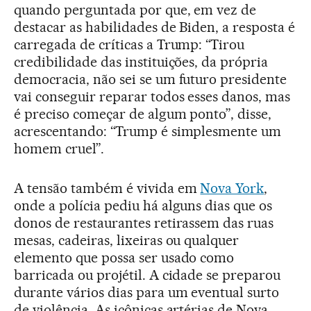
quando perguntada por que, em vez de
destacar as habilidades de Biden, a resposta é
carregada de críticas a Trump: “Tirou
credibilidade das instituições, da própria
democracia, não sei se um futuro presidente
vai conseguir reparar todos esses danos, mas
é preciso começar de algum ponto”, disse,
acrescentando: “Trump é simplesmente um
homem cruel”.
A tensão também é vivida em
Nova York
,
onde a polícia pediu há alguns dias que os
donos de restaurantes retirassem das ruas
mesas, cadeiras, lixeiras ou qualquer
elemento que possa ser usado como
barricada ou projétil. A cidade se preparou
durante vários dias para um eventual surto
de violência. As icônicas artérias de Nova