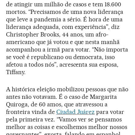
de atingir um milhão de casos e tem 18.600
mortos. “Precisamos de uma nova liderança
que leve a pandemia a sério. É hora de uma
liderança adequada, com experiência”, diz
Christopher Brooks, 44 anos, um afro-
americano que já votou e que nesta manhã
acompanhou a irmã para votar. “Não importa
se você é republicano ou democrata, isso
afetou a todos nós”, acrescenta sua esposa,
Tiffany.
A histórica eleição mobilizou pessoas que não
antes não votavam. É o caso de Margarita
Quiroga, de 60 amos, que atravessou a
fronteira vinda de
Ciudad Juárez
para votar
pela primeira vez. “Vamos ver se pensamos
melhor as coisas e escolhemos melhor nossos
governantes”, exorta, falando em espanhol.