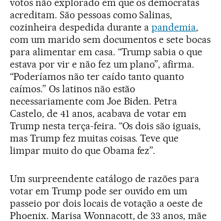
votos não explorado em que os democratas
acreditam. São pessoas como Salinas,
cozinheira despedida durante a
pandemia
,
com um marido sem documentos e sete bocas
para alimentar em casa. “Trump sabia o que
estava por vir e não fez um plano”, afirma.
“Poderíamos não ter caído tanto quanto
caímos.” Os latinos não estão
necessariamente com Joe Biden. Petra
Castelo, de 41 anos, acabava de votar em
Trump nesta terça-feira. “Os dois são iguais,
mas Trump fez muitas coisas. Teve que
limpar muito do que Obama fez”.
Um surpreendente catálogo de razões para
votar em Trump pode ser ouvido em um
passeio por dois locais de votação a oeste de
Phoenix. Marisa Wonnacott, de 33 anos, mãe