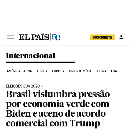
Pular para o conteúdo
SUSCRÍBETE
Internacional
AMÉRICA LATINA
ÁFRICA
EUROPA
ORIENTE MÉDIO
CHINA
EUA
ELEIÇÕES EUA 2020
Brasil vislumbra pressão
por economia verde com
Biden e aceno de acordo
comercial com Trump