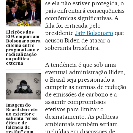
se ela não estiver protegida, o
país enfrentará consequências
econômicas significativas. A
fala foi criticada pelo
presidente
Jair Bolsonaro
que
Eleições dos
EUA empurram
acusou Biden de atacar a
Bolsonaro para
dilema entre
soberania brasileira.
pragmatismo e
radicalização
na política
A tendência é que sob uma
externa
eventual administração Biden,
o Brasil seja pressionado a
cumprir as normas de redução
de emissões de carbono e a
assumir compromissos
Imagem do
efetivos para limitar o
Brasil derrete
no exterior e
desmatamento. As políticas
salienta “crise
ambientais também seriam
ética e de
falência de
incluídas em discussões de
gestão” com