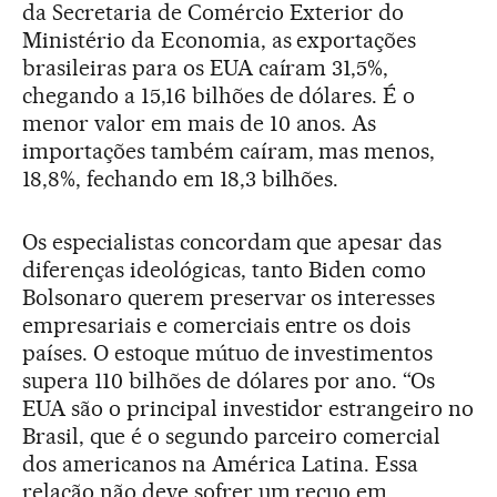
da Secretaria de Comércio Exterior do
Ministério da Economia, as exportações
brasileiras para os EUA caíram 31,5%,
chegando a 15,16 bilhões de dólares. É o
menor valor em mais de 10 anos. As
importações também caíram, mas menos,
18,8%, fechando em 18,3 bilhões.
Os especialistas concordam que apesar das
diferenças ideológicas, tanto Biden como
Bolsonaro querem preservar os interesses
empresariais e comerciais entre os dois
países. O estoque mútuo de investimentos
supera 110 bilhões de dólares por ano. “Os
EUA são o principal investidor estrangeiro no
Brasil, que é o segundo parceiro comercial
dos americanos na América Latina. Essa
relação não deve sofrer um recuo em