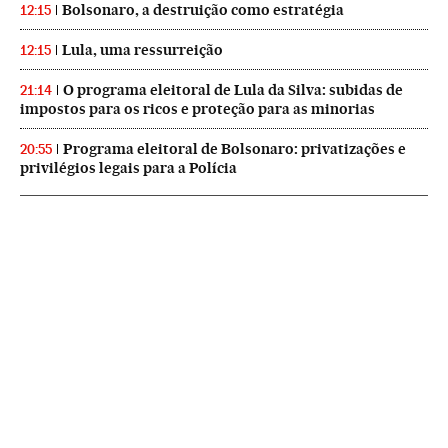
Bolsonaro, a destruição como estratégia
12:15
Lula, uma ressurreição
12:15
O programa eleitoral de Lula da Silva: subidas de
21:14
impostos para os ricos e proteção para as minorias
Programa eleitoral de Bolsonaro: privatizações e
20:55
privilégios legais para a Polícia
NEWSLETTERS