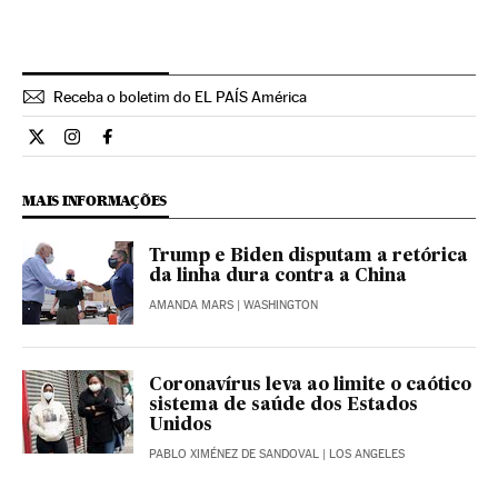
Receba o boletim do EL PAÍS América
Internacional El País Brasil en Twitter
Internacional El País Brasil en Instagram
Internacional El País Brasil en Facebook
MAIS INFORMAÇÕES
Trump e Biden disputam a retórica
da linha dura contra a China
AMANDA MARS
| WASHINGTON
Coronavírus leva ao limite o caótico
sistema de saúde dos Estados
Unidos
PABLO XIMÉNEZ DE SANDOVAL
| LOS ANGELES