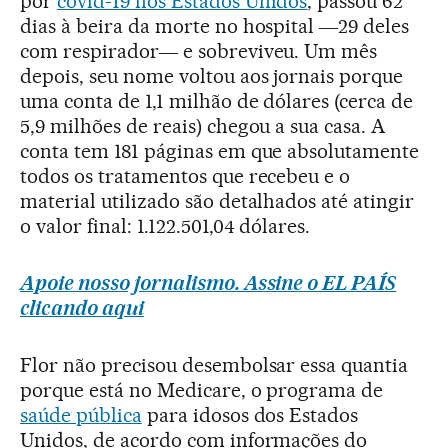
por
covid-19 nos Estados Unidos
, passou 62
dias à beira da morte no hospital ―29 deles
com respirador― e sobreviveu. Um mês
depois, seu nome voltou aos jornais porque
uma conta de 1,1 milhão de dólares (cerca de
5,9 milhões de reais) chegou a sua casa. A
conta tem 181 páginas em que absolutamente
todos os tratamentos que recebeu e o
material utilizado são detalhados até atingir
o valor final: 1.122.501,04 dólares.
Apoie nosso jornalismo. Assine o EL PAÍS
clicando aqui
Flor não precisou desembolsar essa quantia
porque está no Medicare, o programa de
saúde pública
para idosos dos Estados
Unidos, de acordo com informações do