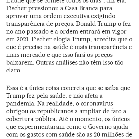
fraude que se comete todos os dias”, diz ela.
Fischer pressionou a Casa Branca para
aprovar uma ordem executiva exigindo
transparência de preços. Donald Trump o fez
no ano passado e a ordem entrará em vigor
em 2021. Fischer elogia Trump, acredita que o
que é preciso na saúde é mais transparência e
mais mercado e que isso fará os preços
baixarem. Outras análises não têm isso tão
claro.
Essa é a única coisa concreta que se saiba que
Trump fez pela saúde, e não afeta a
pandemia. Na realidade, o coronavírus
obrigou os republicanos a ampliar de fato a
cobertura pública. Até o momento, os únicos
que experimentaram como o Governo ajuda
com os gastos com saúde são as 20 milhões de