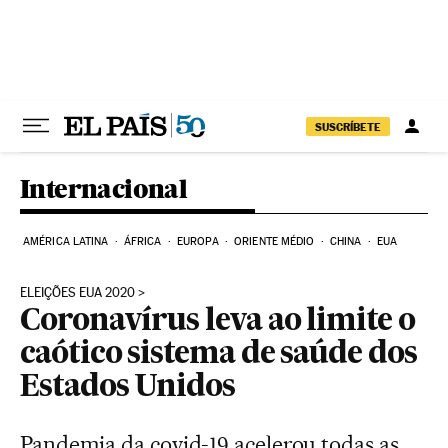
Pular para o conteúdo
SUSCRÍBETE
Internacional
AMÉRICA LATINA
ÁFRICA
EUROPA
ORIENTE MÉDIO
CHINA
EUA
ELEIÇÕES EUA 2020
Coronavírus leva ao limite o
caótico sistema de saúde dos
Estados Unidos
Pandemia da covid-19 acelerou todas as