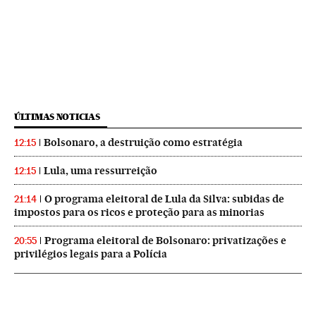
ÚLTIMAS NOTICIAS
Bolsonaro, a destruição como estratégia
12:15
Lula, uma ressurreição
12:15
O programa eleitoral de Lula da Silva: subidas de
21:14
impostos para os ricos e proteção para as minorias
Programa eleitoral de Bolsonaro: privatizações e
20:55
privilégios legais para a Polícia