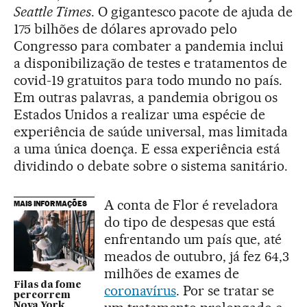
Seattle Times
. O gigantesco pacote de ajuda de
175 bilhões de dólares aprovado pelo
Congresso para combater a pandemia inclui
a disponibilização de testes e tratamentos de
covid-19 gratuitos para todo mundo no país.
Em outras palavras, a pandemia obrigou os
Estados Unidos a realizar uma espécie de
experiência de saúde universal, mas limitada
a uma única doença. E essa experiência está
dividindo o debate sobre o sistema sanitário.
A conta de Flor é reveladora
MAIS INFORMAÇÕES
do tipo de despesas que está
enfrentando um país que, até
meados de outubro, já fez 64,3
milhões de exames de
Filas da fome
coronavírus
. Por se tratar se
percorrem
Nova York