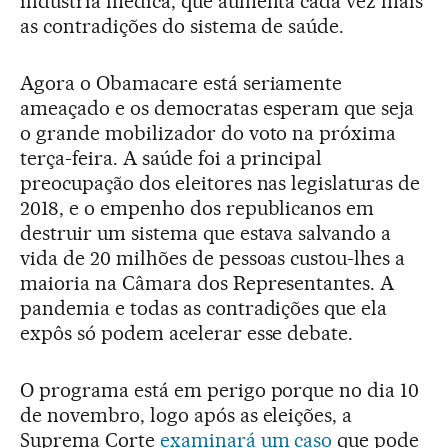
indústria médica, que aumenta cada vez mais
as contradições do sistema de saúde.
Agora o Obamacare está seriamente
ameaçado e os democratas esperam que seja
o grande mobilizador do voto na próxima
terça-feira. A saúde foi a principal
preocupação dos eleitores nas legislaturas de
2018, e o empenho dos republicanos em
destruir um sistema que estava salvando a
vida de 20 milhões de pessoas custou-lhes a
maioria na Câmara dos Representantes. A
pandemia e todas as contradições que ela
expôs só podem acelerar esse debate.
O programa está em perigo porque no dia 10
de novembro, logo após as eleições, a
Suprema Corte
examinará um caso
que pode