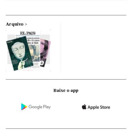
Arquivo
Baixe o app