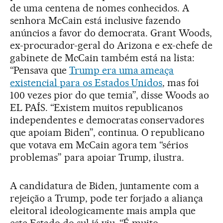
de uma centena de nomes conhecidos. A
senhora McCain está inclusive fazendo
anúncios a favor do democrata. Grant Woods,
ex-procurador-geral do Arizona e ex-chefe de
gabinete de McCain também está na lista:
“Pensava que
Trump era uma ameaça
existencial para os Estados Unidos
, mas foi
100 vezes pior do que temia”, disse Woods ao
EL PAÍS. “Existem muitos republicanos
independentes e democratas conservadores
que apoiam Biden”, continua. O republicano
que votava em McCain agora tem “sérios
problemas” para apoiar Trump, ilustra.
A candidatura de Biden, juntamente com a
rejeição a Trump, pode ter forjado a aliança
eleitoral ideologicamente mais ampla que
este Estado do sul já viu. “É muito