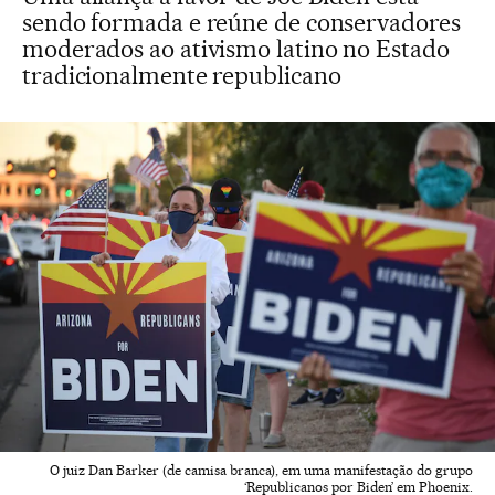
sendo formada e reúne de conservadores
moderados ao ativismo latino no Estado
tradicionalmente republicano
O juiz Dan Barker (de camisa branca), em uma manifestação do grupo
‘Republicanos por Biden’ em Phoenix.