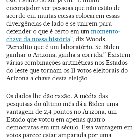
encorajador ver pessoas que não estão de
acordo em muitas coisas colocarem essas
divergências de lado e se unirem para
defender o que é certo em um
momento-
chave da nossa história
”, diz Woods.
“Acredito que é um laboratório. Se Biden
ganhar o Arizona, ganha a corrida.” Existem
várias combinações aritméticas nos Estados
do leste que tornam os 11 votos eleitorais do
Arizona a chave desta eleição.
Os dados lhe dão razão. A média das
pesquisas do último mês dá a Biden uma
vantagem de 2,4 pontos no Arizona, um
Estado que votou em apenas quatro
democratas em um século. Essa vantagem em
votos parece estar amparada por uma