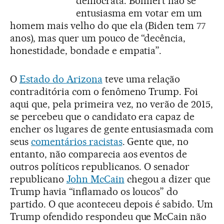
democrata. Bohnert não se
entusiasma em votar em um
homem mais velho do que ela (Biden tem 77
anos), mas quer um pouco de “decência,
honestidade, bondade e empatia”.
O
Estado do Arizona
teve uma relação
contraditória com o fenômeno Trump. Foi
aqui que, pela primeira vez, no verão de 2015,
se percebeu que o candidato era capaz de
encher os lugares de gente entusiasmada com
seus
comentários racistas
. Gente que, no
entanto, não comparecia aos eventos de
outros políticos republicanos. O senador
republicano
John McCain
chegou a dizer que
Trump havia “inflamado os loucos” do
partido. O que aconteceu depois é sabido. Um
Trump ofendido respondeu que McCain não