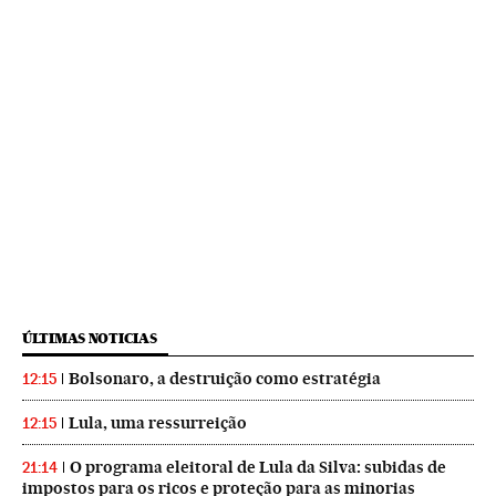
ÚLTIMAS NOTICIAS
Bolsonaro, a destruição como estratégia
12:15
Lula, uma ressurreição
12:15
O programa eleitoral de Lula da Silva: subidas de
21:14
impostos para os ricos e proteção para as minorias