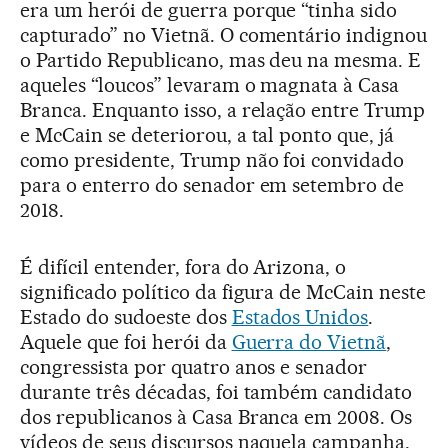
era um herói de guerra porque “tinha sido
capturado” no Vietnã. O comentário indignou
o Partido Republicano, mas deu na mesma. E
aqueles “loucos” levaram o magnata à Casa
Branca. Enquanto isso, a relação entre Trump
e McCain se deteriorou, a tal ponto que, já
como presidente, Trump não foi convidado
para o enterro do senador em setembro de
2018.
É difícil entender, fora do Arizona, o
significado político da figura de McCain neste
Estado do sudoeste dos
Estados Unidos
.
Aquele que foi herói da
Guerra do Vietnã
,
congressista por quatro anos e senador
durante três décadas, foi também candidato
dos republicanos à Casa Branca em 2008. Os
vídeos de seus discursos naquela campanha,