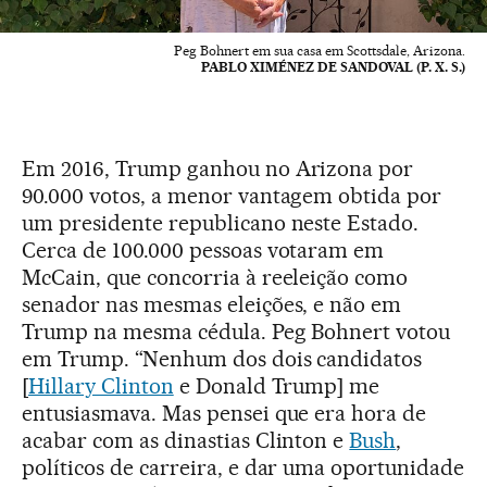
Peg Bohnert em sua casa em Scottsdale, Arizona.
PABLO XIMÉNEZ DE SANDOVAL (P. X. S.)
Em 2016, Trump ganhou no Arizona por
90.000 votos, a menor vantagem obtida por
um presidente republicano neste Estado.
Cerca de 100.000 pessoas votaram em
McCain, que concorria à reeleição como
senador nas mesmas eleições, e não em
Trump na mesma cédula. Peg Bohnert votou
em Trump. “Nenhum dos dois candidatos
[
Hillary Clinton
e Donald Trump] me
entusiasmava. Mas pensei que era hora de
acabar com as dinastias Clinton e
Bush
,
políticos de carreira, e dar uma oportunidade