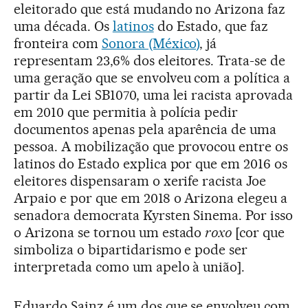
eleitorado que está mudando no Arizona faz
uma década. Os
latinos
do Estado, que faz
fronteira com
Sonora (México)
, já
representam 23,6% dos eleitores. Trata-se de
uma geração que se envolveu com a política a
partir da Lei SB1070, uma lei racista aprovada
em 2010 que permitia à polícia pedir
documentos apenas pela aparência de uma
pessoa. A mobilização que provocou entre os
latinos do Estado explica por que em 2016 os
eleitores dispensaram o xerife racista Joe
Arpaio e por que em 2018 o Arizona elegeu a
senadora democrata Kyrsten Sinema. Por isso
o Arizona se tornou um estado
roxo
[cor que
simboliza o bipartidarismo e pode ser
interpretada como um apelo à união].
Eduardo Sainz é um dos que se envolveu com