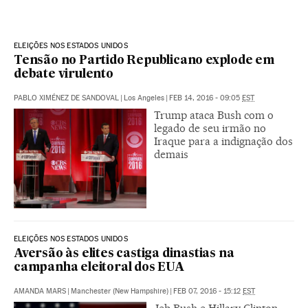
ELEIÇÕES NOS ESTADOS UNIDOS
Tensão no Partido Republicano explode em
debate virulento
PABLO XIMÉNEZ DE SANDOVAL
|
Los Angeles
|
FEB 14, 2016 - 09:05
EST
Trump ataca Bush com o
legado de seu irmão no
Iraque para a indignação dos
demais
ELEIÇÕES NOS ESTADOS UNIDOS
Aversão às elites castiga dinastias na
campanha eleitoral dos EUA
AMANDA MARS
|
Manchester (New Hampshire)
|
FEB 07, 2016 - 15:12
EST