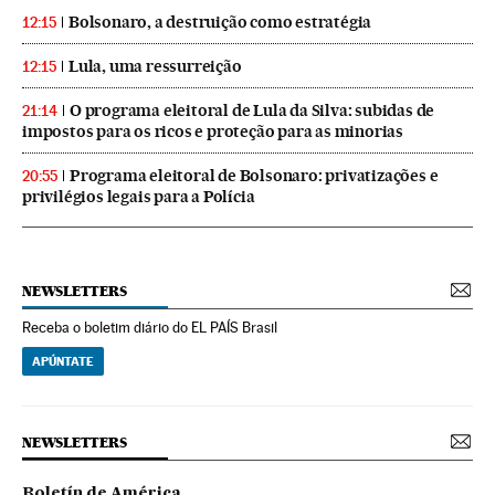
Bolsonaro, a destruição como estratégia
12:15
Lula, uma ressurreição
12:15
O programa eleitoral de Lula da Silva: subidas de
21:14
impostos para os ricos e proteção para as minorias
Programa eleitoral de Bolsonaro: privatizações e
20:55
privilégios legais para a Polícia
NEWSLETTERS
Receba o boletim diário do EL PAÍS Brasil
APÚNTATE
NEWSLETTERS
Boletín de América