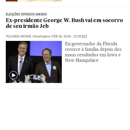
ELEIÇÕES ESTADOS UNIDOS
Ex-presidente George W. Bush vai em socorro
de seu irmão Jeb
YOLANDA MONGE
|
Washington
|
FEB 16, 2016 - 12:29
EST
Ex-governador da Flórida
recorre à família depois dos
maus resultados em Iowa e
New Hampshire