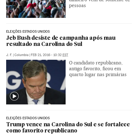
pessoas
ELEIÇÕES ESTADOS UNIDOS
Jeb Bush desiste de campanha após mau
resultado na Carolina do Sul
J. F.
|
Columbia
|
FEB 21, 2016 - 10:32
EST
O candidato republicano,
antigo favorito, ficou em
quarto lugar nas primárias
ELEIÇÕES ESTADOS UNIDOS
Trump vence na Carolina do Sul e se fortalece
como favorito republicano