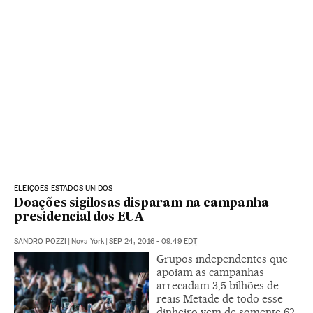
ELEIÇÕES ESTADOS UNIDOS
Doações sigilosas disparam na campanha
presidencial dos EUA
SANDRO POZZI
|
Nova York
|
SEP 24, 2016 - 09:49
EDT
Grupos independentes que
apoiam as campanhas
arrecadam 3,5 bilhões de
reais Metade de todo esse
dinheiro vem de somente 62