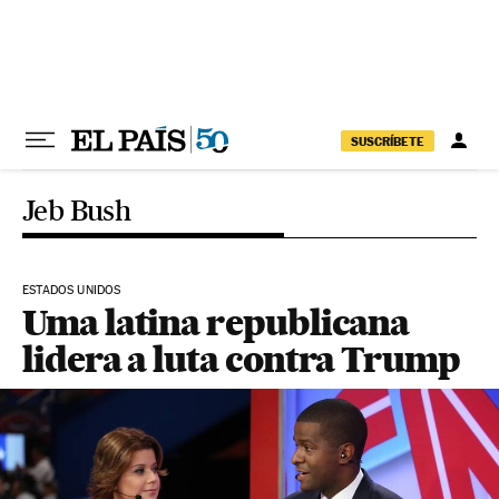
Pular para o conteúdo
SUSCRÍBETE
Jeb Bush
ESTADOS UNIDOS
Uma latina republicana
lidera a luta contra Trump