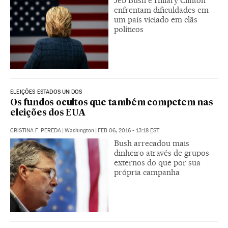
Jeb Bush e Hillary Clinton
enfrentam dificuldades em
um país viciado em clãs
políticos
ELEIÇÕES ESTADOS UNIDOS
Os fundos ocultos que também competem nas
eleições dos EUA
CRISTINA F. PEREDA
|
Washington
|
FEB 06, 2016 - 13:18
EST
Bush arrecadou mais
dinheiro através de grupos
externos do que por sua
própria campanha