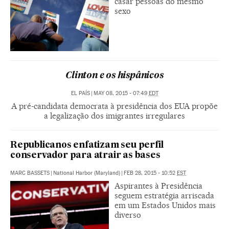
casar pessoas do mesmo
sexo
Clinton e os hispânicos
EL PAÍS
|
MAY 08, 2015 - 07:49
EDT
A pré-candidata democrata à presidência dos EUA propõe
a legalização dos imigrantes irregulares
Republicanos enfatizam seu perfil
conservador para atrair as bases
MARC BASSETS
|
National Harbor (Maryland)
|
FEB 28, 2015 - 10:52
EST
Aspirantes à Presidência
seguem estratégia arriscada
em um Estados Unidos mais
diverso