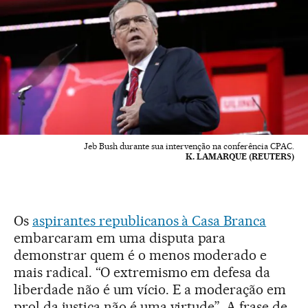
Jeb Bush durante sua intervenção na conferência CPAC.
K. LAMARQUE (REUTERS)
Os
aspirantes republicanos à Casa Branca
embarcaram em uma disputa para
demonstrar quem é o menos moderado e
mais radical. “O extremismo em defesa da
liberdade não é um vício. E a moderação em
prol da justiça não é uma virtude”. A frase de