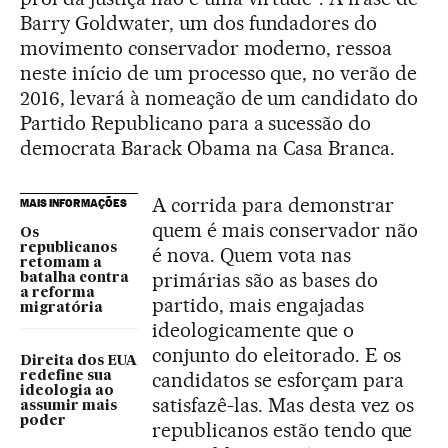
Barry Goldwater, um dos fundadores do
movimento conservador moderno, ressoa
neste início de um processo que, no verão de
2016, levará à nomeação de um candidato do
Partido Republicano para a sucessão do
democrata Barack Obama na Casa Branca.
A corrida para demonstrar
MAIS INFORMAÇÕES
quem é mais conservador não
Os
republicanos
é nova. Quem vota nas
retomam a
primárias são as bases do
batalha contra
a reforma
partido, mais engajadas
migratória
ideologicamente que o
conjunto do eleitorado. E os
Direita dos EUA
candidatos se esforçam para
redefine sua
ideologia ao
satisfazê-las. Mas desta vez os
assumir mais
poder
republicanos estão tendo que