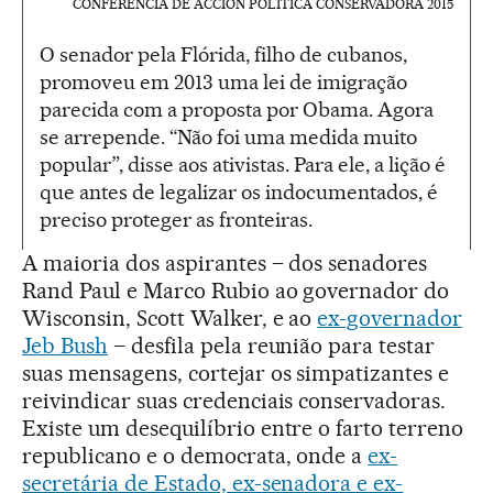
CONFERENCIA DE ACCIÓN POLÍTICA CONSERVADORA 2015
O senador pela Flórida, filho de cubanos,
promoveu em 2013 uma lei de imigração
parecida com a proposta por Obama. Agora
se arrepende. “Não foi uma medida muito
popular”, disse aos ativistas. Para ele, a lição é
que antes de legalizar os indocumentados, é
preciso proteger as fronteiras.
A maioria dos aspirantes – dos senadores
Rand Paul e Marco Rubio ao governador do
Wisconsin, Scott Walker, e ao
ex-governador
Jeb Bush
– desfila pela reunião para testar
suas mensagens, cortejar os simpatizantes e
reivindicar suas credenciais conservadoras.
Existe um desequilíbrio entre o farto terreno
republicano e o democrata, onde a
ex-
secretária de Estado, ex-senadora e ex-