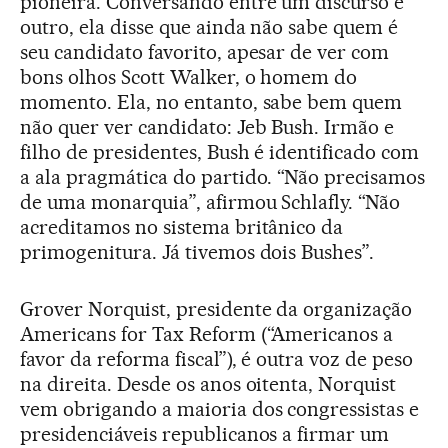
pioneira. Conversando entre um discurso e
outro, ela disse que ainda não sabe quem é
seu candidato favorito, apesar de ver com
bons olhos Scott Walker, o homem do
momento. Ela, no entanto, sabe bem quem
não quer ver candidato: Jeb Bush. Irmão e
filho de presidentes, Bush é identificado com
a ala pragmática do partido. “Não precisamos
de uma monarquia”, afirmou Schlafly. “Não
acreditamos no sistema britânico da
primogenitura. Já tivemos dois Bushes”.
Grover Norquist, presidente da organização
Americans for Tax Reform (“Americanos a
favor da reforma fiscal”), é outra voz de peso
na direita. Desde os anos oitenta, Norquist
vem obrigando a maioria dos congressistas e
presidenciáveis republicanos a firmar um