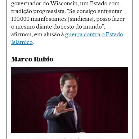
governador do Wisconsin, um Estado com
tradição progressista. "Se consigo enfrentar
100.000 manifestantes [sindicais], posso fazer
o mesmo diante do resto do mundo",
afirmou, em alusão à
guerra contra o Estado
Islâmico
.
Marco Rubio