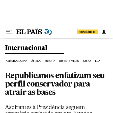
Pular para o conteúdo
SUSCRÍBETE
Internacional
AMÉRICA LATINA
ÁFRICA
EUROPA
ORIENTE MÉDIO
CHINA
EUA
Republicanos enfatizam seu
perfil conservador para
atrair as bases
Aspirantes à Presidência seguem