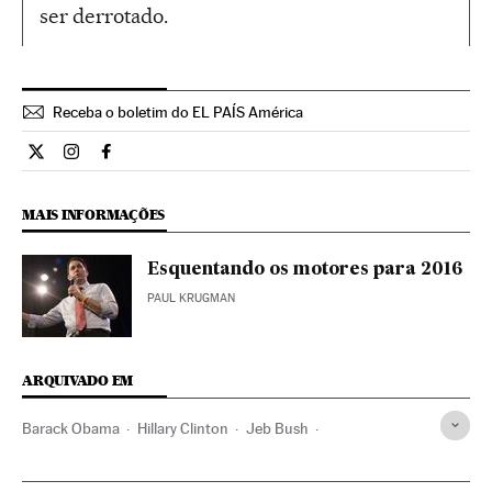
ser derrotado.
Receba o boletim do EL PAÍS América
Internacional El País Brasil en Twitter
Internacional El País Brasil en Instagram
Internacional El País Brasil en Facebook
MAIS INFORMAÇÕES
Esquentando os motores para 2016
PAUL KRUGMAN
ARQUIVADO EM
Barack Obama
Hillary Clinton
Jeb Bush
Partido Republicano EUA
Feminismo
Estados Unidos