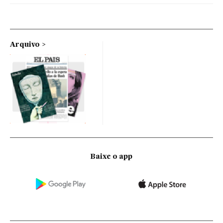
Arquivo
Baixe o app