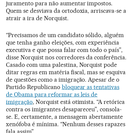
juramento para não aumentar impostos.
Quem se desviava da ortodoxia, arriscava-se a
atrair a ira de Norquist.
“Precisamos de um candidato sólido, alguém
que tenha ganho eleições, com experiência
executiva e que possa falar com todo o país”,
disse Norquist nos corredores da conferência.
Casado com uma palestina, Norquist pode
ditar regras em matéria fiscal, mas se esquiva
de questões como a imigração. Apesar de o
Partido Republicano
bloquear as tentativas
de Obama para reformar as leis de
imigração
, Norquist está otimista. “A retórica
contra os imigrantes desapareceu”, consola-
se. E, certamente, a mensagem abertamente
xenófoba é mínima. “Nenhum desses rapazes
fala assim”.