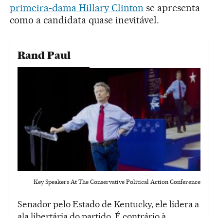
primeira-dama Hillary Clinton
se apresenta
como a candidata quase inevitável.
Rand Paul
Key Speakers At The Conservative Political Action Conference
Senador pelo Estado de Kentucky, ele lidera a
ala libertária do partido. É contrário à