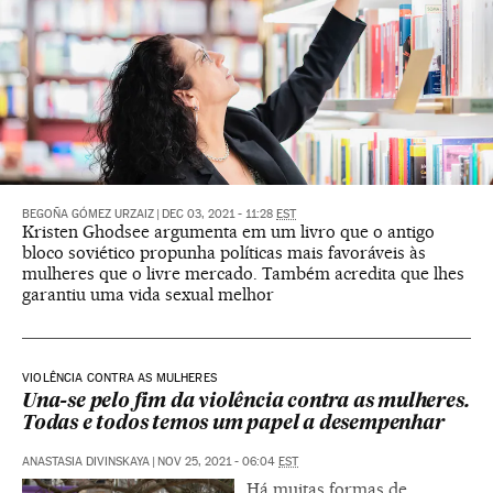
BEGOÑA GÓMEZ URZAIZ
|
DEC 03, 2021 - 11:28
EST
Kristen Ghodsee argumenta em um livro que o antigo
bloco soviético propunha políticas mais favoráveis às
mulheres que o livre mercado. Também acredita que lhes
garantiu uma vida sexual melhor
VIOLÊNCIA CONTRA AS MULHERES
Una-se pelo fim da violência contra as mulheres.
Todas e todos temos um papel a desempenhar
ANASTASIA DIVINSKAYA
|
NOV 25, 2021 - 06:04
EST
Há muitas formas de