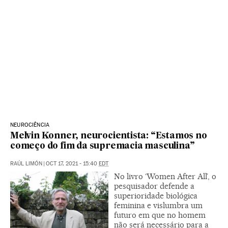
NEUROCIÊNCIA
Melvin Konner, neurocientista: “Estamos no
começo do fim da supremacia masculina”
RAÚL LIMÓN
|
OCT 17, 2021 - 15:40
EDT
No livro ‘Women After All’, o
pesquisador defende a
superioridade biológica
feminina e vislumbra um
futuro em que no homem
não será necessário para a