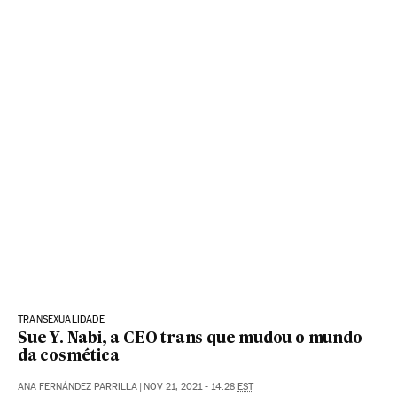
TRANSEXUALIDADE
Sue Y. Nabi, a CEO trans que mudou o mundo
da cosmética
ANA FERNÁNDEZ PARRILLA
|
NOV 21, 2021 - 14:28
EST