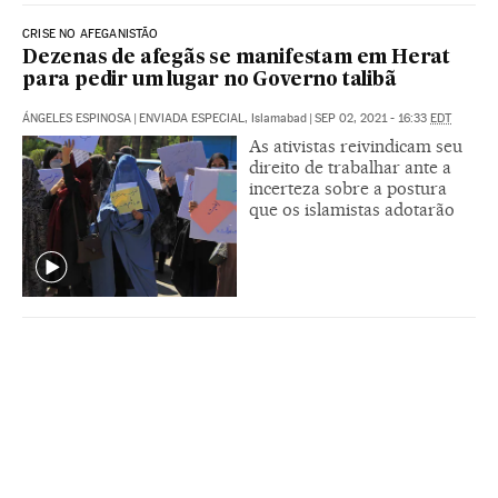
CRISE NO AFEGANISTÃO
Dezenas de afegãs se manifestam em Herat
para pedir um lugar no Governo talibã
ÁNGELES ESPINOSA
|
ENVIADA ESPECIAL, Islamabad
|
SEP 02, 2021 - 16:33
EDT
As ativistas reivindicam seu
direito de trabalhar ante a
incerteza sobre a postura
que os islamistas adotarão