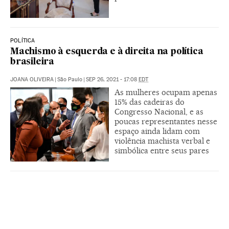
POLÍTICA
Machismo à esquerda e à direita na política
brasileira
JOANA OLIVEIRA
|
São Paulo
|
SEP 26, 2021 - 17:08
EDT
As mulheres ocupam apenas
15% das cadeiras do
Congresso Nacional, e as
poucas representantes nesse
espaço ainda lidam com
violência machista verbal e
simbólica entre seus pares