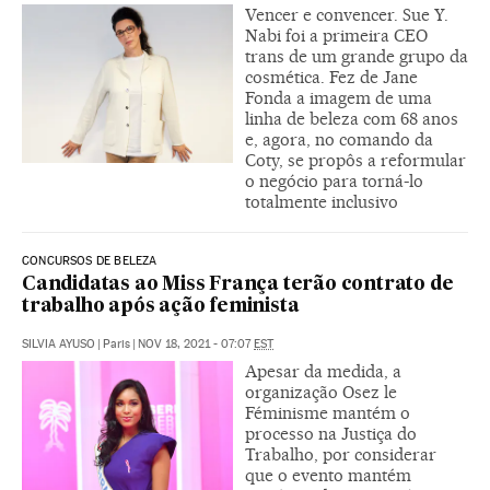
Vencer e convencer. Sue Y.
Nabi foi a primeira CEO
trans de um grande grupo da
cosmética. Fez de Jane
Fonda a imagem de uma
linha de beleza com 68 anos
e, agora, no comando da
Coty, se propôs a reformular
o negócio para torná-lo
totalmente inclusivo
CONCURSOS DE BELEZA
Candidatas ao Miss França terão contrato de
trabalho após ação feminista
SILVIA AYUSO
|
Paris
|
NOV 18, 2021 - 07:07
EST
Apesar da medida, a
organização Osez le
Féminisme mantém o
processo na Justiça do
Trabalho, por considerar
que o evento mantém