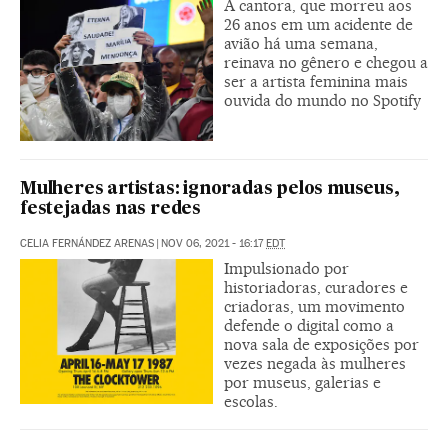
A cantora, que morreu aos
26 anos em um acidente de
avião há uma semana,
reinava no gênero e chegou a
ser a artista feminina mais
ouvida do mundo no Spotify
Mulheres artistas: ignoradas pelos museus,
festejadas nas redes
CELIA FERNÁNDEZ ARENAS
|
NOV 06, 2021 - 16:17
EDT
Impulsionado por
historiadoras, curadores e
criadoras, um movimento
defende o digital como a
nova sala de exposições por
vezes negada às mulheres
por museus, galerias e
escolas.