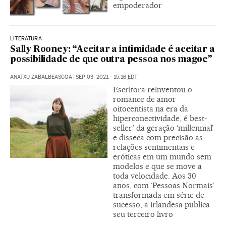
empoderador
LITERATURA
Sally Rooney: “Aceitar a intimidade é aceitar a
possibilidade de que outra pessoa nos magoe”
ANATXU ZABALBEASCOA
|
SEP 03, 2021 - 15:16
EDT
Escritora reinventou o
romance de amor
oitocentista na era da
hiperconectividade, é best-
seller’ da geração ‘millennial’
e disseca com precisão as
relações sentimentais e
eróticas em um mundo sem
modelos e que se move a
toda velocidade. Aos 30
anos, com ‘Pessoas Normais’
transformada em série de
sucesso, a irlandesa publica
seu terceiro livro