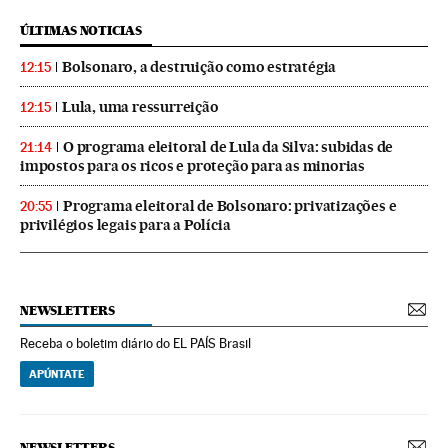
ÚLTIMAS NOTICIAS
Bolsonaro, a destruição como estratégia
12:15
Lula, uma ressurreição
12:15
O programa eleitoral de Lula da Silva: subidas de
21:14
impostos para os ricos e proteção para as minorias
Programa eleitoral de Bolsonaro: privatizações e
20:55
privilégios legais para a Polícia
NEWSLETTERS
Receba o boletim diário do EL PAÍS Brasil
APÚNTATE
NEWSLETTERS