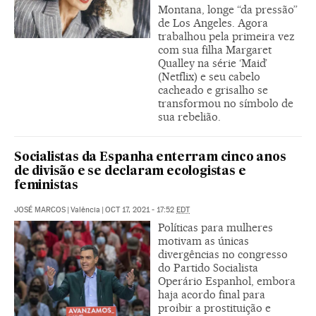
Montana, longe “da pressão”
de Los Angeles. Agora
trabalhou pela primeira vez
com sua filha Margaret
Qualley na série ‘Maid’
(Netflix) e seu cabelo
cacheado e grisalho se
transformou no símbolo de
sua rebelião.
Socialistas da Espanha enterram cinco anos
de divisão e se declaram ecologistas e
feministas
JOSÉ MARCOS
|
Valência
|
OCT 17, 2021 - 17:52
EDT
Políticas para mulheres
motivam as únicas
divergências no congresso
do Partido Socialista
Operário Espanhol, embora
haja acordo final para
proibir a prostituição e