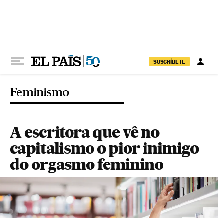
Pular para o conteúdo
SUSCRÍBETE
Feminismo
A escritora que vê no
capitalismo o pior inimigo
do orgasmo feminino