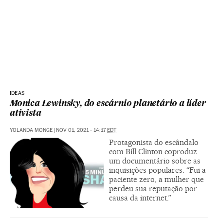
IDEAS
Monica Lewinsky, do escárnio planetário a líder
ativista
YOLANDA MONGE
|
NOV 01, 2021 - 14:17
EDT
Protagonista do escândalo
com Bill Clinton coproduz
um documentário sobre as
inquisições populares. “Fui a
paciente zero, a mulher que
perdeu sua reputação por
causa da internet.”