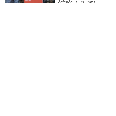
defender a Lei Trans