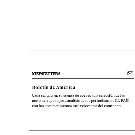
NEWSLETTERS
Boletín de América
Cada semana en tu cuenta de correo una selección de las
noticias, reportajes y análisis de los periodistas de EL PAÍS
con los acontecimientos más relevantes del continente.