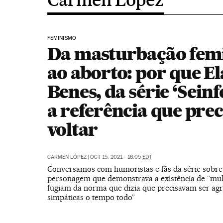
FEMINISMO
Da masturbação fem
ao aborto: por que El
Benes, da série ‘Seinfe
a referência que prec
voltar
CARMEN LÓPEZ
|
OCT 15, 2021 - 16:05
EDT
Conversamos com humoristas e fãs da série sobre 
personagem que demonstrava a existência de “mu
fugiam da norma que dizia que precisavam ser agr
simpáticas o tempo todo”