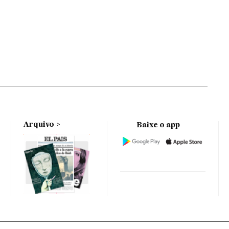
Arquivo
Baixe o app