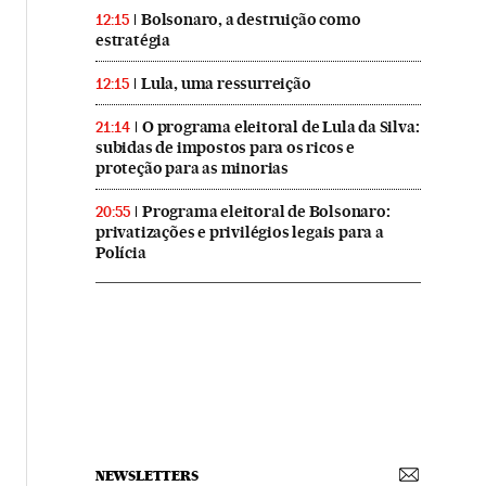
Bolsonaro, a destruição como
12:15
estratégia
Lula, uma ressurreição
12:15
O programa eleitoral de Lula da Silva:
21:14
subidas de impostos para os ricos e
proteção para as minorias
Programa eleitoral de Bolsonaro:
20:55
privatizações e privilégios legais para a
Polícia
NEWSLETTERS