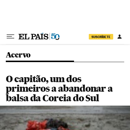
Pular para o conteúdo
SUSCRÍBETE
Acervo
O capitão, um dos
primeiros a abandonar a
balsa da Coreia do Sul