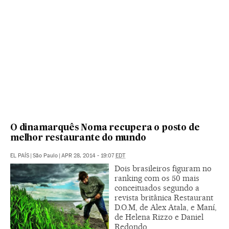
O dinamarquês Noma recupera o posto de
melhor restaurante do mundo
EL PAÍS
|
São Paulo
|
APR 28, 2014 - 19:07
EDT
Dois brasileiros figuram no
ranking com os 50 mais
conceituados segundo a
revista britânica Restaurant
D.O.M, de Alex Atala, e Maní,
de Helena Rizzo e Daniel
Redondo