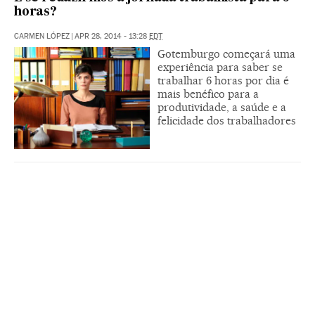
horas?
CARMEN LÓPEZ
|
APR 28, 2014 - 13:28
EDT
Gotemburgo começará uma
experiência para saber se
trabalhar 6 horas por dia é
mais benéfico para a
produtividade, a saúde e a
felicidade dos trabalhadores