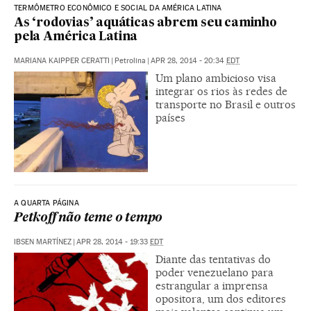
TERMÔMETRO ECONÔMICO E SOCIAL DA AMÉRICA LATINA
As ‘rodovias’ aquáticas abrem seu caminho
pela América Latina
MARIANA KAIPPER CERATTI
|
Petrolina
|
APR 28, 2014 - 20:34
EDT
Um plano ambicioso visa
integrar os rios às redes de
transporte no Brasil e outros
países
A QUARTA PÁGINA
Petkoff não teme o tempo
IBSEN MARTÍNEZ
|
APR 28, 2014 - 19:33
EDT
Diante das tentativas do
poder venezuelano para
estrangular a imprensa
opositora, um dos editores