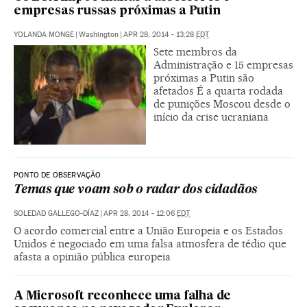
empresas russas próximas a Putin
YOLANDA MONGE
|
Washington
|
APR 28, 2014 - 13:28
EDT
Sete membros da
Administração e 15 empresas
próximas a Putin são
afetados É a quarta rodada
de punições Moscou desde o
início da crise ucraniana
PONTO DE OBSERVAÇÃO
Temas que voam sob o radar dos cidadãos
SOLEDAD GALLEGO-DÍAZ
|
APR 28, 2014 - 12:06
EDT
O acordo comercial entre a União Europeia e os Estados
Unidos é negociado em uma falsa atmosfera de tédio que
afasta a opinião pública europeia
A Microsoft reconhece uma falha de