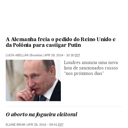
A Alemanha freia o pedido do Reino Unido e
da Polônia para castigar Putin
LUCÍA ABELLÁN
|
Bruxelas
|
APR 28, 2014 - 10:18
EDT
Londres anuncia uma nova
lista de sancionados russos
“nos próximos dias”
O aborto na fogueira eleitoral
ELIANE BRUM
|
APR 28, 2014 - 09:41
EDT