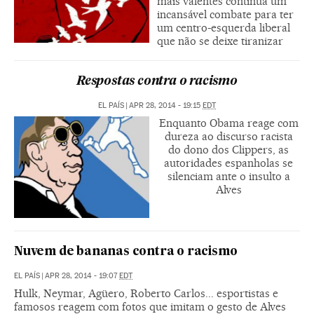
mais valentes continua um
incansável combate para ter
um centro-esquerda liberal
que não se deixe tiranizar
Respostas contra o racismo
EL PAÍS
|
APR 28, 2014 - 19:15
EDT
Enquanto Obama reage com
dureza ao discurso racista
do dono dos Clippers, as
autoridades espanholas se
silenciam ante o insulto a
Alves
Nuvem de bananas contra o racismo
EL PAÍS
|
APR 28, 2014 - 19:07
EDT
Hulk, Neymar, Agüero, Roberto Carlos... esportistas e
famosos reagem com fotos que imitam o gesto de Alves