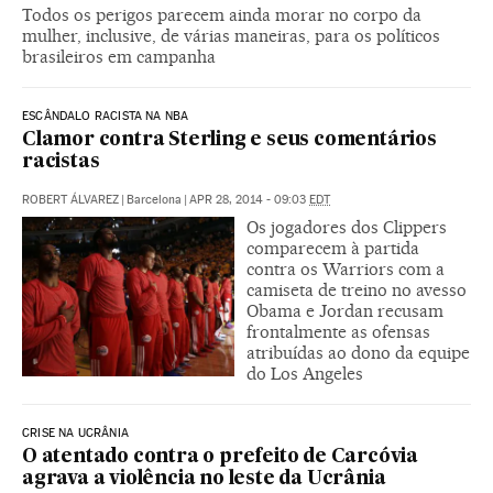
Todos os perigos parecem ainda morar no corpo da
mulher, inclusive, de várias maneiras, para os políticos
brasileiros em campanha
ESCÂNDALO RACISTA NA NBA
Clamor contra Sterling e seus comentários
racistas
ROBERT ÁLVAREZ
|
Barcelona
|
APR 28, 2014 - 09:03
EDT
Os jogadores dos Clippers
comparecem à partida
contra os Warriors com a
camiseta de treino no avesso
Obama e Jordan recusam
frontalmente as ofensas
atribuídas ao dono da equipe
do Los Angeles
CRISE NA UCRÂNIA
O atentado contra o prefeito de Carcóvia
agrava a violência no leste da Ucrânia