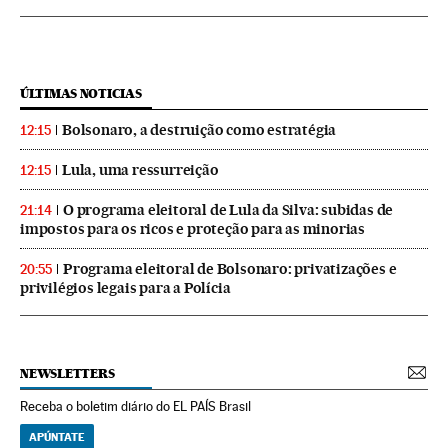
ÚLTIMAS NOTICIAS
Bolsonaro, a destruição como estratégia
12:15
Lula, uma ressurreição
12:15
O programa eleitoral de Lula da Silva: subidas de
21:14
impostos para os ricos e proteção para as minorias
Programa eleitoral de Bolsonaro: privatizações e
20:55
privilégios legais para a Polícia
NEWSLETTERS
Receba o boletim diário do EL PAÍS Brasil
APÚNTATE