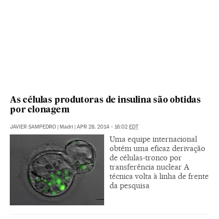
As células produtoras de insulina são obtidas
por clonagem
JAVIER SAMPEDRO
|
Madri
|
APR 28, 2014 - 16:02
EDT
Uma equipe internacional
obtém uma eficaz derivação
de células-tronco por
transferência nuclear A
técnica volta à linha de frente
da pesquisa