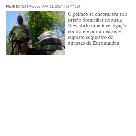
PILAR BONET
|
Moscou
|
APR 28, 2014 - 08:47
EDT
O político se encontrava sob
prisão domiciliar noturna
Kiev abriu uma investigação
contra ele por ameaças e
suposto sequestro de
ativistas do Euromaidan