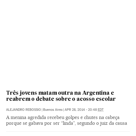
Três jovens matam outra na Argentina e
reabrem o debate sobre o acosso escolar
ALEJANDRO REBOSSIO
|
Buenos Aires
|
APR 28, 2014 - 20:48
EDT
A menina agredida recebeu golpes e chutes na cabeça
porque se gabava por ser “linda”, segundo o juiz da causa