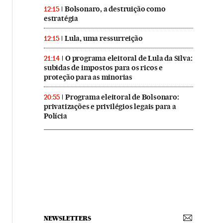
Bolsonaro, a destruição como
12:15
estratégia
Lula, uma ressurreição
12:15
O programa eleitoral de Lula da Silva:
21:14
subidas de impostos para os ricos e
proteção para as minorias
Programa eleitoral de Bolsonaro:
20:55
privatizações e privilégios legais para a
Polícia
NEWSLETTERS