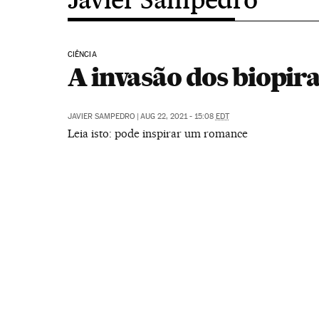
CIÊNCIA
A invasão dos biopir
JAVIER SAMPEDRO
|
AUG 22, 2021 - 15:08
EDT
Leia isto: pode inspirar um romance