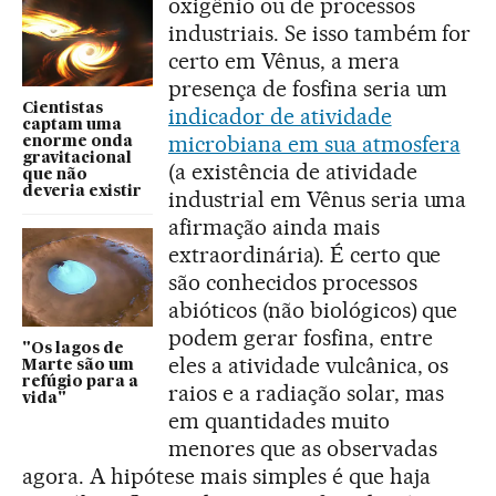
oxigênio ou de processos
industriais. Se isso também for
certo em Vênus, a mera
presença de fosfina seria um
Cientistas
indicador de atividade
captam uma
microbiana em sua atmosfera
enorme onda
gravitacional
(a existência de atividade
que não
deveria existir
industrial em Vênus seria uma
afirmação ainda mais
extraordinária). É certo que
são conhecidos processos
abióticos (não biológicos) que
podem gerar fosfina, entre
"Os lagos de
eles a atividade vulcânica, os
Marte são um
refúgio para a
raios e a radiação solar, mas
vida"
em quantidades muito
menores que as observadas
agora. A hipótese mais simples é que haja