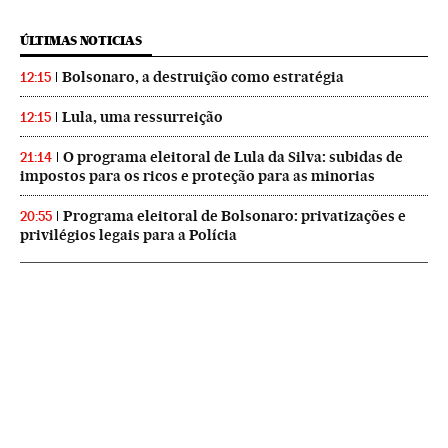
ÚLTIMAS NOTICIAS
Bolsonaro, a destruição como estratégia
12:15
Lula, uma ressurreição
12:15
O programa eleitoral de Lula da Silva: subidas de
21:14
impostos para os ricos e proteção para as minorias
Programa eleitoral de Bolsonaro: privatizações e
20:55
privilégios legais para a Polícia