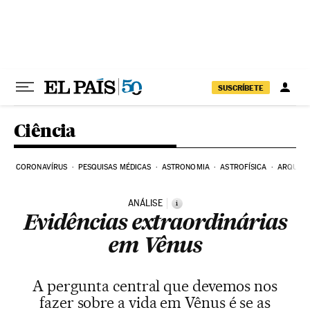
Pular para o conteúdo
SUSCRÍBETE
Ciência
CORONAVÍRUS
PESQUISAS MÉDICAS
ASTRONOMIA
ASTROFÍSICA
ARQUEO
ANÁLISE
i
Evidências extraordinárias
em Vênus
A pergunta central que devemos nos
fazer sobre a vida em Vênus é se as