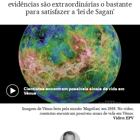
evidências são extraordinárias o bastante
para satisfazer a ‘lei de Sagan’
Cientistas encontram possíveis sinais de vida em
Vênus
Imagem de Vênus feita pela missão ‘Magellan’, em 1998. No vídeo,
cientistas encontram possíveis sinais de vida em Vênus.
Vídeo:
EPV