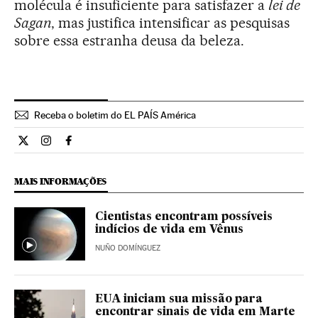
molécula é insuficiente para satisfazer a
lei de
Sagan
, mas justifica intensificar as pesquisas
sobre essa estranha deusa da beleza.
Receba o boletim do EL PAÍS América
Ciencia El País Brasil en Twitter
Ciencia El País Brasil en Instagram
Ciencia El País Brasil en Facebook
MAIS INFORMAÇÕES
Cientistas encontram possíveis
indícios de vida em Vênus
NUÑO DOMÍNGUEZ
EUA iniciam sua missão para
encontrar sinais de vida em Marte