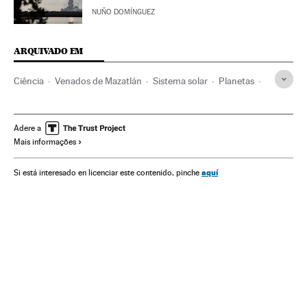
NUÑO DOMÍNGUEZ
ARQUIVADO EM
Ciência
Venados de Mazatlán
Sistema solar
Planetas
Astrofísica
Carl Sagan
Adere a
Mais informações
aquí
Si está interesado en licenciar este contenido, pinche