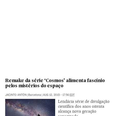
Remake da série ‘Cosmos’ alimenta fascínio
pelos mistérios do espaço
JACINTO ANTÓN
|
Barcelona
|
AUG 12, 2015 - 17:56
EDT
Lendária série de divulgação
científica dos anos oitenta
alcança nova geração