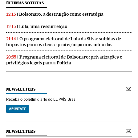
ÚLTIMAS NOTICIAS
Bolsonaro, a destruição como estratégia
12:15
Lula, uma ressurreição
12:15
O programa eleitoral de Lula da Silva: subidas de
21:14
impostos para os ricos e proteção para as minorias
Programa eleitoral de Bolsonaro: privatizações e
20:55
privilégios legais para a Polícia
NEWSLETTERS
Receba o boletim diário do EL PAÍS Brasil
APÚNTATE
NEWSLETTERS