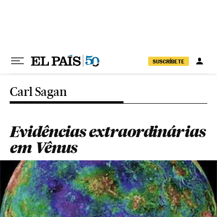
Pular para o conteúdo
SUSCRÍBETE
Carl Sagan
Evidências extraordinárias
em Vênus