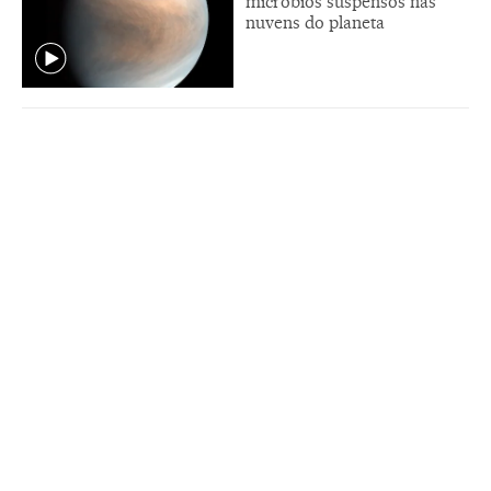
micróbios suspensos nas
nuvens do planeta