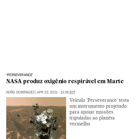
‘PERSEVERANCE’
NASA produz oxigênio respirável em Marte
NUÑO DOMÍNGUEZ
|
APR 22, 2021 - 12:26
EDT
Veículo ‘Perseverance’ testa
um instrumento projetado
para apoiar missões
tripuladas ao planeta
vermelho