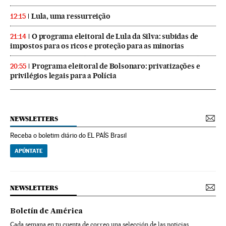
Lula, uma ressurreição
12:15
O programa eleitoral de Lula da Silva: subidas de
21:14
impostos para os ricos e proteção para as minorias
Programa eleitoral de Bolsonaro: privatizações e
20:55
privilégios legais para a Polícia
NEWSLETTERS
Receba o boletim diário do EL PAÍS Brasil
APÚNTATE
NEWSLETTERS
Boletín de América
Cada semana en tu cuenta de correo una selección de las noticias,