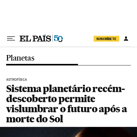
Pular para o conteúdo
SUSCRÍBETE
Planetas
ASTROFÍSICA
Sistema planetário recém-
descoberto permite
vislumbrar o futuro após a
morte do Sol