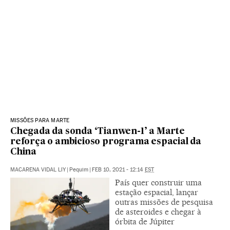
MISSÕES PARA MARTE
Chegada da sonda ‘Tianwen-1’ a Marte
reforça o ambicioso programa espacial da
China
MACARENA VIDAL LIY
|
Pequim
|
FEB 10, 2021 - 12:14
EST
País quer construir uma
estação espacial, lançar
outras missões de pesquisa
de asteroides e chegar à
órbita de Júpiter