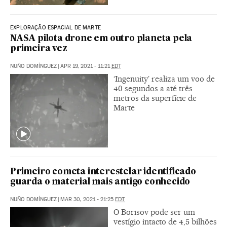
EXPLORAÇÃO ESPACIAL DE MARTE
NASA pilota drone em outro planeta pela
primeira vez
NUÑO DOMÍNGUEZ
|
APR 19, 2021 - 11:21
EDT
‘Ingenuity’ realiza um voo de
40 segundos a até três
metros da superfície de
Marte
Primeiro cometa interestelar identificado
guarda o material mais antigo conhecido
NUÑO DOMÍNGUEZ
|
MAR 30, 2021 - 21:25
EDT
O Borisov pode ser um
vestígio intacto de 4,5 bilhões