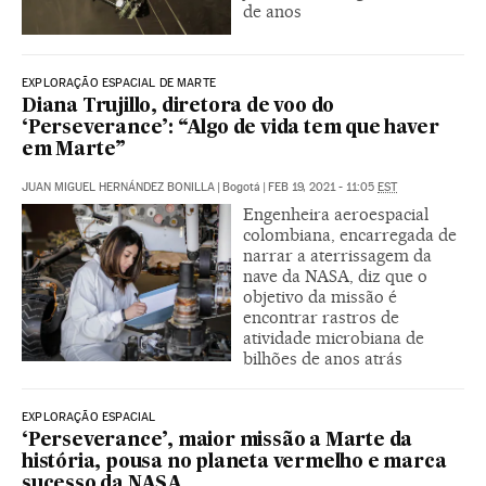
de anos
EXPLORAÇÃO ESPACIAL DE MARTE
Diana Trujillo, diretora de voo do
‘Perseverance’: “Algo de vida tem que haver
em Marte”
JUAN MIGUEL HERNÁNDEZ BONILLA
|
Bogotá
|
FEB 19, 2021 - 11:05
EST
Engenheira aeroespacial
colombiana, encarregada de
narrar a aterrissagem da
nave da NASA, diz que o
objetivo da missão é
encontrar rastros de
atividade microbiana de
bilhões de anos atrás
EXPLORAÇÃO ESPACIAL
‘Perseverance’, maior missão a Marte da
história, pousa no planeta vermelho e marca
sucesso da NASA