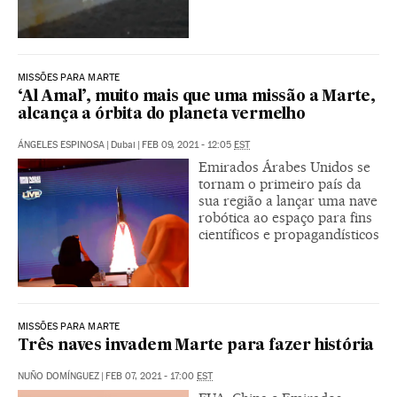
MISSÕES PARA MARTE
‘Al Amal’, muito mais que uma missão a Marte,
alcança a órbita do planeta vermelho
ÁNGELES ESPINOSA
|
Dubai
|
FEB 09, 2021 - 12:05
EST
Emirados Árabes Unidos se
tornam o primeiro país da
sua região a lançar uma nave
robótica ao espaço para fins
científicos e propagandísticos
MISSÕES PARA MARTE
Três naves invadem Marte para fazer história
NUÑO DOMÍNGUEZ
|
FEB 07, 2021 - 17:00
EST