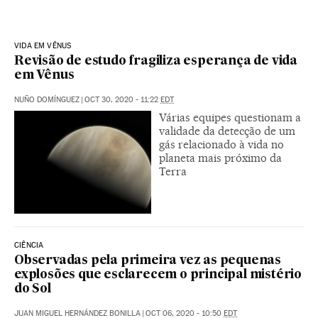
VIDA EM VÊNUS
Revisão de estudo fragiliza esperança de vida
em Vênus
NUÑO DOMÍNGUEZ
|
OCT 30, 2020 - 11:22
EDT
Várias equipes questionam a
validade da detecção de um
gás relacionado à vida no
planeta mais próximo da
Terra
CIÊNCIA
Observadas pela primeira vez as pequenas
explosões que esclarecem o principal mistério
do Sol
JUAN MIGUEL HERNÁNDEZ BONILLA
|
OCT 06, 2020 - 10:50
EDT