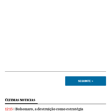
SEGUINTE
>
ÚLTIMAS NOTICIAS
Bolsonaro, a destruição como estratégia
12:15