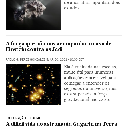
de anos atrás, apontam dois
estudos
A força que não nos acompanha: o caso de
Einstein contra os Jedi
PABLO G. PÉREZ GONZÁLEZ
|
MAR 30, 2021 - 10:30
EDT
Ela é ensinada nas escolas,
muito útil para inúmeras
aplicações e acessível para
começar a entender os
segredos do universo, mas
está superada: a força
gravitacional não existe
EXPLORAÇÃO ESPACIAL
A difícil vida do astronauta Gagarin na Terra