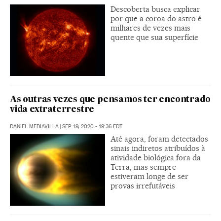
Descoberta busca explicar
por que a coroa do astro é
milhares de vezes mais
quente que sua superfície
As outras vezes que pensamos ter encontrado
vida extraterrestre
DANIEL MEDIAVILLA
|
SEP 19, 2020 - 19:36
EDT
Até agora, foram detectados
sinais indiretos atribuídos à
atividade biológica fora da
Terra, mas sempre
estiveram longe de ser
provas irrefutáveis