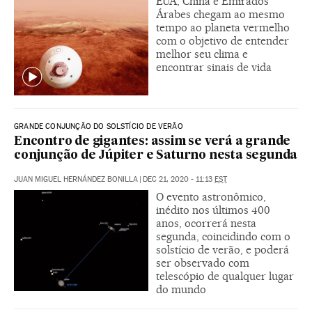
EUA, China e Emirados
Árabes chegam ao mesmo
tempo ao planeta vermelho
com o objetivo de entender
melhor seu clima e
encontrar sinais de vida
GRANDE CONJUNÇÃO DO SOLSTÍCIO DE VERÃO
Encontro de gigantes: assim se verá a grande
conjunção de Júpiter e Saturno nesta segunda
JUAN MIGUEL HERNÁNDEZ BONILLA
|
DEC 21, 2020 - 11:13
EST
O evento astronômico,
inédito nos últimos 400
anos, ocorrerá nesta
segunda, coincidindo com o
solstício de verão, e poderá
ser observado com
telescópio de qualquer lugar
do mundo