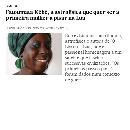
S MODA
Fatoumata Kébé, a astrofísica que quer ser a
primeira mulher a pisar na Lua
JORDI GARRIGÓS
|
NOV 20, 2020 - 12:02
EST
Entrevistamos a astrônoma,
astrofísica e autora de ‘O
Livro da Lua’, ode e
passional homenagem a um
satélite que fascina
sucessivas civilizações. “Os
primeiros passos por lá
foram dados num contexto
de guerra”