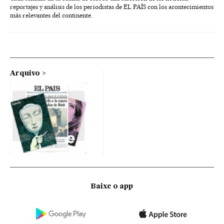
reportajes y análisis de los periodistas de EL PAÍS con los acontecimientos
más relevantes del continente.
Arquivo
Baixe o app