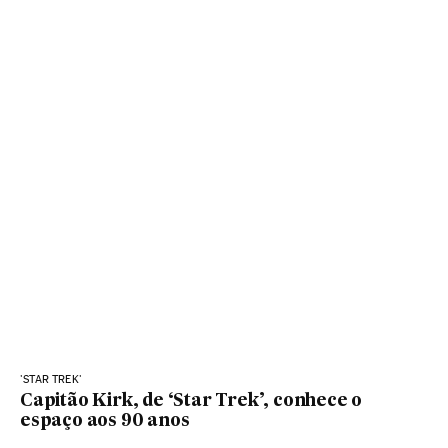
'STAR TREK'
Capitão Kirk, de ‘Star Trek’, conhece o
espaço aos 90 anos