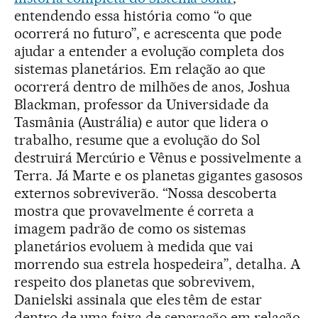
entendendo essa história como “o que
ocorrerá no futuro”, e acrescenta que pode
ajudar a entender a evolução completa dos
sistemas planetários. Em relação ao que
ocorrerá dentro de milhões de anos, Joshua
Blackman, professor da Universidade da
Tasmânia (Austrália) e autor que lidera o
trabalho, resume que a evolução do Sol
destruirá Mercúrio e Vênus e possivelmente a
Terra. Já Marte e os planetas gigantes gasosos
externos sobreviverão. “Nossa descoberta
mostra que provavelmente é correta a
imagem padrão de como os sistemas
planetários evoluem à medida que vai
morrendo sua estrela hospedeira”, detalha. A
respeito dos planetas que sobrevivem,
Danielski assinala que eles têm de estar
dentro de uma faixa de separação em relação