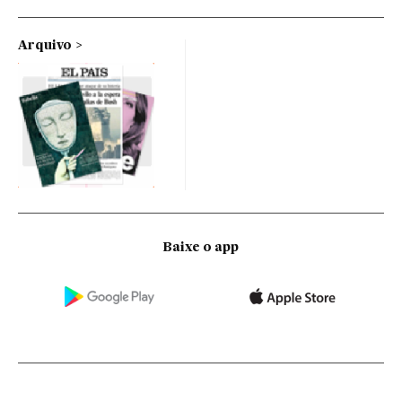
Arquivo
Baixe o app