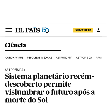
Pular para o conteúdo
SUSCRÍBETE
Ciência
CORONAVÍRUS
PESQUISAS MÉDICAS
ASTRONOMIA
ASTROFÍSICA
ARQUEO
ASTROFÍSICA
Sistema planetário recém-
descoberto permite
vislumbrar o futuro após a
morte do Sol