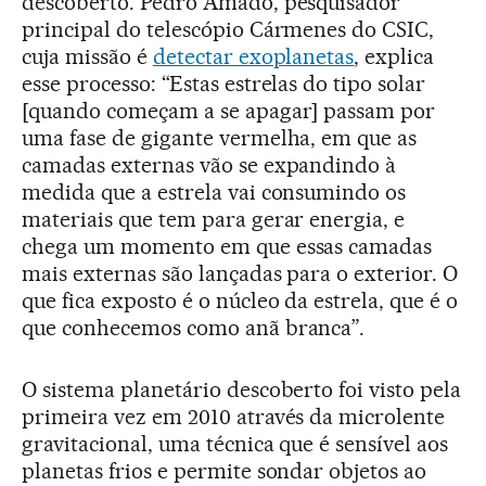
descoberto. Pedro Amado, pesquisador
principal do telescópio Cármenes do CSIC,
cuja missão é
detectar exoplanetas
, explica
esse processo: “Estas estrelas do tipo solar
[quando começam a se apagar] passam por
uma fase de gigante vermelha, em que as
camadas externas vão se expandindo à
medida que a estrela vai consumindo os
materiais que tem para gerar energia, e
chega um momento em que essas camadas
mais externas são lançadas para o exterior. O
que fica exposto é o núcleo da estrela, que é o
que conhecemos como anã branca”.
O sistema planetário descoberto foi visto pela
primeira vez em 2010 através da microlente
gravitacional, uma técnica que é sensível aos
planetas frios e permite sondar objetos ao