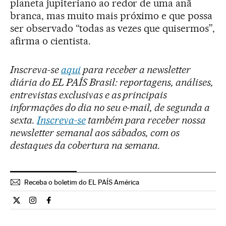
planeta jupiteriano ao redor de uma anã
branca, mas muito mais próximo e que possa
ser observado “todas as vezes que quisermos”,
afirma o cientista.
Inscreva-se
aqui
para receber a newsletter
diária do EL PAÍS Brasil: reportagens, análises,
entrevistas exclusivas e as principais
informações do dia no seu e-mail, de segunda a
sexta.
Inscreva-se
também para receber nossa
newsletter semanal aos sábados, com os
destaques da cobertura na semana.
Receba o boletim do EL PAÍS América
Ciencia El País Brasil en Twitter
Ciencia El País Brasil en Instagram
Ciencia El País Brasil en Facebook