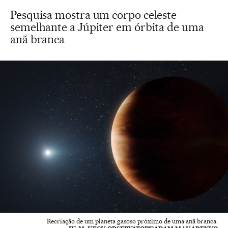
Pesquisa mostra um corpo celeste
semelhante a Júpiter em órbita de uma
anã branca
Recriação de um planeta gasoso próximo de uma anã branca.