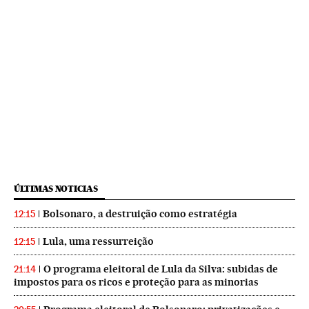
ÚLTIMAS NOTICIAS
Bolsonaro, a destruição como estratégia
12:15
Lula, uma ressurreição
12:15
O programa eleitoral de Lula da Silva: subidas de
21:14
impostos para os ricos e proteção para as minorias