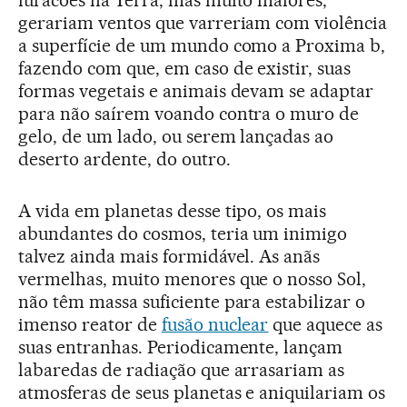
furacões na Terra, mas muito maiores,
gerariam ventos que varreriam com violência
a superfície de um mundo como a Proxima b,
fazendo com que, em caso de existir, suas
formas vegetais e animais devam se adaptar
para não saírem voando contra o muro de
gelo, de um lado, ou serem lançadas ao
deserto ardente, do outro.
A vida em planetas desse tipo, os mais
abundantes do cosmos, teria um inimigo
talvez ainda mais formidável. As anãs
vermelhas, muito menores que o nosso Sol,
não têm massa suficiente para estabilizar o
imenso reator de
fusão nuclear
que aquece as
suas entranhas. Periodicamente, lançam
labaredas de radiação que arrasariam as
atmosferas de seus planetas e aniquilariam os