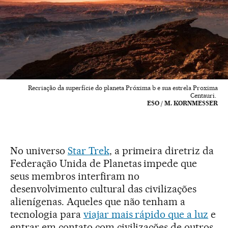
Recriação da superfície do planeta Próxima b e sua estrela Proxima
Centauri.
ESO / M. KORNMESSER
No universo
Star Trek
, a primeira diretriz da
Federação Unida de Planetas impede que
seus membros interfiram no
desenvolvimento cultural das civilizações
alienígenas. Aqueles que não tenham a
tecnologia para
viajar mais rápido que a luz
e
entrar em contato com civilizações de outros