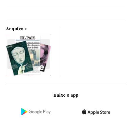
Arquivo
Baixe o app