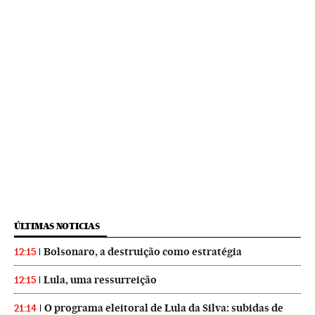
ÚLTIMAS NOTICIAS
Bolsonaro, a destruição como estratégia
12:15
Lula, uma ressurreição
12:15
O programa eleitoral de Lula da Silva: subidas de
21:14