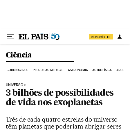
Pular para o conteúdo
SUSCRÍBETE
Ciência
CORONAVÍRUS
PESQUISAS MÉDICAS
ASTRONOMIA
ASTROFÍSICA
ARQUEO
UNIVERSO
3 bilhões de possibilidades
de vida nos exoplanetas
Três de cada quatro estrelas do universo
têm planetas que poderiam abrigar seres