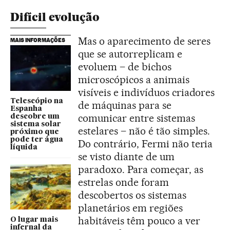
Difícil evolução
Mas o aparecimento de seres
MAIS INFORMAÇÕES
que se autorreplicam e
evoluem – de bichos
microscópicos a animais
visíveis e indivíduos criadores
Telescópio na
de máquinas para se
Espanha
comunicar entre sistemas
descobre um
sistema solar
estelares – não é tão simples.
próximo que
pode ter água
Do contrário, Fermi não teria
líquida
se visto diante de um
paradoxo. Para começar, as
estrelas onde foram
descobertos os sistemas
planetários em regiões
habitáveis têm pouco a ver
O lugar mais
infernal da