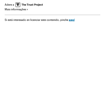
Observatórios astronômicos
Universo
Adere a
Mais informações
Fenômenos astronômicos
Astronáutica
Investigação científica
Astronomia
Ciência
aquí
Si está interesado en licenciar este contenido, pinche