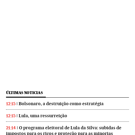
ÚLTIMAS NOTICIAS
Bolsonaro, a destruição como estratégia
12:15
Lula, uma ressurreição
12:15
O programa eleitoral de Lula da Silva: subidas de
21:14
impostos para os ricos e proteção para as minorias