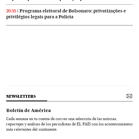
Programa eleitoral de Bolsonaro: privatizações e
20:55
privilégios legais para a Polícia
NEWSLETTERS
Boletín de América
Cada semana en tu cuenta de correo una selección de las noticias,
reportajes y análisis de los periodistas de EL PAÍS con los acontecimientos
más relevantes del continente.