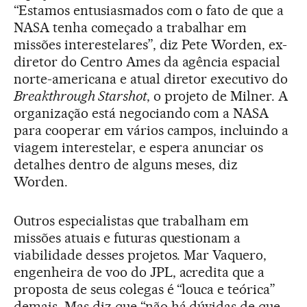
“Estamos entusiasmados com o fato de que a
NASA tenha começado a trabalhar em
missões interestelares”, diz Pete Worden, ex-
diretor do Centro Ames da agência espacial
norte-americana e atual diretor executivo do
Breakthrough Starshot
, o projeto de Milner. A
organização está negociando com a NASA
para cooperar em vários campos, incluindo a
viagem interestelar, e espera anunciar os
detalhes dentro de alguns meses, diz
Worden.
Outros especialistas que trabalham em
missões atuais e futuras questionam a
viabilidade desses projetos. Mar Vaquero,
engenheira de voo do JPL, acredita que a
proposta de seus colegas é “louca e teórica”
demais. Mas diz que “não há dúvidas de que