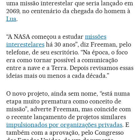
uma missão interestelar que seria lançado em
2069, no centenário da chegada do homem à
Lua
.
“A NASA começou a estudar
missões
interestelares
há 30 anos”, diz Freeman, pelo
telefone, de seu escritório. “Na época, o foco
era como tornar possível a comunicação
entre a nave e a Terra. Depois revisamos essas
ideias mais ou menos a cada década.”
O novo projeto, ainda sem nome, “está numa
etapa muito prematura como conceito de
missão”, adverte Freeman, mas coincide com
o recente lançamento de projetos similares
impulsionados por organizações privadas
. E
também com a aprovação, pelo Congresso