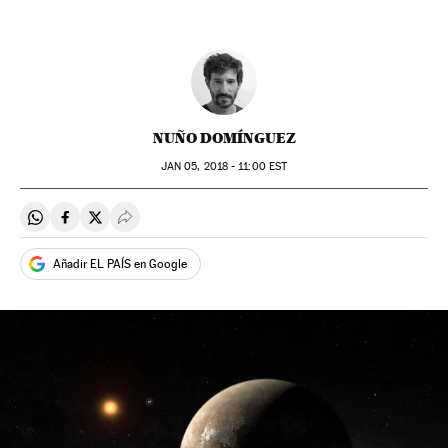
NUÑO DOMÍNGUEZ
JAN
05, 2018 - 11:00
EST
Compartir en Whatsapp
Compartir en Facebook
Compartir en Twitter
Desplegar Redes Sociales
Añadir EL PAÍS en Google