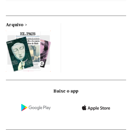
Arquivo
Baixe o app