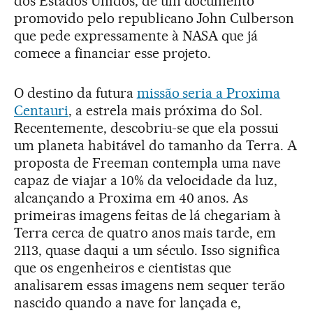
dos Estados Unidos, de um documento
promovido pelo republicano John Culberson
que pede expressamente à NASA que já
comece a financiar esse projeto.
O destino da futura
missão seria a Proxima
Centauri
, a estrela mais próxima do Sol.
Recentemente, descobriu-se que ela possui
um planeta habitável do tamanho da Terra. A
proposta de Freeman contempla uma nave
capaz de viajar a 10% da velocidade da luz,
alcançando a Proxima em 40 anos. As
primeiras imagens feitas de lá chegariam à
Terra cerca de quatro anos mais tarde, em
2113, quase daqui a um século. Isso significa
que os engenheiros e cientistas que
analisarem essas imagens nem sequer terão
nascido quando a nave for lançada e,