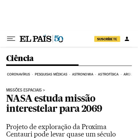
Pular para o conteúdo
SUSCRÍBETE
Ciência
CORONAVÍRUS
PESQUISAS MÉDICAS
ASTRONOMIA
ASTROFÍSICA
ARQUEO
MISSÕES ESPACIAIS
NASA estuda missão
interestelar para 2069
Projeto de exploração da Proxima
Centauri pode levar quase um século