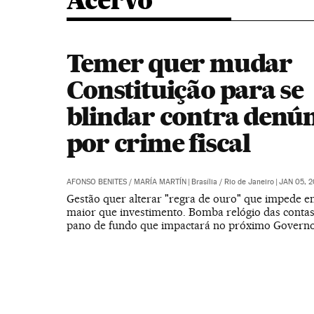
Acervo
Temer quer mudar
Constituição para se
blindar contra denú
por crime fiscal
AFONSO BENITES
/
MARÍA MARTÍN
|
Brasília / Rio de Janeiro
|
JAN 05, 2
Gestão quer alterar "regra de ouro" que impede 
maior que investimento. Bomba relógio das contas
pano de fundo que impactará no próximo Govern