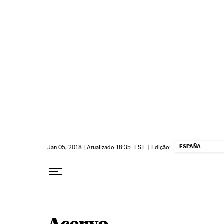
Pular para o conteúdo
ESPAÑA
Jan 05, 2018
|
Atualizado 18:35
EST
|
Edição: