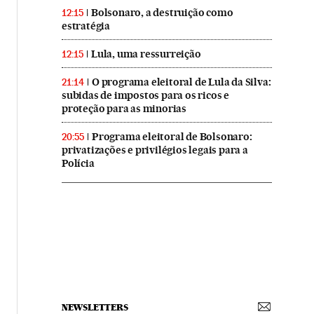
Bolsonaro, a destruição como
12:15
estratégia
Lula, uma ressurreição
12:15
O programa eleitoral de Lula da Silva:
21:14
subidas de impostos para os ricos e
proteção para as minorias
Programa eleitoral de Bolsonaro:
20:55
privatizações e privilégios legais para a
Polícia
NEWSLETTERS