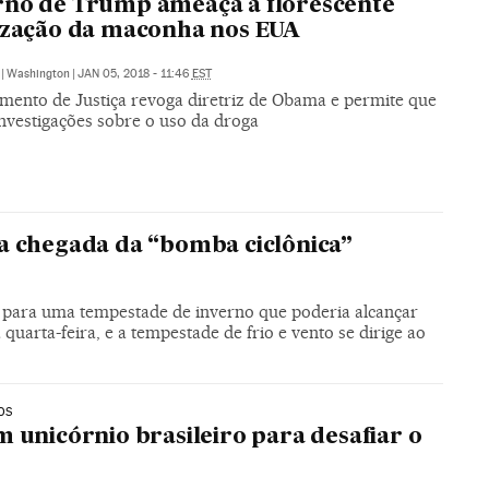
no de Trump ameaça a florescente
ização da maconha nos EUA
|
Washington
|
JAN 05, 2018 - 11:46
EST
mento de Justiça revoga diretriz de Obama e permite que
nvestigações sobre o uso da droga
a chegada da “bomba ciclônica”
 para uma tempestade de inverno que poderia alcançar
 quarta-feira, e a tempestade de frio e vento se dirige ao
OS
m unicórnio brasileiro para desafiar o