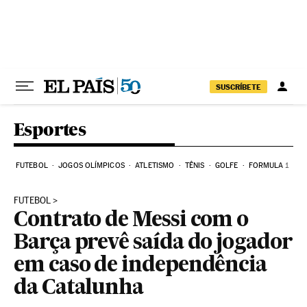
Pular para o conteúdo
SUSCRÍBETE
Esportes
FUTEBOL
JOGOS OLÍMPICOS
ATLETISMO
TÊNIS
GOLFE
FORMULA 1
FUTEBOL
Contrato de Messi com o
Barça prevê saída do jogador
em caso de independência
da Catalunha