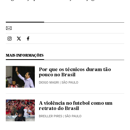
Esportes El País Brasil en Instagram
Esportes El País Brasil en Twitter
Esportes El País Brasil en Facebook
MAIS INFORMAÇÕES
Por que os técnicos duram tão
pouco no Brasil
DIOGO MAGRI
| SÃO PAULO
A violência no futebol como um
retrato do Brasil
BREILLER PIRES
| SÃO PAULO