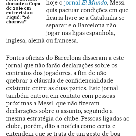
hoje o
jornal
El Mundo
, Messi
durante a Copa
de 2014 em
quis pactuar condições em que
entrevista a
ficaria livre se a Catalunha se
Piqué: “Só
chorava”
separar e o Barcelona não
jogar nas ligas espanhola,
inglesa, alemã ou francesa.
Fontes oficiais do Barcelona disseram a este
jornal que não farão declarações sobre os
contratos dos jogadores, a fim de não
quebrar a cláusula de confidencialidade
existente entre as duas partes. Este jornal
também entrou em contato com pessoas
próximas a Messi, que não fizeram
declarações sobre o assunto, seguindo a
mesma estratégia do clube. Pessoas ligadas ao
clube, porém, dão a notícia como certa e
entendem que se trata de um gesto de boa