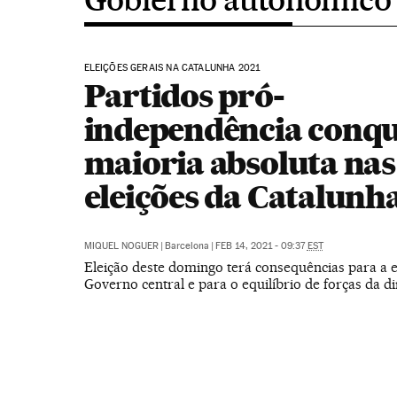
ELEIÇÕES GERAIS NA CATALUNHA 2021
Partidos pró-
independência conq
maioria absoluta nas
eleições da Catalunh
MIQUEL NOGUER
|
Barcelona
|
FEB 14, 2021 - 09:37
EST
Eleição deste domingo terá consequências para a e
Governo central e para o equilíbrio de forças da di