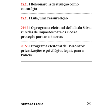
Bolsonaro, a destruição como
12:15
estratégia
Lula, uma ressurreição
12:15
O programa eleitoral de Lula da Silva:
21:14
subidas de impostos para os ricos e
proteção para as minorias
Programa eleitoral de Bolsonaro:
20:55
privatizações e privilégios legais para a
Polícia
NEWSLETTERS