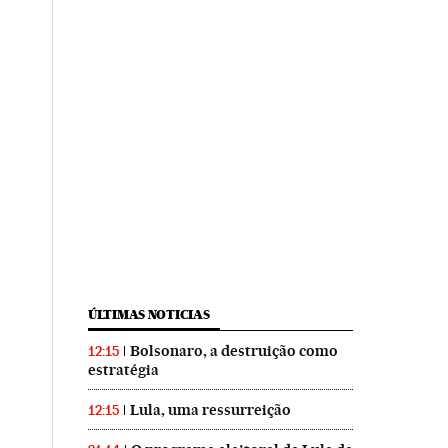
ÚLTIMAS NOTICIAS
Bolsonaro, a destruição como
12:15
estratégia
Lula, uma ressurreição
12:15