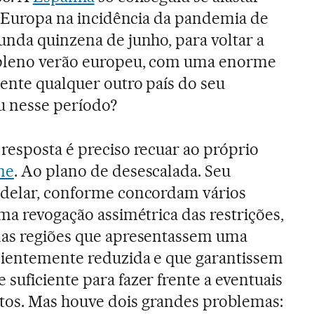
da Europa na incidência da pandemia de
unda quinzena de junho, para voltar a
 pleno verão europeu, com uma enorme
ente qualquer outro país do seu
u nesse período?
resposta é preciso recuar ao próprio
me
. Ao plano de desescalada. Seu
odelar, conforme concordam vários
uma revogação assimétrica das restrições,
nas regiões que apresentassem uma
icientemente reduzida e que garantissem
suficiente para fazer frente a eventuais
os. Mas houve dois grandes problemas: