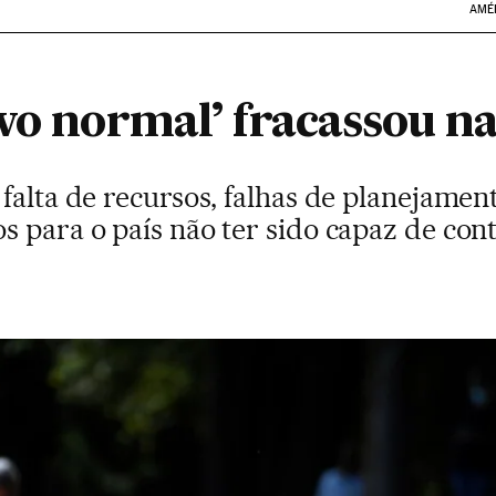
AMÉ
ovo normal’ fracassou n
falta de recursos, falhas de planejamen
 para o país não ter sido capaz de cont