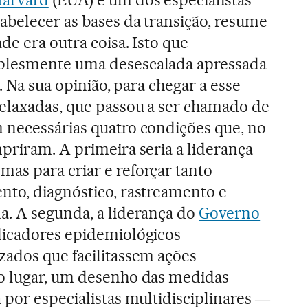
abelecer as bases da transição, resume
e era outra coisa. Isto que
plesmente uma desescalada apressada
. Na sua opinião, para chegar a esse
elaxadas, que passou a ser chamado de
 necessárias quatro condições que, no
priram. A primeira seria a liderança
as para criar e reforçar tanto
nto, diagnóstico, rastreamento e
a. A segunda, a liderança do
Governo
dicadores epidemiológicos
ados que facilitassem ações
o lugar, um desenho das medidas
 por especialistas multidisciplinares ―