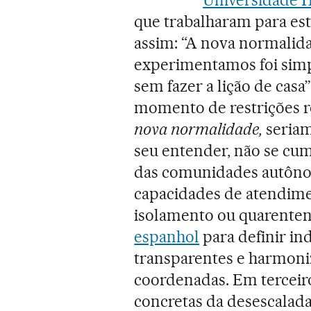
que trabalharam para est
assim: “A nova normalidad
experimentamos foi sim
sem fazer a lição de casa”
momento de restrições r
nova normalidade,
seriam
seu entender, não se cum
das comunidades autônom
capacidades de atendime
isolamento ou quarenten
espanhol
para definir in
transparentes e harmoniz
coordenadas. Em terceir
concretas da desescalada