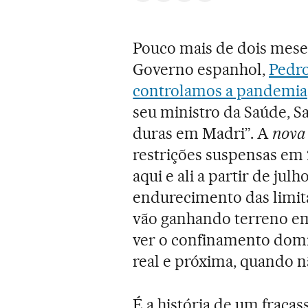
Pouco mais de dois mese
Governo espanhol,
Pedr
controlamos a pandemia
seu ministro da Saúde, S
duras em Madri”. A
nova
restrições suspensas em
aqui e ali a partir de jul
endurecimento das limit
vão ganhando terreno em 
ver o confinamento domi
real e próxima, quando n
É a história de um fracas