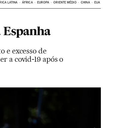
RICA LATINA
ÁFRICA
EUROPA
ORIENTE MÉDIO
CHINA
EUA
a Espanha
to e excesso de
er a covid-19 após o