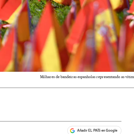
Milhares de bandeiras espanholas representando as vítim
Añadir EL PAÍS en Google
ales