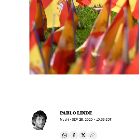
PABLO LINDE
Madri -
SEP
28, 2020 - 10:33
EDT
Compartir en Whatsapp
Compartir en Facebook
Compartir en Twitter
Desplegar Redes Soci