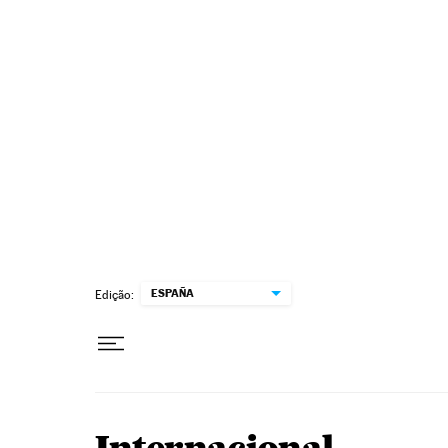
Pular para o conteúdo
ESPAÑA
Edição: