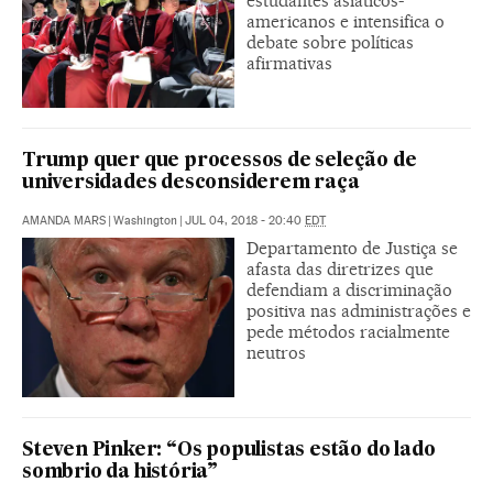
estudantes asiáticos-
americanos e intensifica o
debate sobre políticas
afirmativas
Trump quer que processos de seleção de
universidades desconsiderem raça
AMANDA MARS
|
Washington
|
JUL 04, 2018 - 20:40
EDT
Departamento de Justiça se
afasta das diretrizes que
defendiam a discriminação
positiva nas administrações e
pede métodos racialmente
neutros
Steven Pinker: “Os populistas estão do lado
sombrio da história”