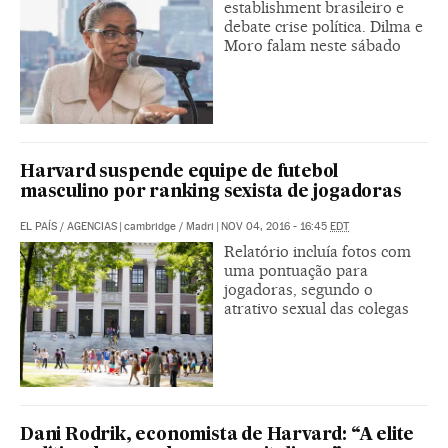
establishment brasileiro e
debate crise política. Dilma e
Moro falam neste sábado
Harvard suspende equipe de futebol
masculino por ranking sexista de jogadoras
EL PAÍS
/
AGENCIAS
|
cambridge / Madri
|
NOV 04, 2016 - 16:45
EDT
Relatório incluía fotos com
uma pontuação para
jogadoras, segundo o
atrativo sexual das colegas
Dani Rodrik, economista de Harvard: “A elite