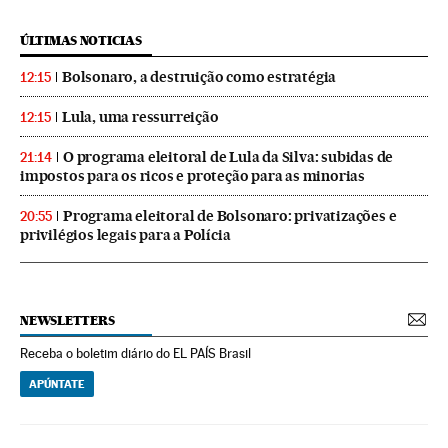
ÚLTIMAS NOTICIAS
Bolsonaro, a destruição como estratégia
12:15
Lula, uma ressurreição
12:15
O programa eleitoral de Lula da Silva: subidas de
21:14
impostos para os ricos e proteção para as minorias
Programa eleitoral de Bolsonaro: privatizações e
20:55
privilégios legais para a Polícia
NEWSLETTERS
Receba o boletim diário do EL PAÍS Brasil
APÚNTATE