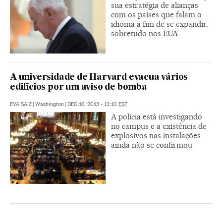
sua estratégia de alianças
com os países que falam o
idioma a fim de se expandir,
sobretudo nos EUA
A universidade de Harvard evacua vários
edifícios por um aviso de bomba
EVA SAIZ
|
Washington
|
DEC 16, 2013 - 12:10
EST
A polícia está investigando
no campus e a existência de
explosivos nas instalações
ainda não se confirmou