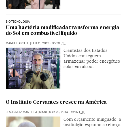
BIOTECNOLOGIA
Uma bactéria modificada transforma energia
do Sol em combustível líquido
MANUEL ANSEDE
|
FEB 11, 2015 - 05:58
EST
Cientistas dos Estados
Unidos conseguem
armazenar poder energético
solar em álcool
O Instituto Cervantes cresce na América
JESÚS RUIZ MANTILLA
|
Madri
|
MAY 26, 2014 - 15:07
EDT
Com orçamento minguado, a
instituição espanhola reforça