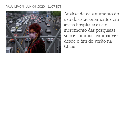
RAÚL LIMÓN
|
JUN 09, 2020 - 11:07
EDT
Análise detecta aumento do
uso de estacionamentos em
áreas hospitalares e o
incremento das pesquisas
sobre sintomas compatíveis
desde o fim do verão na
China