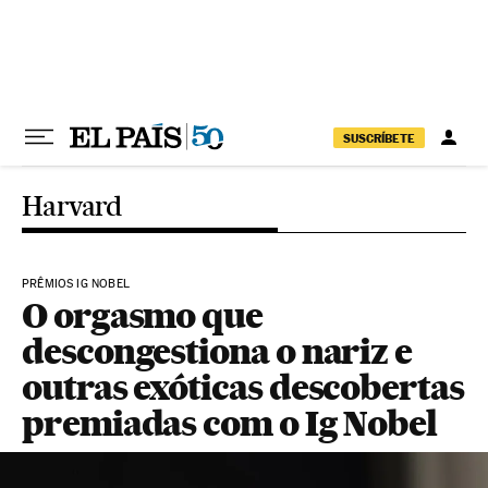
Pular para o conteúdo
SUSCRÍBETE
Harvard
PRÊMIOS IG NOBEL
O orgasmo que
descongestiona o nariz e
outras exóticas descobertas
premiadas com o Ig Nobel