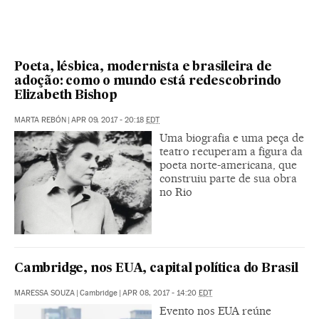
Poeta, lésbica, modernista e brasileira de
adoção: como o mundo está redescobrindo
Elizabeth Bishop
MARTA REBÓN
|
APR 09, 2017 - 20:18
EDT
Uma biografia e uma peça de
teatro recuperam a figura da
poeta norte-americana, que
construiu parte de sua obra
no Rio
Cambridge, nos EUA, capital política do Brasil
MARESSA SOUZA
|
Cambridge
|
APR 08, 2017 - 14:20
EDT
Evento nos EUA reúne