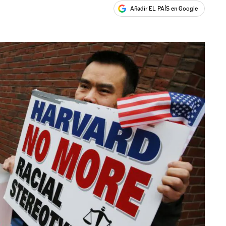
Añadir EL PAÍS en Google
ales