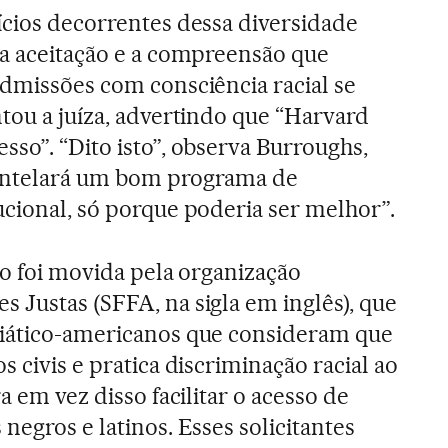
ícios decorrentes dessa diversidade
 a aceitação e a compreensão que
admissões com consciência racial se
ntou a juíza, advertindo que “Harvard
sso”. “Dito isto”, observa Burroughs,
antelará um bom programa de
ucional, só porque poderia ser melhor”.
ão foi movida pela organização
 Justas (SFFA, na sigla em inglês), que
siático-americanos que consideram que
os civis e pratica discriminação racial ao
a em vez disso facilitar o acesso de
negros e latinos. Esses solicitantes