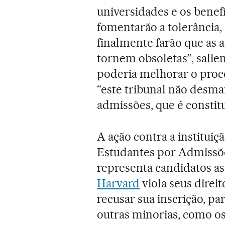
universidades e os benef
fomentarão a tolerância,
finalmente farão que as 
tornem obsoletas”, salie
poderia melhorar o proce
“este tribunal não desm
admissões, que é constit
A ação contra a instituiç
Estudantes por Admissões
representa candidatos a
Harvard
viola seus direit
recusar sua inscrição, par
outras minorias, como os 