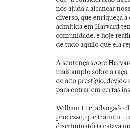
nos ajuda a alcançar nos
diverso, que enriqueça a
admitida em Harvard tem 
comunidade, e hoje reafi
de tudo aquilo que ela r
A sentença sobre Harvar
mais amplo sobre a raça, 
de alto prestígio, devid
para entrar em certas ins
William Lee, advogado de
processo, que tramitou 
discriminatória estava n