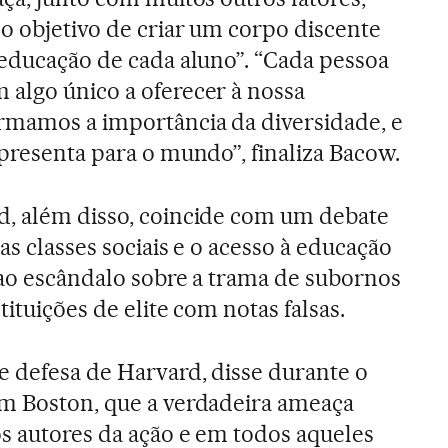
so objetivo de criar um corpo discente
 educação de cada aluno”. “Cada pessoa
algo único a oferecer à nossa
rmamos a importância da diversidade, e
epresenta para o mundo”, finaliza Bacow.
d, além disso, coincide com um debate
as classes sociais e o acesso à educação
o ao escândalo sobre a trama de subornos
tituições de elite com notas falsas.
 defesa de Harvard, disse durante o
em Boston, que a verdadeira ameaça
os autores da ação e em todos aqueles