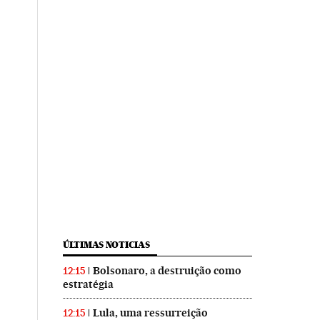
ÚLTIMAS NOTICIAS
Bolsonaro, a destruição como
12:15
estratégia
Lula, uma ressurreição
12:15