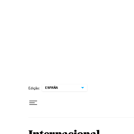
Pular para o conteúdo
ESPAÑA
Edição: