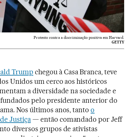
Protesto contra a discriminação positiva em Harvard.
GETTY
ald Trump
chegou à Casa Branca, teve
dos Unidos um cerco aos históricos
fomentam a diversidade na sociedade e
fundados pelo presidente anterior do
bama. Nos últimos anos, tanto
o
de Justiça
— então comandado por Jeff
to diversos grupos de ativistas