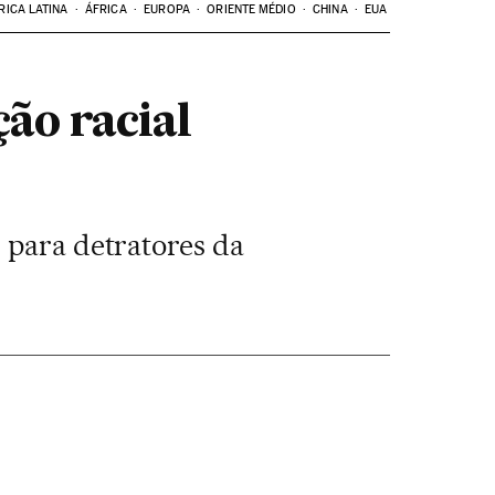
RICA LATINA
ÁFRICA
EUROPA
ORIENTE MÉDIO
CHINA
EUA
ção racial
 para detratores da