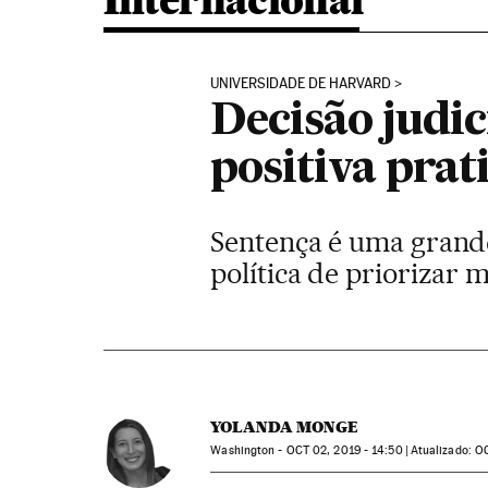
Internacional
UNIVERSIDADE DE HARVARD
Decisão judic
positiva pra
Sentença é uma grande
política de priorizar 
YOLANDA MONGE
Washington -
OCT
02, 2019 - 14:50
atualizado:
O