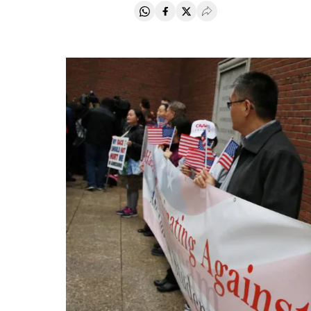
Compartir en Whatsapp
Compartir en Facebook
Compartir en Twitter
Desplegar Redes Soci