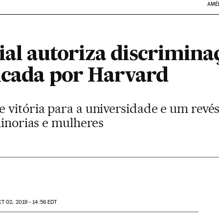
AMÉ
ial autoriza discrimina
ticada por Harvard
 vitória para a universidade e um revés
minorias e mulheres
CT
02, 2019 - 14:56
EDT