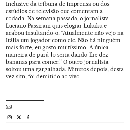
Inclusive da tribuna de imprensa ou dos
estúdios de televisão que comentam a
rodada. Na semana passada, o jornalista
Luciano Passirani quis elogiar Lukaku e
acabou insultando-o. “Atualmente não vejo na
Itália um jogador como ele. Não há ninguém
mais forte, eu gosto muitíssimo. A única
maneira de pará-lo seria dando-lhe dez
bananas para comer.” O outro jornalista
soltou uma gargalhada. Minutos depois, desta
vez sim, foi demitido ao vivo.
Esportes El País Brasil en Instagram
Esportes El País Brasil en Twitter
Esportes El País Brasil en Facebook