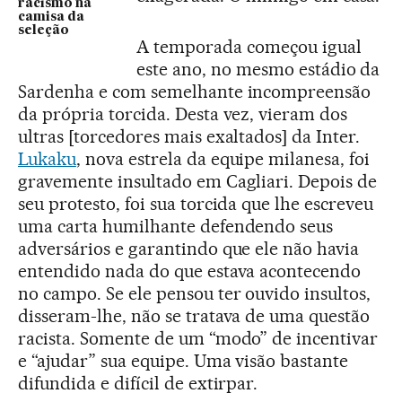
racismo na
camisa da
seleção
A temporada começou igual
este ano, no mesmo estádio da
Sardenha e com semelhante incompreensão
da própria torcida. Desta vez, vieram dos
ultras [torcedores mais exaltados] da Inter.
Lukaku
, nova estrela da equipe milanesa, foi
gravemente insultado em Cagliari. Depois de
seu protesto, foi sua torcida que lhe escreveu
uma carta humilhante defendendo seus
adversários e garantindo que ele não havia
entendido nada do que estava acontecendo
no campo. Se ele pensou ter ouvido insultos,
disseram-lhe, não se tratava de uma questão
racista. Somente de um “modo” de incentivar
e “ajudar” sua equipe. Uma visão bastante
difundida e difícil de extirpar.