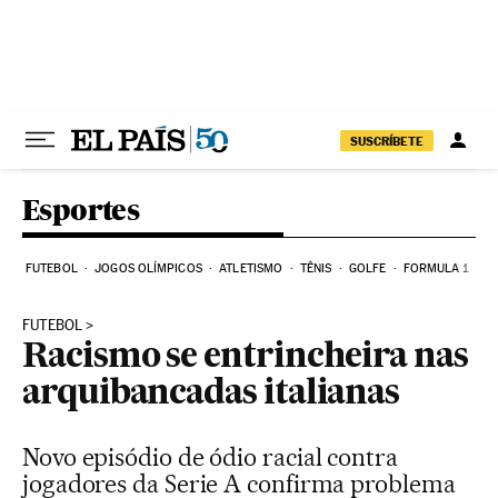
Pular para o conteúdo
SUSCRÍBETE
Esportes
FUTEBOL
JOGOS OLÍMPICOS
ATLETISMO
TÊNIS
GOLFE
FORMULA 1
FUTEBOL
Racismo se entrincheira nas
arquibancadas italianas
Novo episódio de ódio racial contra
jogadores da Serie A confirma problema