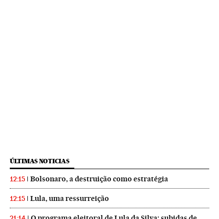
ÚLTIMAS NOTICIAS
Bolsonaro, a destruição como estratégia
12:15
Lula, uma ressurreição
12:15
O programa eleitoral de Lula da Silva: subidas de
21:14