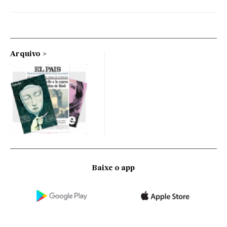
Arquivo
Baixe o app