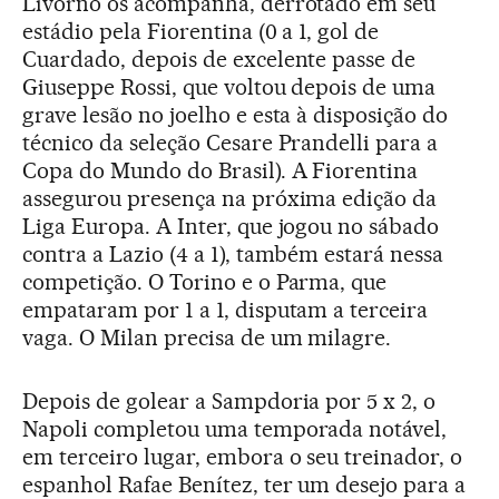
Livorno os acompanha, derrotado em seu
estádio pela Fiorentina (0 a 1, gol de
Cuardado, depois de excelente passe de
Giuseppe Rossi, que voltou depois de uma
grave lesão no joelho e esta à disposição do
técnico da seleção Cesare Prandelli para a
Copa do Mundo do Brasil). A Fiorentina
assegurou presença na próxima edição da
Liga Europa. A Inter, que jogou no sábado
contra a Lazio (4 a 1), também estará nessa
competição. O Torino e o Parma, que
empataram por 1 a 1, disputam a terceira
vaga. O Milan precisa de um milagre.
Depois de golear a Sampdoria por 5 x 2, o
Napoli completou uma temporada notável,
em terceiro lugar, embora o seu treinador, o
espanhol Rafae Benítez, ter um desejo para a