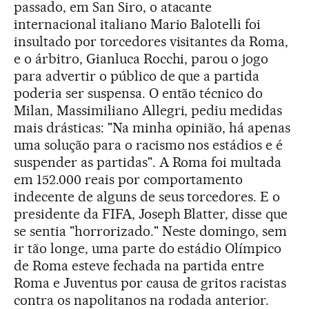
passado, em San Siro, o atacante
internacional italiano Mario Balotelli foi
insultado por torcedores visitantes da Roma,
e o árbitro, Gianluca Rocchi, parou o jogo
para advertir o público de que a partida
poderia ser suspensa. O então técnico do
Milan, Massimiliano Allegri, pediu medidas
mais drásticas: "Na minha opinião, há apenas
uma solução para o racismo nos estádios e é
suspender as partidas". A Roma foi multada
em 152.000 reais por comportamento
indecente de alguns de seus torcedores. E o
presidente da FIFA, Joseph Blatter, disse que
se sentia "horrorizado." Neste domingo, sem
ir tão longe, uma parte do estádio Olímpico
de Roma esteve fechada na partida entre
Roma e Juventus por causa de gritos racistas
contra os napolitanos na rodada anterior.