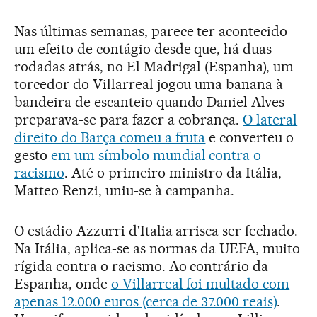
Nas últimas semanas, parece ter acontecido
um efeito de contágio desde que, há duas
rodadas atrás, no El Madrigal (Espanha), um
torcedor do Villarreal jogou uma banana à
bandeira de escanteio quando Daniel Alves
preparava-se para fazer a cobrança.
O lateral
direito do Barça comeu a fruta
e converteu o
gesto
em um símbolo mundial contra o
racismo
. Até o primeiro ministro da Itália,
Matteo Renzi, uniu-se à campanha.
O estádio Azzurri d'Italia arrisca ser fechado.
Na Itália, aplica-se as normas da UEFA, muito
rígida contra o racismo. Ao contrário da
Espanha, onde
o Villarreal foi multado com
apenas 12.000 euros (cerca de 37.000 reais)
.