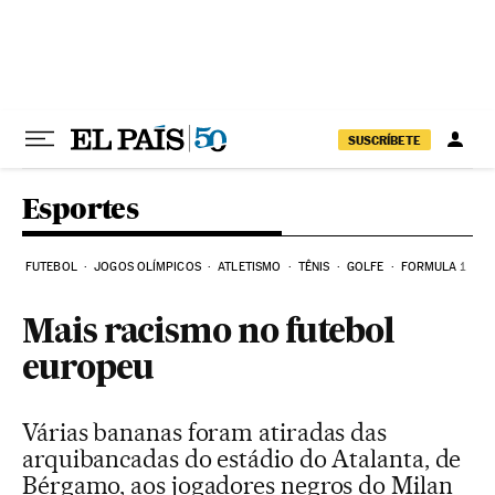
Pular para o conteúdo
SUSCRÍBETE
Esportes
FUTEBOL
JOGOS OLÍMPICOS
ATLETISMO
TÊNIS
GOLFE
FORMULA 1
Mais racismo no futebol
europeu
Várias bananas foram atiradas das
arquibancadas do estádio do Atalanta, de
Bérgamo, aos jogadores negros do Milan