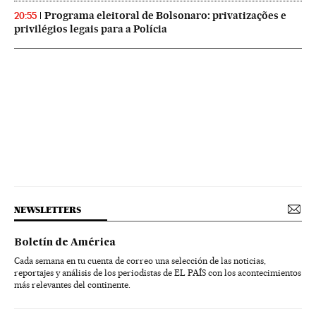
Programa eleitoral de Bolsonaro: privatizações e
20:55
privilégios legais para a Polícia
NEWSLETTERS
Boletín de América
Cada semana en tu cuenta de correo una selección de las noticias,
reportajes y análisis de los periodistas de EL PAÍS con los acontecimientos
más relevantes del continente.