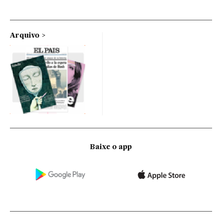
Arquivo
Baixe o app