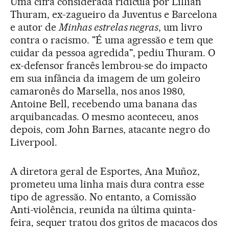
Uma cifra considerada ridícula por Lillian
Thuram, ex-zagueiro da Juventus e Barcelona
e autor de
Minhas estrelas negras
, um livro
contra o racismo. "É uma agressão e tem que
cuidar da pessoa agredida", pediu Thuram. O
ex-defensor francês lembrou-se do impacto
em sua infância da imagem de um goleiro
camaronês do Marsella, nos anos 1980,
Antoine Bell, recebendo uma banana das
arquibancadas. O mesmo aconteceu, anos
depois, com John Barnes, atacante negro do
Liverpool.
A diretora geral de Esportes, Ana Muñoz,
prometeu uma linha mais dura contra esse
tipo de agressão. No entanto, a Comissão
Anti-violência, reunida na última quinta-
feira, sequer tratou dos gritos de macacos dos