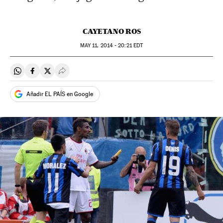
CAYETANO ROS
MAY
11, 2014 - 20:21
EDT
Compartir en Whatsapp
Compartir en Facebook
Compartir en Twitter
Desplegar Redes Sociales
Añadir EL PAÍS en Google