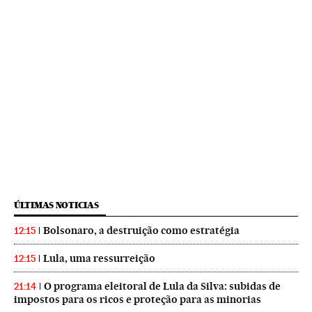
ÚLTIMAS NOTICIAS
Bolsonaro, a destruição como estratégia
12:15
Lula, uma ressurreição
12:15
O programa eleitoral de Lula da Silva: subidas de
21:14
impostos para os ricos e proteção para as minorias