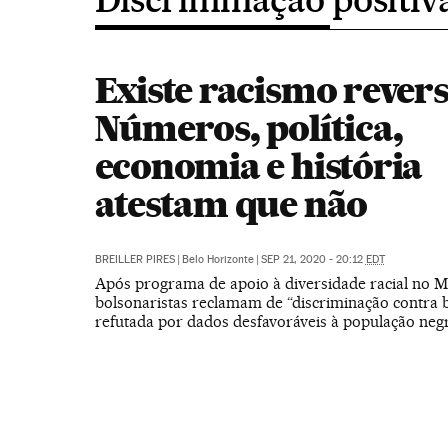
Existe racismo rever
Números, política,
economia e história
atestam que não
BREILLER PIRES
|
Belo Horizonte
|
SEP 21, 2020 - 20:12
EDT
Após programa de apoio à diversidade racial no M
bolsonaristas reclamam de “discriminação contra b
refutada por dados desfavoráveis à população neg