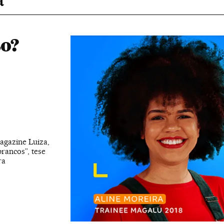
so?
agazine Luiza,
rancos”, tese
ra