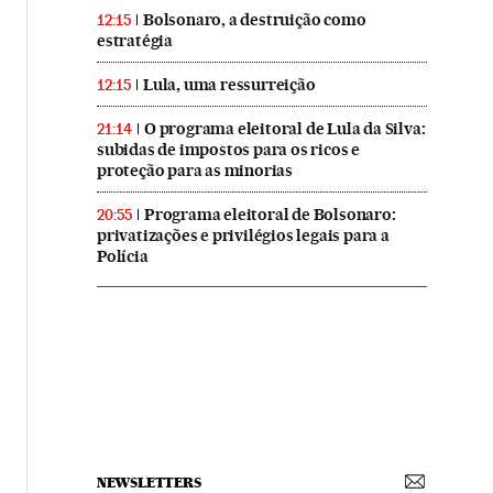
Bolsonaro, a destruição como
12:15
estratégia
Lula, uma ressurreição
12:15
O programa eleitoral de Lula da Silva:
21:14
subidas de impostos para os ricos e
proteção para as minorias
Programa eleitoral de Bolsonaro:
20:55
privatizações e privilégios legais para a
Polícia
NEWSLETTERS