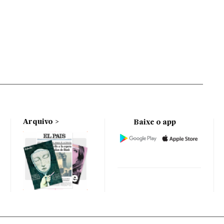
Arquivo
Baixe o app