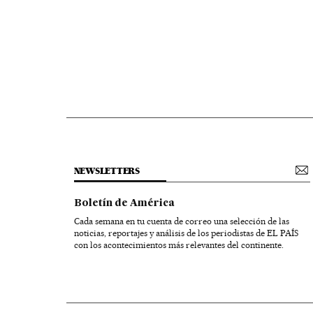
NEWSLETTERS
Boletín de América
Cada semana en tu cuenta de correo una selección de las
noticias, reportajes y análisis de los periodistas de EL PAÍS
con los acontecimientos más relevantes del continente.