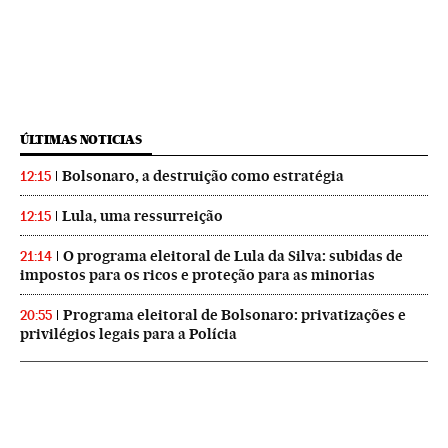
ÚLTIMAS NOTICIAS
Bolsonaro, a destruição como estratégia
12:15
Lula, uma ressurreição
12:15
O programa eleitoral de Lula da Silva: subidas de
21:14
impostos para os ricos e proteção para as minorias
Programa eleitoral de Bolsonaro: privatizações e
20:55
privilégios legais para a Polícia