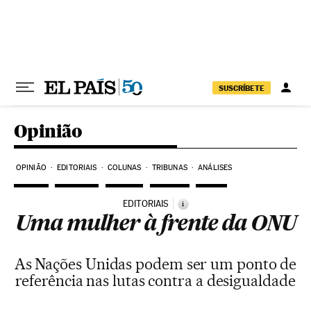
Pular para o conteúdo
SUSCRÍBETE
Opinião
OPINIÃO
EDITORIAIS
COLUNAS
TRIBUNAS
ANÁLISES
EDITORIAIS
i
Uma mulher à frente da ONU
As Nações Unidas podem ser um ponto de
referência nas lutas contra a desigualdade