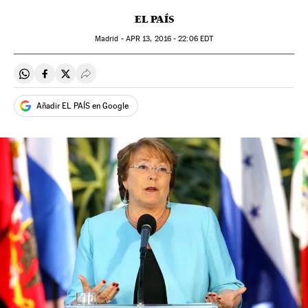
EL PAÍS
Madrid -
APR
13, 2016 - 22:06
EDT
Compartir en Whatsapp
Compartir en Facebook
Compartir en Twitter
Desplegar Redes Sociales
Añadir EL PAÍS en Google