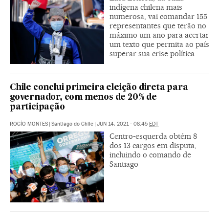
indígena chilena mais
numerosa, vai comandar 155
representantes que terão no
máximo um ano para acertar
um texto que permita ao país
superar sua crise política
Chile conclui primeira eleição direta para
governador, com menos de 20% de
participação
ROCÍO MONTES
|
Santiago do Chile
|
JUN 14, 2021 - 08:45
EDT
Centro-esquerda obtém 8
dos 13 cargos em disputa,
incluindo o comando de
Santiago