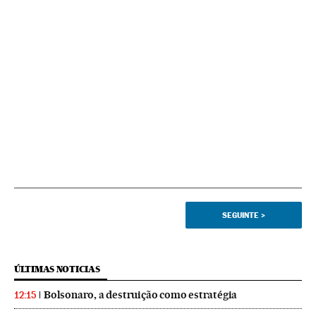
SEGUINTE
>
ÚLTIMAS NOTICIAS
Bolsonaro, a destruição como estratégia
12:15