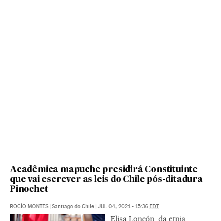
Acadêmica mapuche presidirá Constituinte
que vai escrever as leis do Chile pós-ditadura
Pinochet
ROCÍO MONTES
|
Santiago do Chile
|
JUL 04, 2021 - 15:36
EDT
Elisa Loncón, da etnia