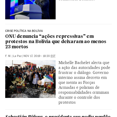
CRISE POLÍTICA NA BOLÍVIA
ONU denuncia “ações repressivas” em
protestos na Bolívia que deixaram ao menos
23 mortos
F. M.
|
La Paz
|
NOV 17, 2019 - 18:20
EST
Michelle Bachelet alerta que
a ação das autoridades pode
frustrar o diálogo. Governo
interino assina decreto em
que isenta as Forças
Armadas e policiais de
responsabilidades criminais
durante o controle dos
protestos