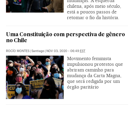
mudanças. A esquerda
chilena, após meio século,
está a poucos passos de
retomar o fio da história.
Uma Constituição com perspectiva de gênero
no Chile
ROCÍO MONTES
|
Santiago
|
NOV 03, 2020 - 06:49
EST
Movimento feminista
impulsionou protestos que
abriram caminho para
mudança da Carta Magna,
que será redigida por um
órgão paritário