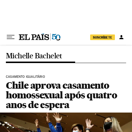
Pular para o conteúdo
SUSCRÍBETE
Michelle Bachelet
CASAMENTO IGUALITÁRIO
Chile aprova casamento
homossexual após quatro
anos de espera