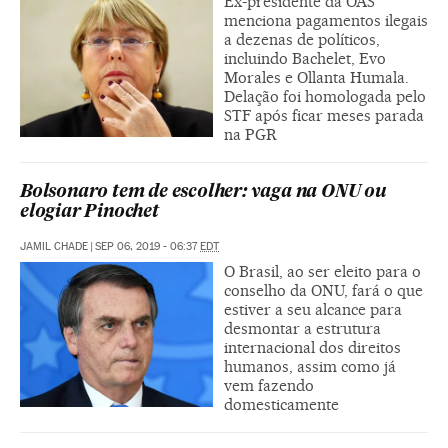
Ex-presidente da OAS
menciona pagamentos ilegais
a dezenas de políticos,
incluindo Bachelet, Evo
Morales e Ollanta Humala.
Delação foi homologada pelo
STF após ficar meses parada
na PGR
Bolsonaro tem de escolher: vaga na ONU ou
elogiar Pinochet
JAMIL CHADE
|
SEP 06, 2019 - 06:37
EDT
O Brasil, ao ser eleito para o
conselho da ONU, fará o que
estiver a seu alcance para
desmontar a estrutura
internacional dos direitos
humanos, assim como já
vem fazendo
domesticamente