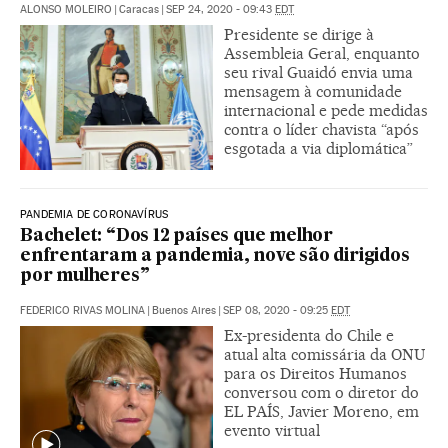
ALONSO MOLEIRO
|
Caracas
|
SEP 24, 2020 - 09:43
EDT
Presidente se dirige à
Assembleia Geral, enquanto
seu rival Guaidó envia uma
mensagem à comunidade
internacional e pede medidas
contra o líder chavista “após
esgotada a via diplomática”
PANDEMIA DE CORONAVÍRUS
Bachelet: “Dos 12 países que melhor
enfrentaram a pandemia, nove são dirigidos
por mulheres”
FEDERICO RIVAS MOLINA
|
Buenos Aires
|
SEP 08, 2020 - 09:25
EDT
Ex-presidenta do Chile e
atual alta comissária da ONU
para os Direitos Humanos
conversou com o diretor do
EL PAÍS, Javier Moreno, em
evento virtual