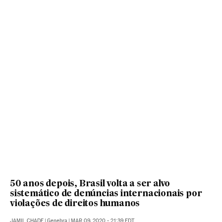
50 anos depois, Brasil volta a ser alvo
sistemático de denúncias internacionais por
violações de direitos humanos
JAMIL CHADE
|
Genebra
|
MAR 09, 2020 - 21:39
EDT