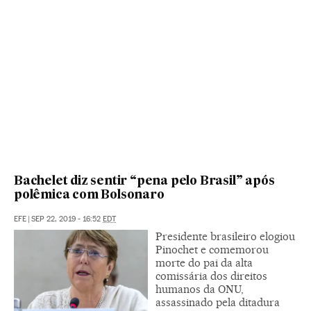
Bachelet diz sentir “pena pelo Brasil” após
polêmica com Bolsonaro
EFE
|
SEP 22, 2019 - 16:52
EDT
Presidente brasileiro elogiou
Pinochet e comemorou
morte do pai da alta
comissária dos direitos
humanos da ONU,
assassinado pela ditadura