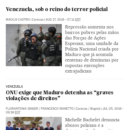
Venezuela, sob o reino do terror policial
MAOLIS CASTRO
|
Caracas
|
AUG 27, 2019 - 07:11
EDT
Repressão aumenta nos
bairros pobres pelas mãos
das Forças de Ações
Especiais, uma unidade da
Polícia Nacional criada por
Maduro que já acumula
centenas de denúncias por
supostas execuções
extrajudiciais
VENEZUELA
ONU exige que Maduro detenha as “graves
violações de direitos”
FLORANTONIA SINGER
/
FRANCESCO MANETTO
|
Caracas / Bogotá
|
JUL 05, 2019 -
09:38
EDT
Michelle Bachelet denuncia
abusos policiais e a