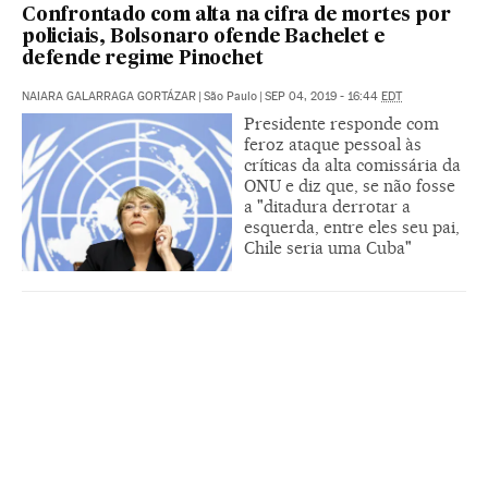
Confrontado com alta na cifra de mortes por
policiais, Bolsonaro ofende Bachelet e
defende regime Pinochet
NAIARA GALARRAGA GORTÁZAR
|
São Paulo
|
SEP 04, 2019 - 16:44
EDT
Presidente responde com
feroz ataque pessoal às
críticas da alta comissária da
ONU e diz que, se não fosse
a "ditadura derrotar a
esquerda, entre eles seu pai,
Chile seria uma Cuba"