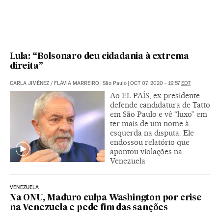
Lula: “Bolsonaro deu cidadania à extrema
direita”
CARLA JIMÉNEZ
/
FLÁVIA MARREIRO
|
São Paulo
|
OCT 07, 2020 - 19:57
EDT
Ao EL PAÍS, ex-presidente
defende candidatura de Tatto
em São Paulo e vê “luxo” em
ter mais de um nome à
esquerda na disputa. Ele
endossou relatório que
apontou violações na
Venezuela
VENEZUELA
Na ONU, Maduro culpa Washington por crise
na Venezuela e pede fim das sanções