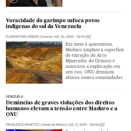
Voracidade do garimpo sufoca povos
indígenas do sul da Venezuela
FLORANTONIA SINGER
|
Caracas
|
JUL 20, 2020 - 15:04
EDT
Em meio à quarentena,
Maduro ampliou a superfície
de extração do Arco
Minerador do Orinoco e
autorizou a exploração em
seis rios. ONU denuncia
abusos contra comunidades
VENEZUELA
Denúncias de graves violações dos direitos
humanos elevam a tensão entre Maduro e a
ONU
FRANCESCO MANETTO
|
Cidade do México
|
JUL 17, 2020 - 08:06
EDT