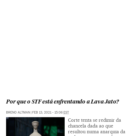
Por que o STF está enfrentando a Lava Jato?
BRENO ALTMAN
|
FEB 13, 2021 - 15:06
EST
Corte tenta se redimir da
chancela dada ao que
resultou numa anarquia da