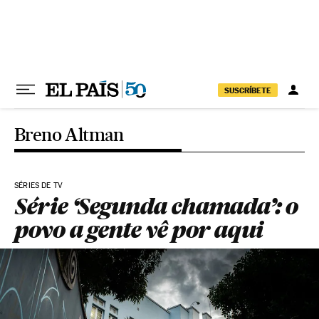
Pular para o conteúdo
SUSCRÍBETE
Breno Altman
SÉRIES DE TV
Série ‘Segunda chamada’: o
povo a gente vê por aqui