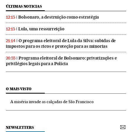
ÚLTIMAS NOTICIAS
Bolsonaro, a destruição como estratégia
12:15
Lula, uma ressurreição
12:15
O programa eleitoral de Lula da Silva: subidas de
21:14
impostos para os ricos e proteção para as minorias
Programa eleitoral de Bolsonaro: privatizações e
20:55
privilégios legais para a Polícia
O MAIS VISTO
A miséria invade as calçadas de São Francisco
NEWSLETTERS