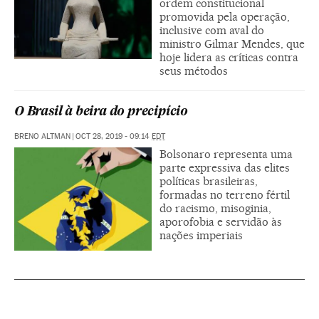
ordem constitucional
promovida pela operação,
inclusive com aval do
ministro Gilmar Mendes, que
hoje lidera as críticas contra
seus métodos
O Brasil à beira do precipício
BRENO ALTMAN
|
OCT 28, 2019 - 09:14
EDT
Bolsonaro representa uma
parte expressiva das elites
políticas brasileiras,
formadas no terreno fértil
do racismo, misoginia,
aporofobia e servidão às
nações imperiais