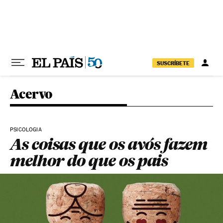
Pular para o conteúdo
SUSCRÍBETE
Acervo
PSICOLOGIA
As coisas que os avós fazem
melhor do que os pais