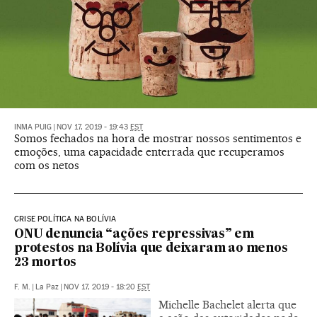
INMA PUIG
|
NOV 17, 2019 - 19:43
EST
Somos fechados na hora de mostrar nossos sentimentos e
emoções, uma capacidade enterrada que recuperamos
com os netos
CRISE POLÍTICA NA BOLÍVIA
ONU denuncia “ações repressivas” em
protestos na Bolívia que deixaram ao menos
23 mortos
F. M.
|
La Paz
|
NOV 17, 2019 - 18:20
EST
Michelle Bachelet alerta que