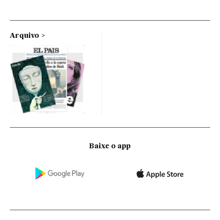
Arquivo
Baixe o app