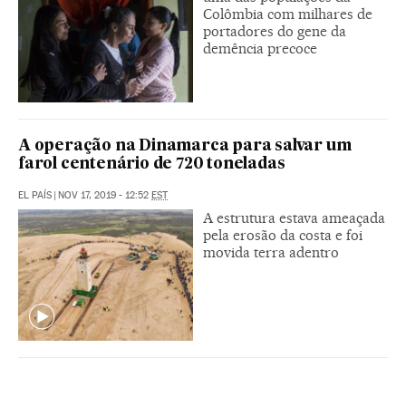
Colômbia com milhares de
portadores do gene da
demência precoce
A operação na Dinamarca para salvar um
farol centenário de 720 toneladas
EL PAÍS
|
NOV 17, 2019 - 12:52
EST
A estrutura estava ameaçada
pela erosão da costa e foi
movida terra adentro