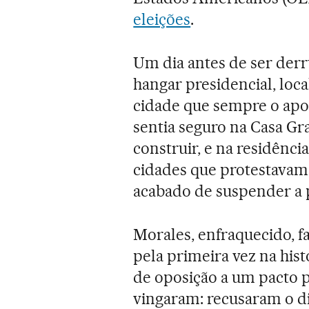
eleições
.
Um dia antes de ser der
hangar presidencial, loca
cidade que sempre o apoi
sentia seguro na Casa G
construir, e na residênci
cidades que protestavam c
acabado de suspender a p
Morales, enfraquecido, f
pela primeira vez na his
de oposição a um pacto po
vingaram: recusaram o di