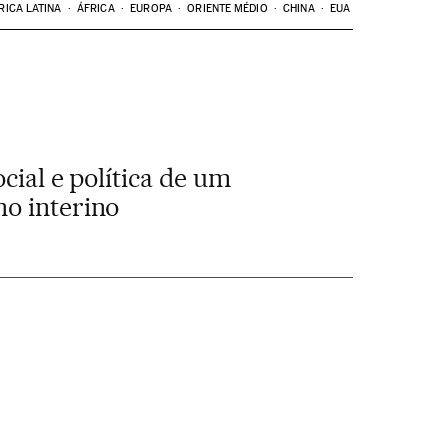
RICA LATINA
ÁFRICA
EUROPA
ORIENTE MÉDIO
CHINA
EUA
cial e política de um
no interino