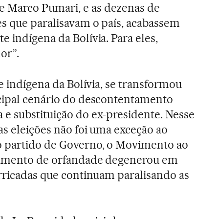
e Marco Pumari, e as dezenas de
s que paralisavam o país, acabassem
 indígena da Bolívia. Para eles,
or”.
de indígena da Bolívia, se transformou
ncipal cenário do descontentamento
e substituição do ex-presidente. Nesse
as eleições não foi uma exceção ao
o partido de Governo, o Movimento ao
timento de orfandade degenerou em
arricadas que continuam paralisando as