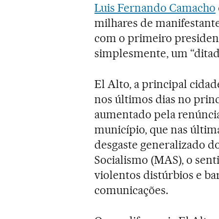
Luis Fernando Camacho
milhares de manifestante
com o primeiro presidente
simplesmente, um “ditad
El Alto, a principal cida
nos últimos dias no pri
aumentado pela renúncia 
município, que nas últim
desgaste generalizado d
Socialismo (MAS), o sen
violentos distúrbios e b
comunicações.