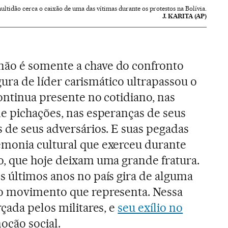
ltidão cerca o caixão de uma das vítimas durante os protestos na Bolívia.
J. KARITA (AP)
não é somente a chave do confronto
igura de líder carismático ultrapassou o
ontinua presente no cotidiano, nas
e pichações, nas esperanças de seus
 de seus adversários. E suas pegadas
monia cultural que exerceu durante
, que hoje deixam uma grande fratura.
 últimos anos no país gira de alguma
o movimento que representa. Nessa
çada pelos militares, e
seu exílio no
oção social.