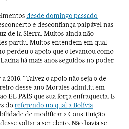
ecimentos
desde domingo passado
esconcerto e desconfiança palpável nas
uz de la Sierra. Muitos ainda não
es partiu. Muitos entendem em qual
no perdeu o apoio que o levantou como
Latina há mais anos seguidos no poder.
 a 2016. “Talvez o apoio não seja o de
ereiro desse ano Morales admitiu em
ao EL PAÍS que sua força enfraquecia. E
es do
referendo no qual a Bolívia
bilidade de modificar a Constituição
desse voltar a ser eleito. Não havia se