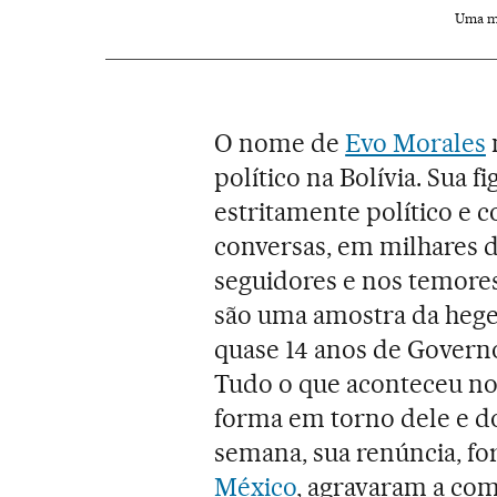
Uma mu
O nome de
Evo Morales
político na Bolívia. Sua f
estritamente político e c
conversas, em milhares d
seguidores e nos temores
são uma amostra da hege
quase 14 anos de Governo
Tudo o que aconteceu nos
forma em torno dele e d
semana, sua renúncia, for
México
, agravaram a com