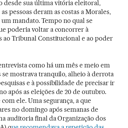
desde sua última vitória eleitoral,
 as pessoas deram as costas a Morales,
a um mandato. Tempo no qual se
e poderia voltar a concorrer à
s ao Tribunal Constitucional e ao poder
entrevista como há um mês e meio em
 se mostrava tranquilo, alheio à derrota
pesquisas e à possibilidade de precisar ir
o após as eleições de 20 de outubro.
e com ele. Uma segurança, a que
s ares no domingo após semanas de
a auditoria final da Organização dos
A) q
ue recomendava a repetição das