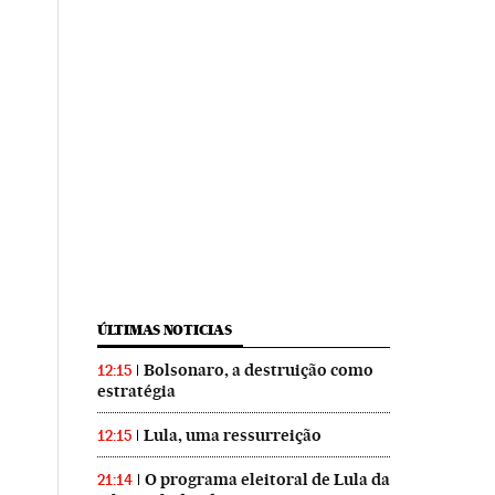
ÚLTIMAS NOTICIAS
Bolsonaro, a destruição como
12:15
estratégia
Lula, uma ressurreição
12:15
O programa eleitoral de Lula da
21:14