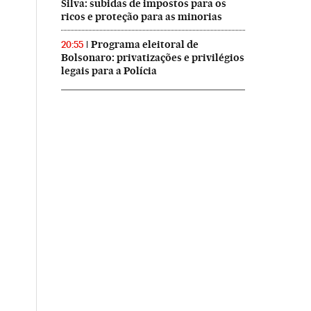
Silva: subidas de impostos para os
ricos e proteção para as minorias
Programa eleitoral de
20:55
Bolsonaro: privatizações e privilégios
legais para a Polícia