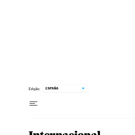
Pular para o conteúdo
ESPAÑA
Edição: