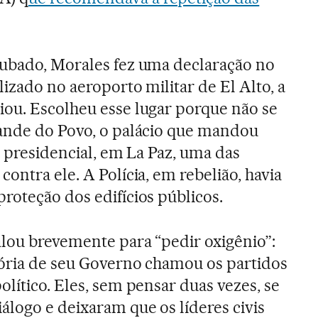
rubado, Morales fez uma declaração no
lizado no aeroporto militar de El Alto, a
ou. Escolheu esse lugar porque não se
rande do Povo, o palácio que mandou
a presidencial, em La Paz, uma das
ontra ele. A Polícia, em rebelião, havia
roteção dos edifícios públicos.
alou brevemente para “pedir oxigênio”:
tória de seu Governo chamou os partidos
lítico. Eles, sem pensar duas vezes, se
álogo e deixaram que os líderes civis