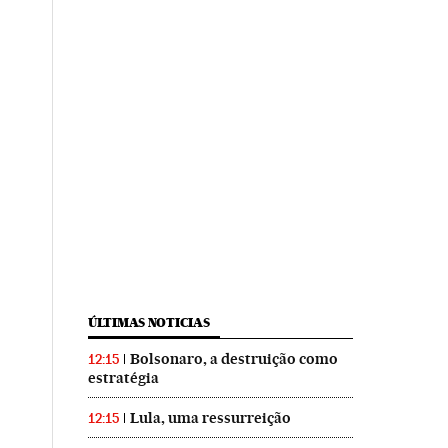
ÚLTIMAS NOTICIAS
Bolsonaro, a destruição como
12:15
estratégia
Lula, uma ressurreição
12:15