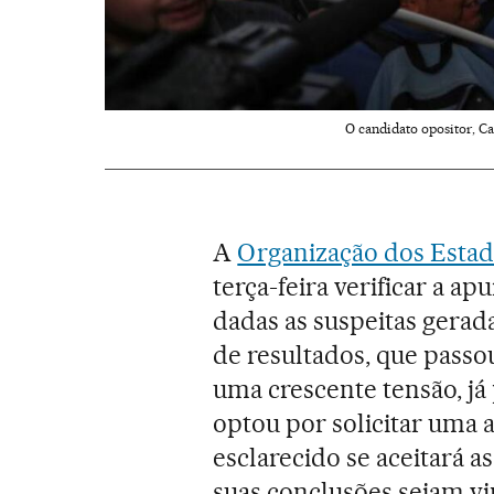
O candidato opositor, C
A
Organização dos Esta
terça-feira verificar a a
dadas as suspeitas gerad
de resultados, que pass
uma crescente tensão, já
optou por solicitar uma 
esclarecido se aceitará 
suas conclusões sejam vi