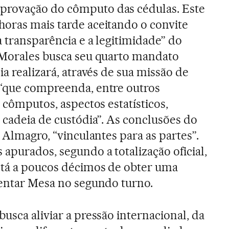
provação do cômputo das cédulas. Este
horas mais tarde aceitando o convite
 a transparência e a legitimidade” do
l Morales busca seu quarto mandato
ia realizará, através de sua missão de
 “que compreenda, entre outros
e cômputos, aspectos estatísticos,
 cadeia de custódia”. As conclusões do
e Almagro, “vinculantes para as partes”.
apurados, segundo a totalização oficial,
stá a poucos décimos de obter uma
rentar Mesa no segundo turno.
usca aliviar a pressão internacional, da