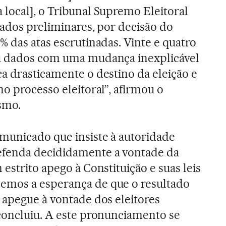
local], o Tribunal Supremo Eleitoral
tados preliminares, por decisão do
% das atas escrutinadas. Vinte e quatro
u dados com uma mudança inexplicável
a drasticamente o destino da eleição e
o processo eleitoral”, afirmou o
smo.
municado que insiste à autoridade
efenda decididamente a vontade da
estrito apego à Constituição e suas leis
mos a esperança de que o resultado
 apegue à vontade dos eleitores
concluiu. A este pronunciamento se