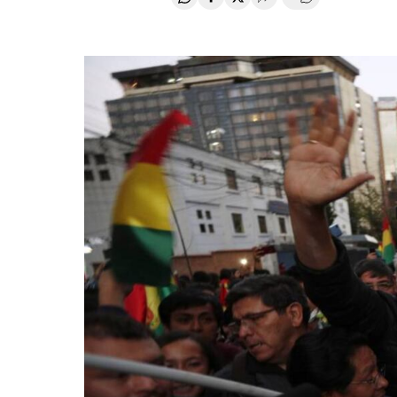
Compartir en Whatsapp
Compartir en Facebook
Compartir en Twitter
Desplegar Redes Soci
Comentários