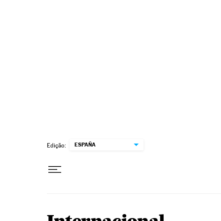
Pular para o conteúdo
ESPAÑA
Edição: