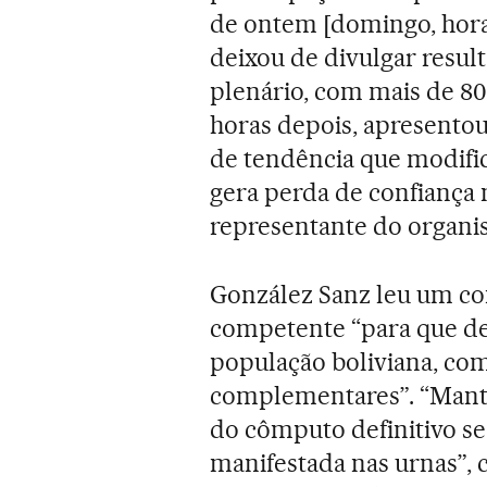
de ontem [domingo, hora 
deixou de divulgar resul
plenário, com mais de 80
horas depois, apresento
de tendência que modific
gera perda de confiança n
representante do organi
González Sanz leu um co
competente “para que d
população boliviana, com 
complementares”. “Mante
do cômputo definitivo se
manifestada nas urnas”, 