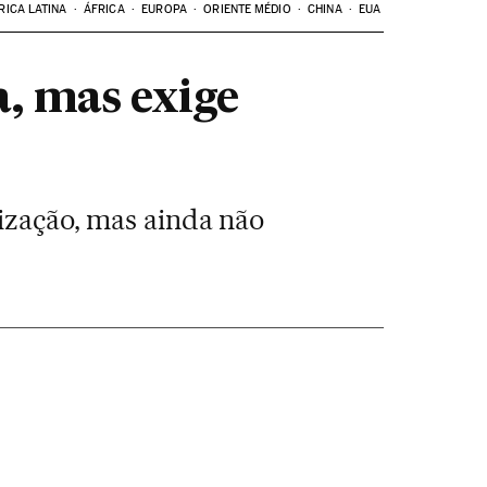
RICA LATINA
ÁFRICA
EUROPA
ORIENTE MÉDIO
CHINA
EUA
a, mas exige
nização, mas ainda não