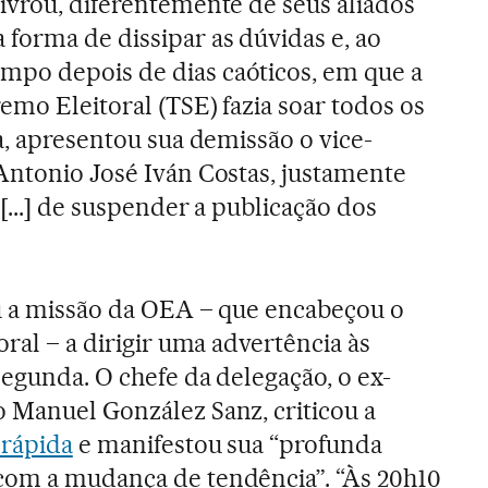
ivrou, diferentemente de seus aliados
forma de dissipar as dúvidas e, ao
po depois de dias caóticos, em que a
emo Eleitoral (TSE) fazia soar todos os
a, apresentou sua demissão o vice-
Antonio José Iván Costas, justamente
[...] de suspender a publicação dos
ou a missão da OEA – que encabeçou o
oral – a dirigir uma advertência às
segunda. O chefe da delegação, o ex-
 Manuel González Sanz, criticou a
 rápida
e manifestou sua “profunda
com a mudança de tendência”. “Às 20h10