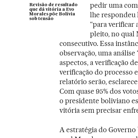
pedir uma com
Revisão de resultado
que dá vitória a Evo
lhe respondeu 
Morales põe Bolívia
sob tensão
“para verificar
pleito, no qua
consecutivo. Essa instânc
observação, uma análise
aspectos, a verificação d
verificação do processo e
relatório serão, esclarec
Com quase 95% dos votos 
o presidente boliviano e
vitória sem precisar enf
A estratégia do Governo b