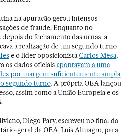
tina na apuração gerou intensos
usações de fraude. Enquanto no
 depois do fechamento das urnas, a
icava a realização de um segundo turno
les
e o líder oposicionista
Carlos Mesa
,
a os dados oficiais
apontavam a uma
ales por margem suficientemente ampla
 o segundo turno
. A própria OEA lançou
cesso, assim como a União Europeia e os
.
iviano, Diego Pary, escreveu no final da
tário-geral da OEA, Luis Almagro, para