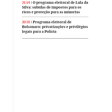
O programa eleitoral de Lula da
21:14
Silva: subidas de impostos para os
ricos e proteção para as minorias
Programa eleitoral de
20:55
Bolsonaro: privatizações e privilégios
legais para a Polícia