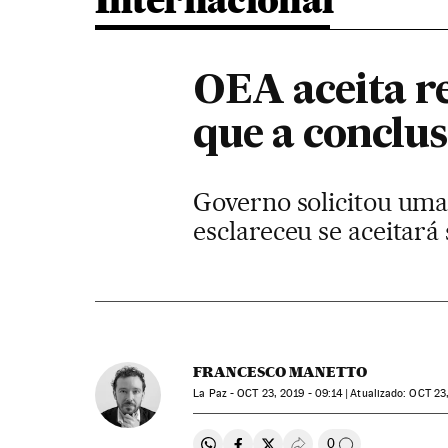
Internacional
OEA aceita r
que a conclus
Governo solicitou uma 
esclareceu se aceitará
FRANCESCO MANETTO
La Paz -
OCT
23, 2019 - 09:14
atualizado:
OCT
23,
0