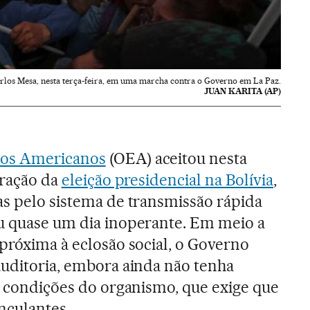
arlos Mesa, nesta terça-feira, em uma marcha contra o Governo em La Paz.
JUAN KARITA (AP)
dos Americanos
(OEA) aceitou nesta
puração da
eleição presidencial na Bolívia
,
as pelo sistema de transmissão rápida
ou quase um dia inoperante. Em meio a
 próxima à eclosão social, o Governo
auditoria, embora ainda não tenha
as condições do organismo, que exige que
nculantes.