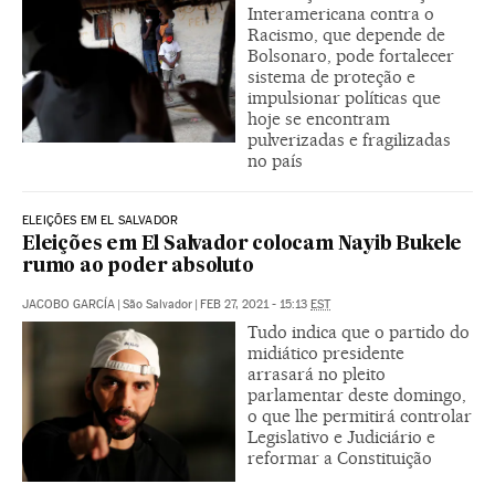
Interamericana contra o
Racismo, que depende de
Bolsonaro, pode fortalecer
sistema de proteção e
impulsionar políticas que
hoje se encontram
pulverizadas e fragilizadas
no país
ELEIÇÕES EM EL SALVADOR
Eleições em El Salvador colocam Nayib Bukele
rumo ao poder absoluto
JACOBO GARCÍA
|
São Salvador
|
FEB 27, 2021 - 15:13
EST
Tudo indica que o partido do
midiático presidente
arrasará no pleito
parlamentar deste domingo,
o que lhe permitirá controlar
Legislativo e Judiciário e
reformar a Constituição