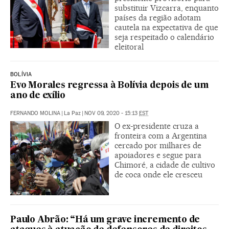
substituir Vizcarra, enquanto
países da região adotam
cautela na expectativa de que
seja respeitado o calendário
eleitoral
BOLÍVIA
Evo Morales regressa à Bolívia depois de um
ano de exílio
FERNANDO MOLINA
|
La Paz
|
NOV 09, 2020 - 15:13
EST
O ex-presidente cruza a
fronteira com a Argentina
cercado por milhares de
apoiadores e segue para
Chimoré, a cidade de cultivo
de coca onde ele cresceu
Paulo Abrão: “Há um grave incremento de