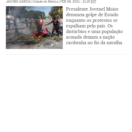
JACOBO GARCÍA
|
Cidade do México
|
FEB 08, 2021 - 21:15
EST
Presidente Jovenel Moïse
denuncia golpe de Estado
enquanto os protestos se
espalham pelo país. Os
distúrbios e uma população
armada deixam a nação
caribenha no fio da navalha