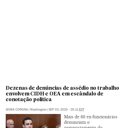
Dezenas de denúncias de assédio no trabalho
envolvem CIDH e OEA em escândalo de
conotação política
SONIA CORONA
|
Washington
|
SEP 03, 2020 - 20:11
EDT
Mais de 60 ex-funcionários
denunciam o
comportamento do