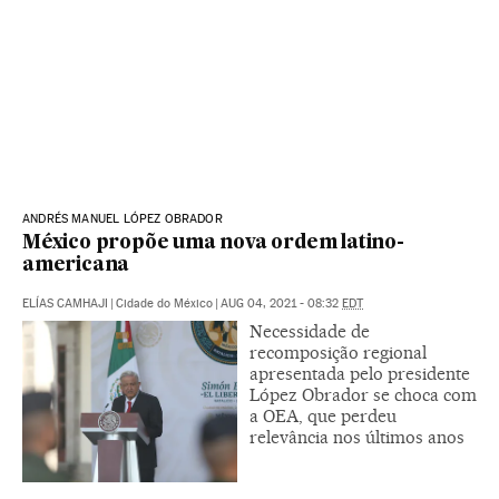
ANDRÉS MANUEL LÓPEZ OBRADOR
México propõe uma nova ordem latino-
americana
ELÍAS CAMHAJI
|
Cidade do México
|
AUG 04, 2021 - 08:32
EDT
Necessidade de
recomposição regional
apresentada pelo presidente
López Obrador se choca com
a OEA, que perdeu
relevância nos últimos anos