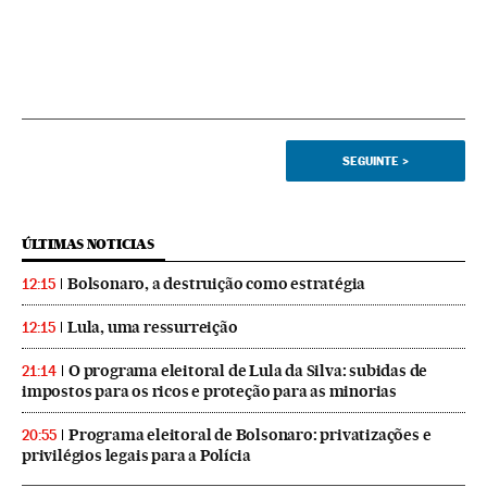
SEGUINTE
>
ÚLTIMAS NOTICIAS
Bolsonaro, a destruição como estratégia
12:15
Lula, uma ressurreição
12:15
O programa eleitoral de Lula da Silva: subidas de
21:14
impostos para os ricos e proteção para as minorias
Programa eleitoral de Bolsonaro: privatizações e
20:55
privilégios legais para a Polícia