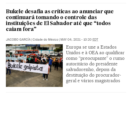
Bukele desafia as críticas ao anunciar que
continuará tomando o controle das
instituições de El Salvador até que “todos
caiam fora”
JACOBO GARCÍA
|
Cidade do México
|
MAY 04, 2021 - 10:20
EDT
Europa se une a Estados
Unidos e à OEA ao qualificar
como “preocupante” o rumo
autoritário do presidente
salvadorenho, depois da
destituição do procurador-
geral e vários magistrados