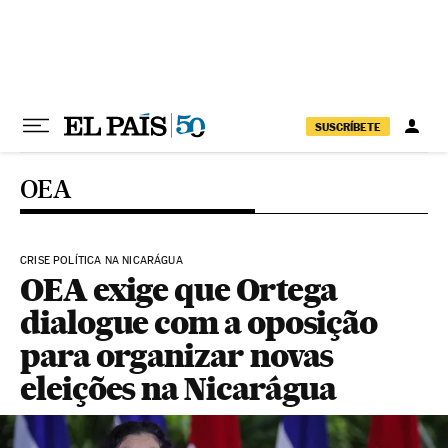
Pular para o conteúdo
SUSCRÍBETE
OEA
CRISE POLÍTICA NA NICARÁGUA
OEA exige que Ortega
dialogue com a oposição
para organizar novas
eleições na Nicarágua