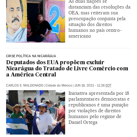
As duas nações se
distanciam das resoluções da
OEA, mas reiteram sua
preocupação conjunta pela
situação dos direitos
humanos no país centro-
americano
CRISE POLÍTICA NA NICARÁGUA
Deputados dos EUA propõem excluir
Nicarágua do Tratado de Livre Comércio com
a América Central
CARLOS S. MALDONADO
|
Cidade do México
|
JUN 18, 2021 - 11:26
EDT
Iniciativa apresentada por 18
parlamentares democratas e
republicanos é uma punição
por violações de direitos
humanos pelo regime de
Daniel Ortega