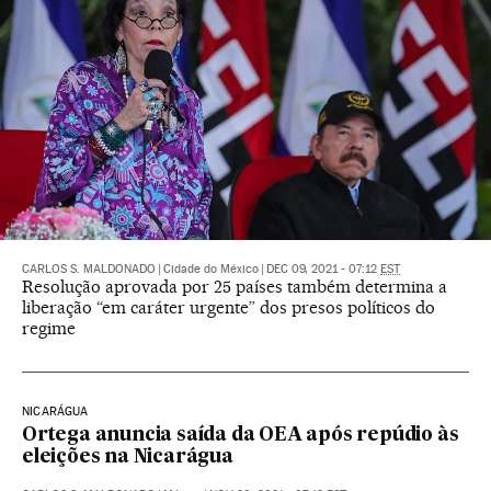
CARLOS S. MALDONADO
|
Cidade do México
|
DEC 09, 2021 - 07:12
EST
Resolução aprovada por 25 países também determina a
liberação “em caráter urgente” dos presos políticos do
regime
NICARÁGUA
Ortega anuncia saída da OEA após repúdio às
eleições na Nicarágua