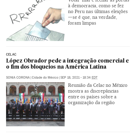
à democracia, como se fez
no Peru nas últimas eleições
—se é que, na verdade,
foram limpas
CELAC
López Obrador pede a integração comercial e
o fim dos bloqueios na América Latina
SONIA CORONA
|
Cidade do México
|
SEP 18, 2021 - 18:34
EDT
Reunião da Celac no México
mostra as discrepâncias
entre os países sobre a
organização da região