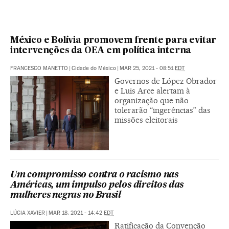
México e Bolívia promovem frente para evitar
intervenções da OEA em política interna
FRANCESCO MANETTO
|
Cidade do México
|
MAR 25, 2021 - 08:51
EDT
Governos de López Obrador
e Luis Arce alertam à
organização que não
tolerarão “ingerências” das
missões eleitorais
Um compromisso contra o racismo nas
Américas, um impulso pelos direitos das
mulheres negras no Brasil
LÚCIA XAVIER
|
MAR 18, 2021 - 14:42
EDT
Ratificação da Convenção