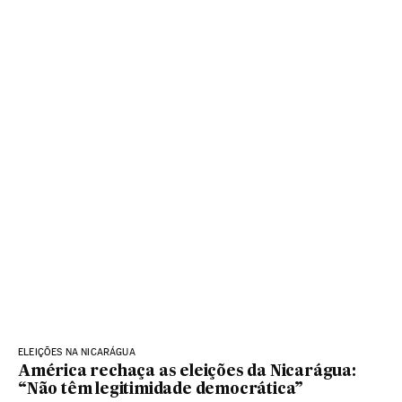
ELEIÇÕES NA NICARÁGUA
América rechaça as eleições da Nicarágua:
“Não têm legitimidade democrática”