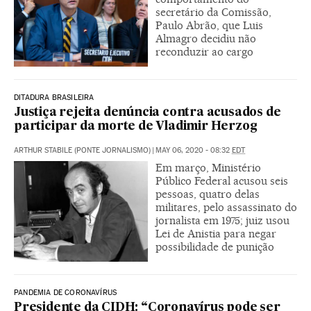
secretário da Comissão,
Paulo Abrão, que Luis
Almagro decidiu não
reconduzir ao cargo
DITADURA BRASILEIRA
Justiça rejeita denúncia contra acusados de
participar da morte de Vladimir Herzog
ARTHUR STABILE (PONTE JORNALISMO)
|
MAY 06, 2020 - 08:32
EDT
Em março, Ministério
Público Federal acusou seis
pessoas, quatro delas
militares, pelo assassinato do
jornalista em 1975; juiz usou
Lei de Anistia para negar
possibilidade de punição
PANDEMIA DE CORONAVÍRUS
Presidente da CIDH: “Coronavírus pode ser