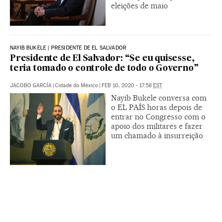
eleições de maio
NAYIB BUKELE | PRESIDENTE DE EL SALVADOR
Presidente de El Salvador: “Se eu quisesse,
teria tomado o controle de todo o Governo”
JACOBO GARCÍA
|
Cidade do México
|
FEB 10, 2020 - 17:58
EST
Nayib Bukele conversa com
o EL PAÍS horas depois de
entrar no Congresso com o
apoio dos militares e fazer
um chamado à insurreição