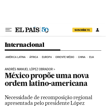
Pular para o conteúdo
SUSCRÍBETE
Internacional
AMÉRICA LATINA
ÁFRICA
EUROPA
ORIENTE MÉDIO
CHINA
EUA
ANDRÉS MANUEL LÓPEZ OBRADOR
México propõe uma nova
ordem latino-americana
Necessidade de recomposição regional
apresentada pelo presidente López