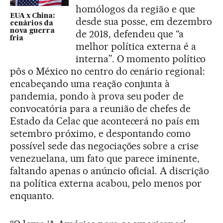
homólogos da região e que
EUA x China:
desde sua posse, em dezembro
cenários da
nova guerra
de 2018, defendeu que “a
fria
melhor política externa é a
interna”. O momento político
pôs o México no centro do cenário regional:
encabeçando uma reação conjunta à
pandemia, pondo à prova seu poder de
convocatória para a reunião de chefes de
Estado da Celac que acontecerá no país em
setembro próximo, e despontando como
possível sede das negociações sobre a crise
venezuelana, um fato que parece iminente,
faltando apenas o anúncio oficial. A discrição
na política externa acabou, pelo menos por
enquanto.