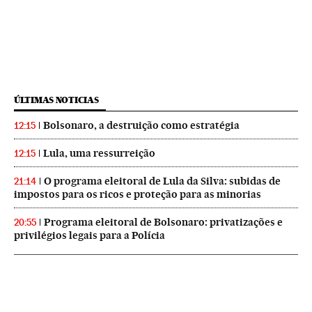
ÚLTIMAS NOTICIAS
Bolsonaro, a destruição como estratégia
12:15
Lula, uma ressurreição
12:15
O programa eleitoral de Lula da Silva: subidas de
21:14
impostos para os ricos e proteção para as minorias
Programa eleitoral de Bolsonaro: privatizações e
20:55
privilégios legais para a Polícia