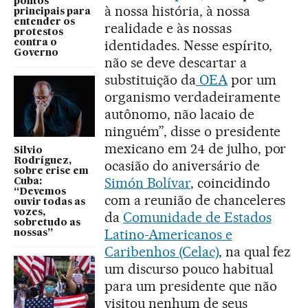
pontos
à nossa história, à nossa
principais para
entender os
realidade e às nossas
protestos
identidades. Nesse espírito,
contra o
Governo
não se deve descartar a
substituição da
OEA
por um
organismo verdadeiramente
autônomo, não lacaio de
ninguém”, disse o presidente
mexicano em 24 de julho, por
Silvio
Rodríguez,
ocasião do aniversário de
sobre crise em
Simón Bolívar
, coincidindo
Cuba:
“Devemos
com a reunião de chanceleres
ouvir todas as
vozes,
da
Comunidade de Estados
sobretudo as
Latino-Americanos e
nossas”
Caribenhos (Celac)
, na qual fez
um discurso pouco habitual
para um presidente que não
visitou nenhum de seus