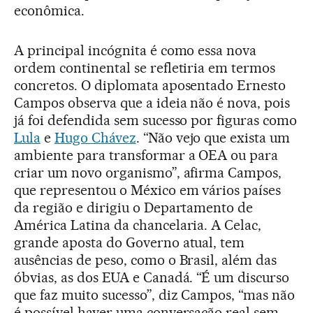
econômica.
A principal incógnita é como essa nova
ordem continental se refletiria em termos
concretos. O diplomata aposentado Ernesto
Campos observa que a ideia não é nova, pois
já foi defendida sem sucesso por figuras como
Lula
e
Hugo Chávez
. “Não vejo que exista um
ambiente para transformar a OEA ou para
criar um novo organismo”, afirma Campos,
que representou o México em vários países
da região e dirigiu o Departamento de
América Latina da chancelaria. A Celac,
grande aposta do Governo atual, tem
ausências de peso, como o Brasil, além das
óbvias, as dos EUA e Canadá. “É um discurso
que faz muito sucesso”, diz Campos, “mas não
é possível haver uma conversação real sem