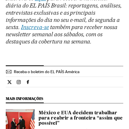
diária do EL PAÍS Brasil: reportagens, análises,
entrevistas exclusivas e as principais
informações do dia no seu e-mail, de segunda a
sexta.
Inscreva-se
também para receber nossa
newsletter semanal aos sábados, com os
destaques da cobertura na semana.
Receba o boletim do EL PAÍS América
Internacional El País Brasil en Twitter
Internacional El País Brasil en Instagram
Internacional El País Brasil en Facebook
MAIS INFORMAÇÕES
México e EUA decidem trabalhar
para reabrir a fronteira “assim que
possível”