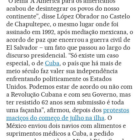
“O lema ‘A América para os americanos’
acabou de desintegrar os povos do nosso
continente”, disse López Obrador no Castelo
de Chapultepec, o mesmo lugar onde foi
assinado em 1992, após mediação mexicana, o
acordo de paz que encerrou a guerra civil de
El Salvador – um fato que passou ao largo do
discurso presidencial. “Só existe um caso
especial, o de
Cuba
, o país que há mais de
meio século faz valer sua independência
enfrentando politicamente os Estados
Unidos. Podemos estar de acordo ou não com
a Revolução Cubana e com seu Governo, mas
ter resistido 62 anos sem submissão é toda
uma façanha”, afirmou, depois dos
protestos
maciços do começo de julho na ilha
. O
México enviou dois navios com alimentos e
suprimentos médicos a Cuba, a pedido