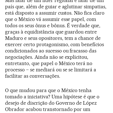
Mas falar de um líder regional é falar de um
país que, além de guiar e aglutinar simpatias,
está disposto a assumir custos. Não fica claro
que o México vá assumir esse papel, com
todos os seus ônus e bônus. É verdade que,
graças à equidistância que guardou entre
Maduro e seus opositores, tem a chance de
exercer certo protagonismo, com benefícios
condicionados ao sucesso ou fracasso das
negociações. Ainda não se explicitou,
entretanto, que papel o México terá no
processo – se mediará ou se se limitará a
facilitar as conversações.
O que mudou para que o México tenha
tomado a iniciativa? Uma hipótese é que o
desejo de discrição do Governo de López
Obrador acabou transtornado por um