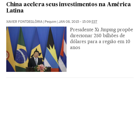
China acelera seus investimentos na América
Latina
XAVIER FONTDEGLÒRIA
|
Pequim
|
JAN 08, 2015 - 15:09
EST
Presidente Xi Jinping propõe
direcionar 250 bilhões de
dólares para a região em 10
anos