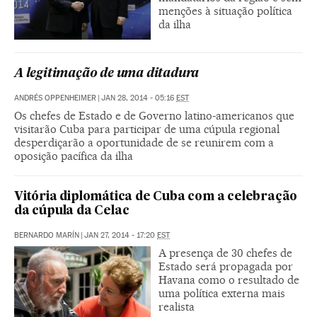
menções à situação política
da ilha
A legitimação de uma ditadura
ANDRÉS OPPENHEIMER
|
JAN 28, 2014 - 05:16
EST
Os chefes de Estado e de Governo latino-americanos que
visitarão Cuba para participar de uma cúpula regional
desperdiçarão a oportunidade de se reunirem com a
oposição pacífica da ilha
Vitória diplomática de Cuba com a celebração
da cúpula da Celac
BERNARDO MARÍN
|
JAN 27, 2014 - 17:20
EST
A presença de 30 chefes de
Estado será propagada por
Havana como o resultado de
uma política externa mais
realista