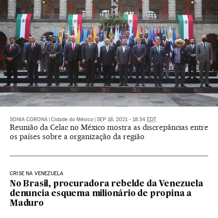
SONIA CORONA
|
Cidade do México
|
SEP 18, 2021 - 18:34
EDT
Reunião da Celac no México mostra as discrepâncias entre
os países sobre a organização da região
CRISE NA VENEZUELA
No Brasil, procuradora rebelde da Venezuela
denuncia esquema milionário de propina a
Maduro