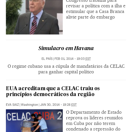
Congresso trabalha para
revisar a política com a ilha e
estimular que a Casa Branca
alivie parte do embargo
Simulacro em Havana
EL PAÍS
|
FEB 01, 2014 - 19:03
EST
O regime cubano usa a cúpula de mandatários da CELAC
para ganhar capital político
EUA acreditam que a CELAC traiu os
princípios democráticos da região
EVA SAIZ
|
Washington
|
JAN 30, 2014 - 19:28
EST
O Departamento de Estado
reprova os líderes reunidos
em Cuba por não terem
condenado a repressão do