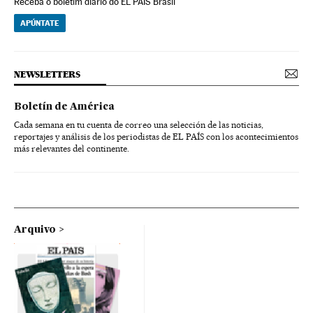
Receba o boletim diário do EL PAÍS Brasil
APÚNTATE
NEWSLETTERS
Boletín de América
Cada semana en tu cuenta de correo una selección de las noticias,
reportajes y análisis de los periodistas de EL PAÍS con los acontecimientos
más relevantes del continente.
Arquivo