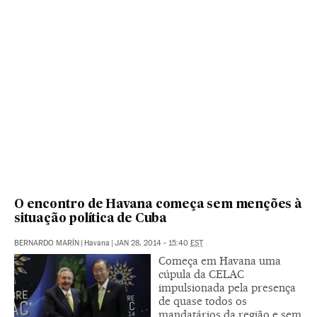
O encontro de Havana começa sem menções à
situação política de Cuba
BERNARDO MARÍN
|
Havana
|
JAN 28, 2014 - 15:40
EST
Começa em Havana uma
cúpula da CELAC
impulsionada pela presença
de quase todos os
mandatários da região e sem