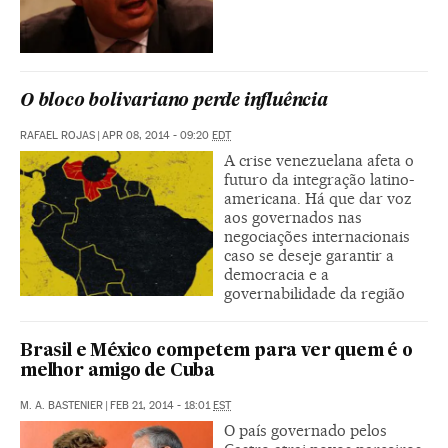
O bloco bolivariano perde influência
RAFAEL ROJAS
|
APR 08, 2014 - 09:20
EDT
A crise venezuelana afeta o
futuro da integração latino-
americana. Há que dar voz
aos governados nas
negociações internacionais
caso se deseje garantir a
democracia e a
governabilidade da região
Brasil e México competem para ver quem é o
melhor amigo de Cuba
M. A. BASTENIER
|
FEB 21, 2014 - 18:01
EST
O país governado pelos