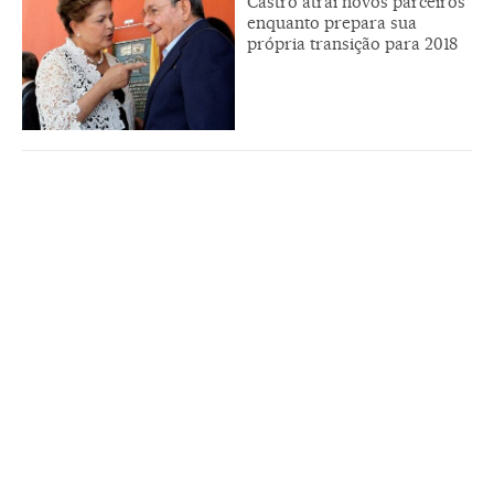
Castro atrai novos parceiros
enquanto prepara sua
própria transição para 2018