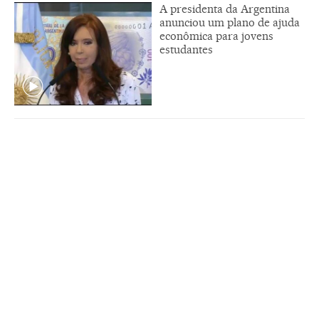
A presidenta da Argentina
anunciou um plano de ajuda
econômica para jovens
estudantes