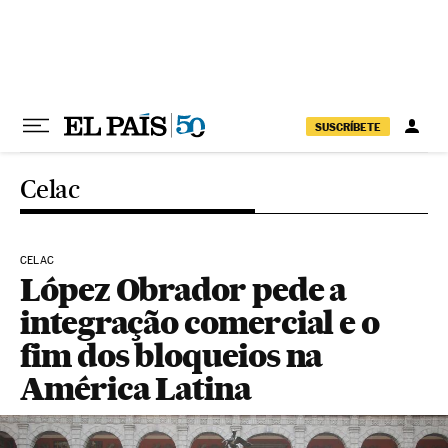
Pular para o conteúdo
SUSCRÍBETE
Celac
CELAC
López Obrador pede a
integração comercial e o
fim dos bloqueios na
América Latina