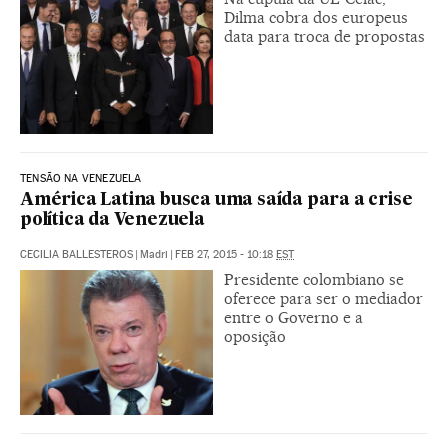
Dilma cobra dos europeus
data para troca de propostas
TENSÃO NA VENEZUELA
América Latina busca uma saída para a crise
política da Venezuela
CECILIA BALLESTEROS
|
Madri
|
FEB 27, 2015 - 10:18
EST
Presidente colombiano se
oferece para ser o mediador
entre o Governo e a
oposição