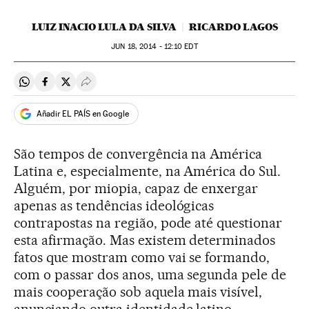
LUIZ INACIO LULA DA SILVA
RICARDO LAGOS
JUN
18, 2014 - 12:10
EDT
Compartir en Whatsapp
Compartir en Facebook
Compartir en Twitter
Desplegar Redes Sociales
Añadir EL PAÍS en Google
São tempos de convergência na América
Latina e, especialmente, na América do Sul.
Alguém, por miopia, capaz de enxergar
apenas as tendências ideológicas
contrapostas na região, pode até questionar
esta afirmação. Mas existem determinados
fatos que mostram como vai se formando,
com o passar dos anos, uma segunda pele de
mais cooperação sob aquela mais visível,