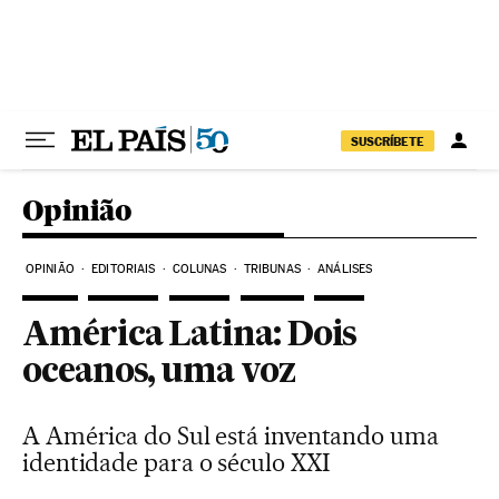
Pular para o conteúdo
SUSCRÍBETE
Opinião
OPINIÃO
EDITORIAIS
COLUNAS
TRIBUNAS
ANÁLISES
América Latina: Dois
oceanos, uma voz
A América do Sul está inventando uma
identidade para o século XXI