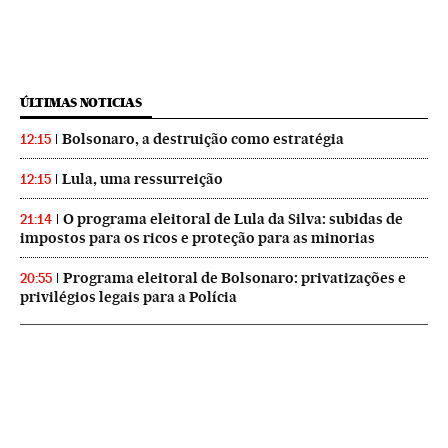
ÚLTIMAS NOTICIAS
Bolsonaro, a destruição como estratégia
12:15
Lula, uma ressurreição
12:15
O programa eleitoral de Lula da Silva: subidas de
21:14
impostos para os ricos e proteção para as minorias
Programa eleitoral de Bolsonaro: privatizações e
20:55
privilégios legais para a Polícia