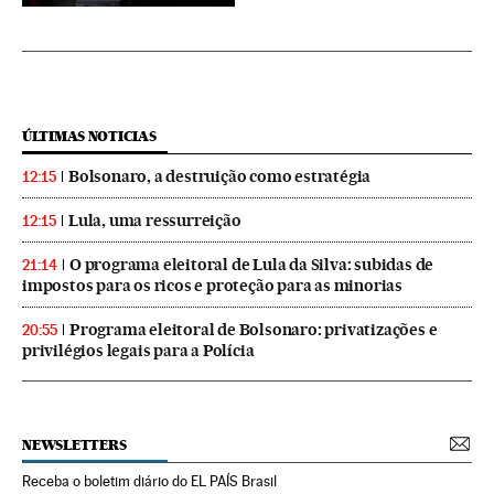
ÚLTIMAS NOTICIAS
Bolsonaro, a destruição como estratégia
12:15
Lula, uma ressurreição
12:15
O programa eleitoral de Lula da Silva: subidas de
21:14
impostos para os ricos e proteção para as minorias
Programa eleitoral de Bolsonaro: privatizações e
20:55
privilégios legais para a Polícia
NEWSLETTERS
Receba o boletim diário do EL PAÍS Brasil