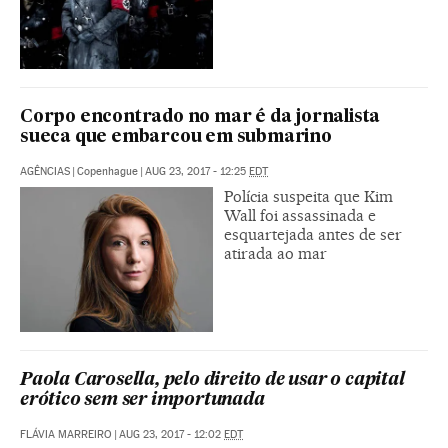
Corpo encontrado no mar é da jornalista
sueca que embarcou em submarino
AGÊNCIAS
|
Copenhague
|
AUG 23, 2017 - 12:25
EDT
Polícia suspeita que Kim
Wall foi assassinada e
esquartejada antes de ser
atirada ao mar
Paola Carosella, pelo direito de usar o capital
erótico sem ser importunada
FLÁVIA MARREIRO
|
AUG 23, 2017 - 12:02
EDT