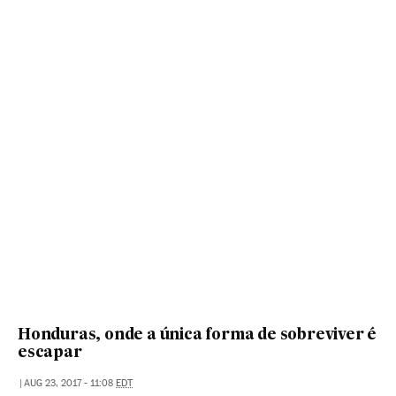
Honduras, onde a única forma de sobreviver é
escapar
|
AUG 23, 2017 - 11:08
EDT