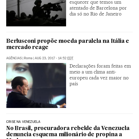
esquecer que temos um
atentado de Barcelona por
dia só no Rio de Janeiro
Berlusconi propõe moeda paralela na Itália e
mercado reage
AGÊNCIAS
|
Roma
|
AUG 23, 2017 - 14:52
EDT
Declarações foram feitas em
meio a um clima anti-
europeu cada vez maior no
país
CRISE NA VENEZUELA
No Brasil, procuradora rebelde da Venezuela
denuncia esquema milionário de propina a