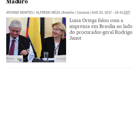
Maduro
AFONSO BENITES
/
ALFREDO MEZA
|
Brasília / Caracas
|
AUG 23, 2017 - 14:41
EDT
Luisa Ortega falou com a
imprensa em Brasília ao lado
do procurador-geral Rodrigo
Janot