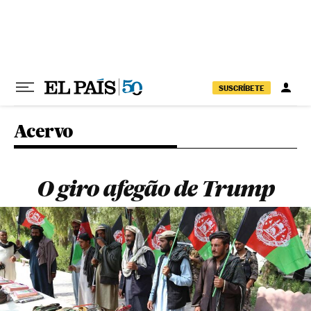
Pular para o conteúdo
SUSCRÍBETE
Acervo
O giro afegão de Trump