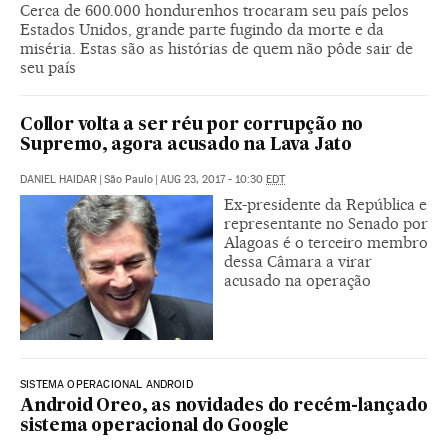
Cerca de 600.000 hondurenhos trocaram seu país pelos
Estados Unidos, grande parte fugindo da morte e da
miséria. Estas são as histórias de quem não pôde sair de
seu país
Collor volta a ser réu por corrupção no
Supremo, agora acusado na Lava Jato
DANIEL HAIDAR
|
São Paulo
|
AUG 23, 2017 - 10:30
EDT
Ex-presidente da República e
representante no Senado por
Alagoas é o terceiro membro
dessa Câmara a virar
acusado na operação
SISTEMA OPERACIONAL ANDROID
Android Oreo, as novidades do recém-lançado
sistema operacional do Google