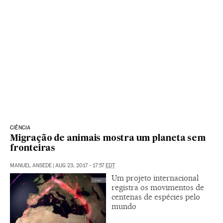
CIÊNCIA
Migração de animais mostra um planeta sem
fronteiras
MANUEL ANSEDE
|
AUG 23, 2017 - 17:57
EDT
Um projeto internacional
registra os movimentos de
centenas de espécies pelo
mundo