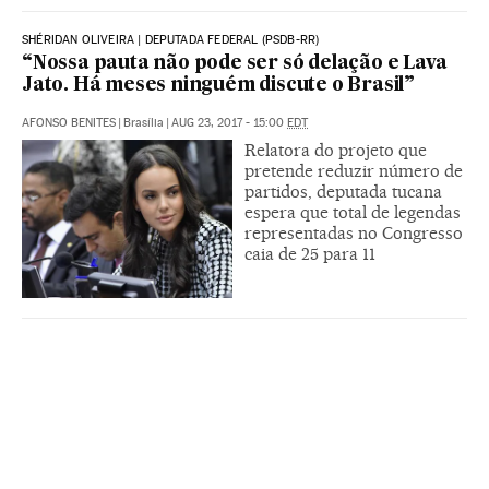
SHÉRIDAN OLIVEIRA | DEPUTADA FEDERAL (PSDB-RR)
“Nossa pauta não pode ser só delação e Lava
Jato. Há meses ninguém discute o Brasil”
AFONSO BENITES
|
Brasília
|
AUG 23, 2017 - 15:00
EDT
Relatora do projeto que
pretende reduzir número de
partidos, deputada tucana
espera que total de legendas
representadas no Congresso
caia de 25 para 11