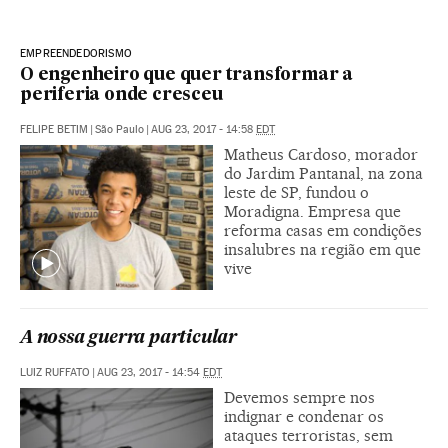
EMPREENDEDORISMO
O engenheiro que quer transformar a
periferia onde cresceu
FELIPE BETIM
|
São Paulo
|
AUG 23, 2017 - 14:58
EDT
Matheus Cardoso, morador
do Jardim Pantanal, na zona
leste de SP, fundou o
Moradigna. Empresa que
reforma casas em condições
insalubres na região em que
vive
A nossa guerra particular
LUIZ RUFFATO
|
AUG 23, 2017 - 14:54
EDT
Devemos sempre nos
indignar e condenar os
ataques terroristas, sem