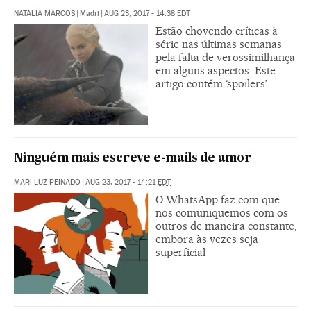
NATALIA MARCOS
|
Madri
|
AUG 23, 2017 - 14:38
EDT
Estão chovendo críticas à
série nas últimas semanas
pela falta de verossimilhança
em alguns aspectos. Este
artigo contém ‘spoilers’
Ninguém mais escreve e-mails de amor
MARI LUZ PEINADO
|
AUG 23, 2017 - 14:21
EDT
O WhatsApp faz com que
nos comuniquemos com os
outros de maneira constante,
embora às vezes seja
superficial