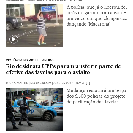
A polícia, que já o liberou, foi
atrás do garoto por causa de
um vídeo em que ele aparece
dançando 'Macarena'
VIOLÊNCIA NO RIO DE JANEIRO
Rio desidrata UPPs para transferir parte de
efetivo das favelas para o asfalto
MARÍA MARTÍN
|
Rio de Janeiro
|
AUG 23, 2017 - 16:43
EDT
Mudança realocará um terço
dos 9.500 policias do projeto
de pacificação das favelas