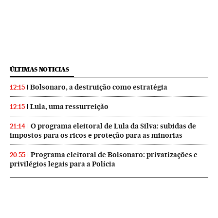
ÚLTIMAS NOTICIAS
Bolsonaro, a destruição como estratégia
12:15
Lula, uma ressurreição
12:15
O programa eleitoral de Lula da Silva: subidas de
21:14
impostos para os ricos e proteção para as minorias
Programa eleitoral de Bolsonaro: privatizações e
20:55
privilégios legais para a Polícia