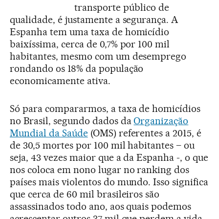
transporte público de
qualidade, é justamente a segurança. A
Espanha tem uma taxa de homicídio
baixíssima, cerca de 0,7% por 100 mil
habitantes, mesmo com um desemprego
rondando os 18% da população
economicamente ativa.
Só para compararmos, a taxa de homicídios
no Brasil, segundo dados da
Organização
Mundial da Saúde
(OMS) referentes a 2015, é
de 30,5 mortes por 100 mil habitantes – ou
seja, 43 vezes maior que a da Espanha -, o que
nos coloca em nono lugar no ranking dos
países mais violentos do mundo. Isso significa
que cerca de 60 mil brasileiros são
assassinados todo ano, aos quais podemos
acrescentar outros 37 mil que perdem a vida