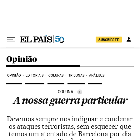
Pular para o conteúdo
SUSCRÍBETE
Opinião
OPINIÃO
EDITORIAIS
COLUNAS
TRIBUNAS
ANÁLISES
COLUNA
i
A nossa guerra particular
Devemos sempre nos indignar e condenar
os ataques terroristas, sem esquecer que
temos um atentado de Barcelona por dia