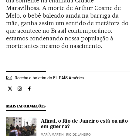
dia somente na chamada Cidade
Maravilhosa. A morte de Arthur Cosme de
Melo, o bebê baleado ainda na barriga da
mãe, ganha assim um sentido de metáfora do
que acontece no Brasil contemporâneo:
estamos condenando nossa população à
morte antes mesmo do nascimento.
Receba o boletim do EL PAÍS América
Opiniao El País Brasil en Twitter
Opiniao El País Brasil en Instagram
Opiniao El País Brasil en Facebook
MAIS INFORMAÇÕES
Afinal, o Rio de Janeiro está ou não
em guerra?
MARÍA MARTÍN
| RIO DE JANEIRO