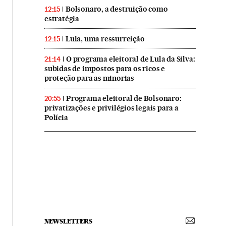
Bolsonaro, a destruição como
12:15
estratégia
Lula, uma ressurreição
12:15
O programa eleitoral de Lula da Silva:
21:14
subidas de impostos para os ricos e
proteção para as minorias
Programa eleitoral de Bolsonaro:
20:55
privatizações e privilégios legais para a
Polícia
NEWSLETTERS