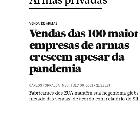
VENDA DE ARMAS
Vendas das 100 maio
empresas de armas
crescem apesar da
pandemia
CARLOS TORRALBA
|
Madri
|
DEC 06, 2021 - 21:21
EST
Fabricantes dos EUA mantêm sua hegemonia globa
metade das vendas, de acordo com relatório do SI