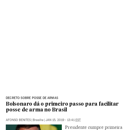
DECRETO SOBRE POSSE DE ARMAS
Bolsonaro dá o primeiro passo para facilitar
posse de arma no Brasil
AFONSO BENITES
|
Brasília
|
JAN 15, 2019 - 13:41
EST
Presidente cumpre primeira