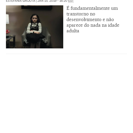
ESTEFANÍA GRIJOTA
|
JAN 15, 2019 - 16:20
EST
É fundamentalmente um
transtorno no
desenvolvimento e não
aparece do nada na idade
adulta