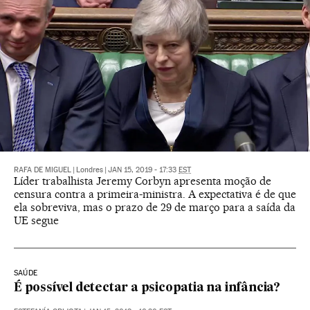
RAFA DE MIGUEL
|
Londres
|
JAN 15, 2019 - 17:33
EST
Líder trabalhista Jeremy Corbyn apresenta moção de
censura contra a primeira-ministra. A expectativa é de que
ela sobreviva, mas o prazo de 29 de março para a saída da
UE segue
SAÚDE
É possível detectar a psicopatia na infância?