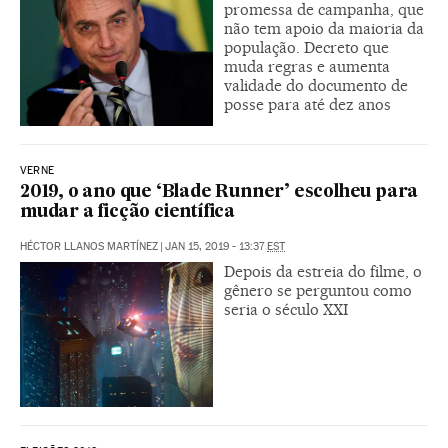
promessa de campanha, que
não tem apoio da maioria da
população. Decreto que
muda regras e aumenta
validade do documento de
posse para até dez anos
VERNE
2019, o ano que ‘Blade Runner’ escolheu para
mudar a ficção científica
HÉCTOR LLANOS MARTÍNEZ
|
JAN 15, 2019 - 13:37
EST
Depois da estreia do filme, o
gênero se perguntou como
seria o século XXI