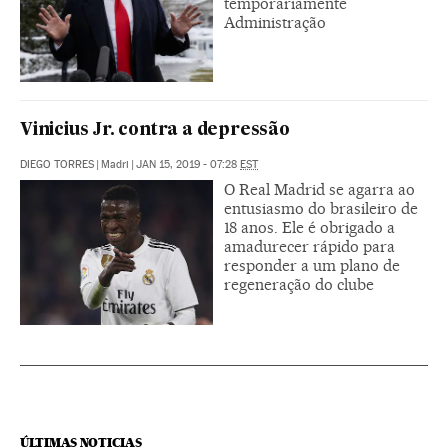
temporariamente
Administração
Vinicius Jr. contra a depressão
DIEGO TORRES
|
Madri
|
JAN 15, 2019 - 07:28
EST
O Real Madrid se agarra ao
entusiasmo do brasileiro de
18 anos. Ele é obrigado a
amadurecer rápido para
responder a um plano de
regeneração do clube
ÚLTIMAS NOTICIAS