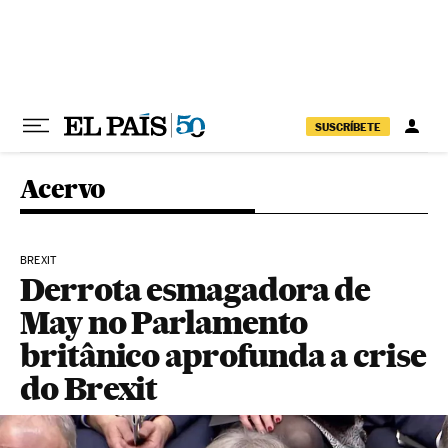
Pular para o conteúdo
SUSCRÍBETE
Acervo
BREXIT
Derrota esmagadora de
May no Parlamento
britânico aprofunda a crise
do Brexit