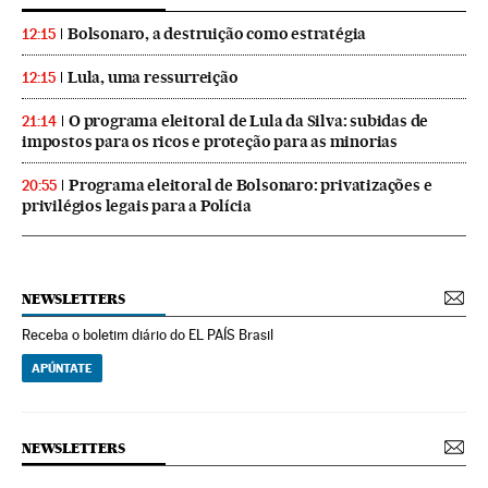
Bolsonaro, a destruição como estratégia
12:15
Lula, uma ressurreição
12:15
O programa eleitoral de Lula da Silva: subidas de
21:14
impostos para os ricos e proteção para as minorias
Programa eleitoral de Bolsonaro: privatizações e
20:55
privilégios legais para a Polícia
NEWSLETTERS
Receba o boletim diário do EL PAÍS Brasil
APÚNTATE
NEWSLETTERS