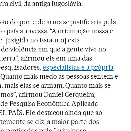
a civil da antiga Iugoslávia.
ão do porte de arma se justificaria pela
 o país atravessa. “A orientação nossa é
' [exigida no Estatuto] está
de violência em que a gente vive no
uerra", afirmou ele em uma das
 pesquisadores,
especialistas e a própria
 “Quanto mais medo as pessoas sentem e
, mais elas se armam. Quanto mais se
mos”, afirmou Daniel Cerqueira,
o de Pesquisa Econômica Aplicada
 EL PAÍS. Ele destacou ainda que ao
temente se diz, a maior parte dos
o praticados pelo "criminoso