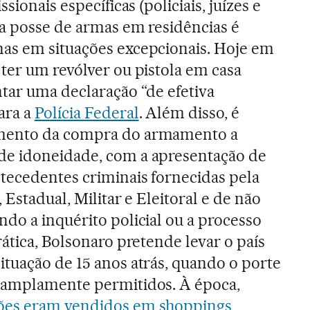
ssionais específicas (policiais, juízes e
 a posse de armas em residências é
as em situações excepcionais. Hoje em
ter um revólver ou pistola em casa
tar uma declaração “de efetiva
ara a
Polícia Federal
. Além disso, é
mento da compra do armamento a
e idoneidade, com a apresentação de
ntecedentes criminais fornecidas pela
 Estadual, Militar e Eleitoral e de não
do a inquérito policial ou a processo
rática, Bolsonaro pretende levar o país
ituação de 15 anos atrás, quando o porte
 amplamente permitidos. À época,
ões eram vendidos em shoppings