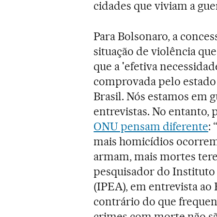
cidades que viviam a guerr
Para Bolsonaro, a concess
situação de violência que
que a 'efetiva necessidade
comprovada pelo estado 
Brasil. Nós estamos em g
entrevistas. No entanto,
ONU pensam diferente
:
mais homicídios ocorrem
armam, mais mortes tere
pesquisador do Institut
(IPEA), em entrevista ao
contrário do que frequen
crimes com morte não sã