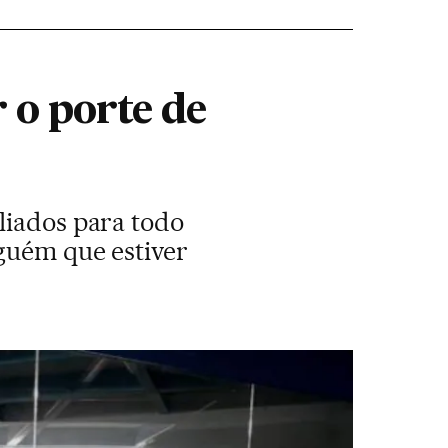
 o porte de
liados para todo
lguém que estiver