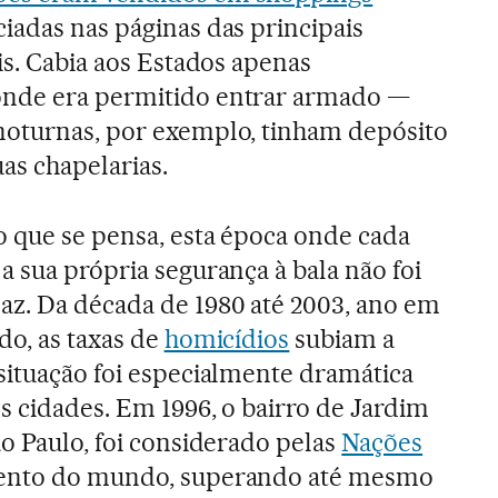
iadas nas páginas das principais
ais. Cabia aos Estados apenas
onde era permitido entrar armado —
noturnas, por exemplo, tinham depósito
as chapelarias.
o que se pensa, esta época onde cada
a sua própria segurança à bala não foi
z. Da década de 1980 até 2003, ano em
do, as taxas de
homicídios
subiam a
situação foi especialmente dramática
s cidades. Em 1996, o bairro de Jardim
ão Paulo, foi considerado pelas
Nações
lento do mundo, superando até mesmo