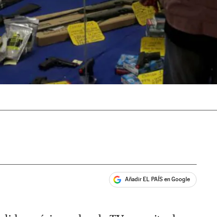
Añadir EL PAÍS en Google
ales