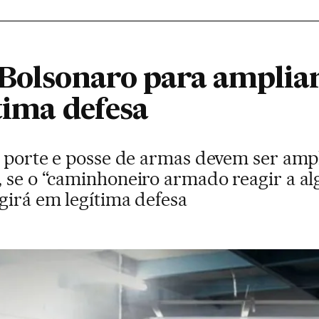
 Bolsonaro para ampliar
tima defesa
o, porte e posse de armas devem ser amp
, se o “caminhoneiro armado reagir a a
girá em legítima defesa