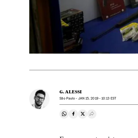
G. ALESSI
São Paulo -
JAN
15, 2019 - 10:13
EST
Compartir en Whatsapp
Compartir en Facebook
Compartir en Twitter
Desplegar Redes Soci