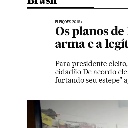
Brasil
ELEIÇÕES 2018
Os planos de
arma e a legí
Para presidente eleit
cidadão De acordo ele
furtando seu estepe" a