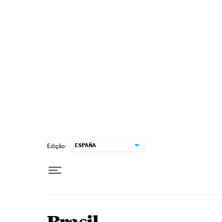
Pular para o conteúdo
ESPAÑA
Edição: