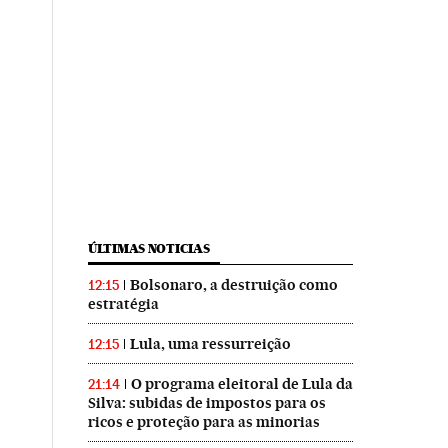
ÚLTIMAS NOTICIAS
Bolsonaro, a destruição como
12:15
estratégia
Lula, uma ressurreição
12:15
O programa eleitoral de Lula da
21:14
Silva: subidas de impostos para os
ricos e proteção para as minorias