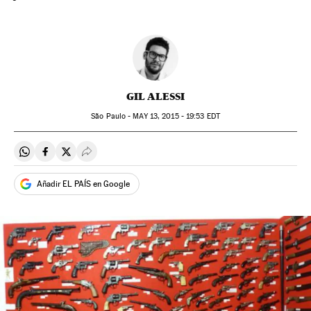
GIL ALESSI
São Paulo -
MAY
13, 2015 - 19:53
EDT
Compartir en Whatsapp
Compartir en Facebook
Compartir en Twitter
Desplegar Redes Sociales
Añadir EL PAÍS en Google