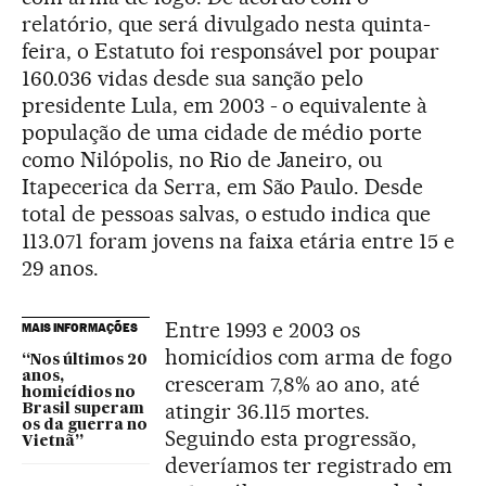
relatório, que será divulgado nesta quinta-
feira, o Estatuto foi responsável por poupar
160.036 vidas desde sua sanção pelo
presidente Lula, em 2003 - o equivalente à
população de uma cidade de médio porte
como Nilópolis, no Rio de Janeiro, ou
Itapecerica da Serra, em São Paulo. Desde
total de pessoas salvas, o estudo indica que
113.071 foram jovens na faixa etária entre 15 e
29 anos.
Entre 1993 e 2003 os
MAIS INFORMAÇÕES
homicídios com arma de fogo
“Nos últimos 20
anos,
cresceram 7,8% ao ano, até
homicídios no
atingir 36.115 mortes.
Brasil superam
os da guerra no
Seguindo esta progressão,
Vietnã”
deveríamos ter registrado em