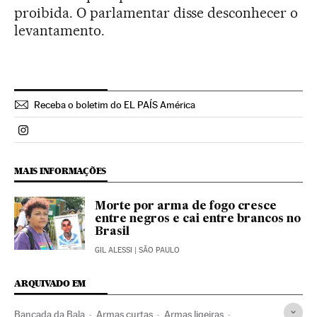
proibida. O parlamentar disse desconhecer o
levantamento.
Receba o boletim do EL PAÍS América
Politica El País Brasil en Instagram
MAIS INFORMAÇÕES
Morte por arma de fogo cresce
entre negros e cai entre brancos no
Brasil
GIL ALESSI
| SÃO PAULO
ARQUIVADO EM
Bancada da Bala
Armas curtas
Armas ligeiras