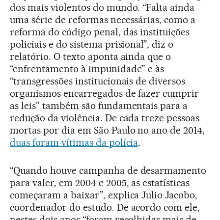
dos mais violentos do mundo. “Falta ainda
uma série de reformas necessárias, como a
reforma do código penal, das instituições
policiais e do sistema prisional”, diz o
relatório. O texto aponta ainda que o
“enfrentamento à impunidade” e às
“transgressões institucionais de diversos
organismos encarregados de fazer cumprir
as leis” também são fundamentais para a
redução da violência. De cada treze pessoas
mortas por dia em São Paulo no ano de 2014,
duas foram vítimas da polícia
.
“Quando houve campanha de desarmamento
para valer, em 2004 e 2005, as estatísticas
começaram a baixar”, explica Julio Jacobo,
coordenador do estudo. De acordo com ele,
nestes dois anos “foram recolhidas mais de