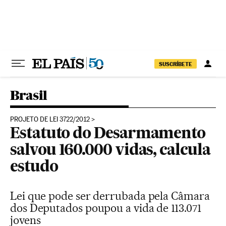
Pular para o conteúdo
SUSCRÍBETE
Brasil
PROJETO DE LEI 3722/2012
Estatuto do Desarmamento
salvou 160.000 vidas, calcula
estudo
Lei que pode ser derrubada pela Câmara
dos Deputados poupou a vida de 113.071
jovens