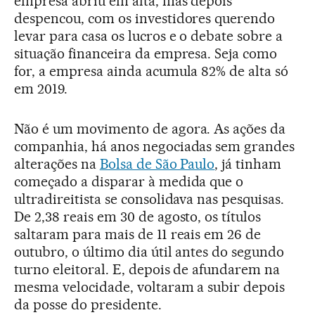
empresa abriu em alta, mas depois
despencou, com os investidores querendo
levar para casa os lucros e o debate sobre a
situação financeira da empresa. Seja como
for, a empresa ainda acumula 82% de alta só
em 2019.
Não é um movimento de agora. As ações da
companhia, há anos negociadas sem grandes
alterações na
Bolsa de São Paulo
, já tinham
começado a disparar à medida que o
ultradireitista se consolidava nas pesquisas.
De 2,38 reais em 30 de agosto, os títulos
saltaram para mais de 11 reais em 26 de
outubro, o último dia útil antes do segundo
turno eleitoral. E, depois de afundarem na
mesma velocidade, voltaram a subir depois
da posse do presidente.