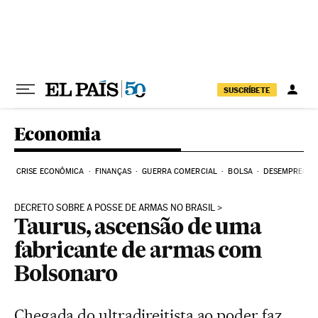
Pular para o conteúdo
SUSCRÍBETE
Economia
CRISE ECONÔMICA
FINANÇAS
GUERRA COMERCIAL
BOLSA
DESEMPREGO
DECRETO SOBRE A POSSE DE ARMAS NO BRASIL
Taurus, ascensão de uma
fabricante de armas com
Bolsonaro
Chegada do ultradireitista ao poder faz