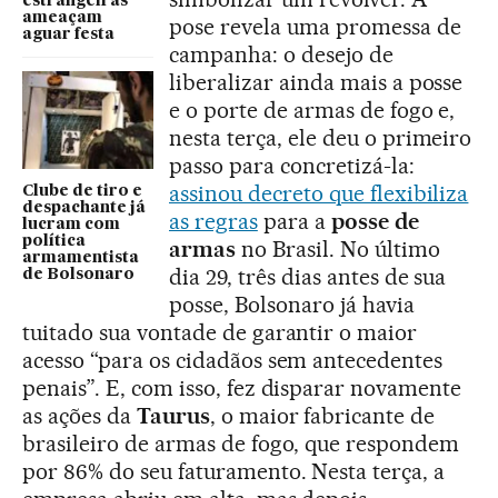
estrangeiras
ameaçam
pose revela uma promessa de
aguar festa
campanha: o desejo de
liberalizar ainda mais a posse
e o porte de armas de fogo e,
nesta terça, ele deu o primeiro
passo para concretizá-la:
assinou decreto que flexibiliza
Clube de tiro e
despachante já
as regras
para a
posse de
lucram com
política
armas
no Brasil. No último
armamentista
dia 29, três dias antes de sua
de Bolsonaro
posse, Bolsonaro já havia
tuitado sua vontade de garantir o maior
acesso “para os cidadãos sem antecedentes
penais”. E, com isso, fez disparar novamente
as ações da
Taurus
, o maior fabricante de
brasileiro de armas de fogo, que respondem
por 86% do seu faturamento. Nesta terça, a