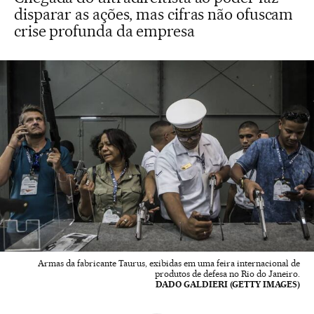
disparar as ações, mas cifras não ofuscam
crise profunda da empresa
Armas da fabricante Taurus, exibidas em uma feira internacional de
produtos de defesa no Rio do Janeiro.
DADO GALDIERI (GETTY IMAGES)