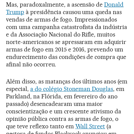
Mas, paradoxalmente, a ascensão de
Donald
Trump
à presidência causou uma queda nas
vendas de armas de fogo. Impressionados
com uma campanha catastrofista da indústria
e da Associação Nacional do Rifle, muitos
norte-americanos se apressaram em adquirir
armas de fogo em 2015 e 2016, prevendo um
endurecimento das condições de compra que
afinal não ocorreu.
Além disso, as matanças dos últimos anos (em
especial,
a do colégio Stoneman Douglas
, em
Parkland, na Flórida, em fevereiro do ano
passado) desencadearam uma maior
conscientização e um crescente ativismo da
opinião pública contra as armas de fogo, o
que teve reflexo tanto em
Wall Street
(a
gestora de fundos Blackrock anunciou em