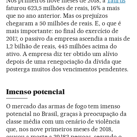
Nos primeiros nove meses de 2018, a
Taurus
faturou 623,5 milhões de reais, 16% a mais
que no ano anterior. Mas os prejuízos
chegaram a 50 milhões de reais. E, o que é
mais importante: no final do exercício de
2017, o passivo da empresa ascendia a mais de
1,2 bilhão de reais, 445 milhões acima do
ativo. A empresa diz ter obtido um alívio
depois de uma renegociação da dívida que
posterga muitos dos vencimentos pendentes.
Imenso potencial
O mercado das armas de fogo tem imenso
potencial no Brasil, graças à preocupação da
classe média com um cenário de violência
que, nos nove primeiros meses de 2018,
causou a morte a 39.183 pessoas, segundo o