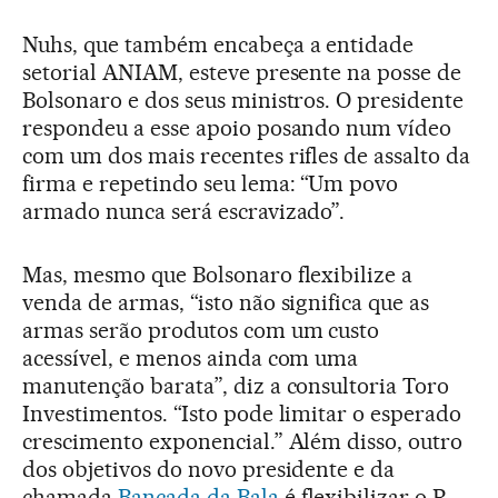
Nuhs, que também encabeça a entidade
setorial ANIAM, esteve presente na posse de
Bolsonaro e dos seus ministros. O presidente
respondeu a esse apoio posando num vídeo
com um dos mais recentes rifles de assalto da
firma e repetindo seu lema: “Um povo
armado nunca será escravizado”.
Mas, mesmo que Bolsonaro flexibilize a
venda de armas, “isto não significa que as
armas serão produtos com um custo
acessível, e menos ainda com uma
manutenção barata”, diz a consultoria Toro
Investimentos. “Isto pode limitar o esperado
crescimento exponencial.” Além disso, outro
dos objetivos do novo presidente e da
chamada
Bancada da Bala
é flexibilizar o R-