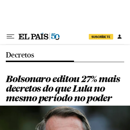
Pular para o conteúdo
SUSCRÍBETE
Decretos
Bolsonaro editou 27% mais
decretos do que Lula no
mesmo período no poder