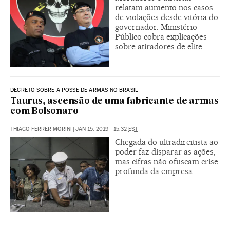
relatam aumento nos casos
de violações desde vitória do
governador. Ministério
Público cobra explicações
sobre atiradores de elite
DECRETO SOBRE A POSSE DE ARMAS NO BRASIL
Taurus, ascensão de uma fabricante de armas
com Bolsonaro
THIAGO FERRER MORINI
|
JAN 15, 2019 - 15:32
EST
Chegada do ultradireitista ao
poder faz disparar as ações,
mas cifras não ofuscam crise
profunda da empresa