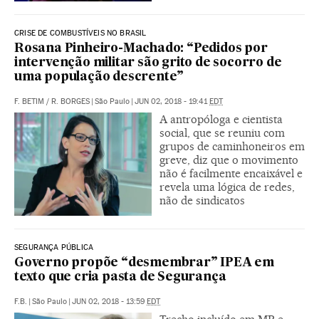
CRISE DE COMBUSTÍVEIS NO BRASIL
Rosana Pinheiro-Machado: “Pedidos por
intervenção militar são grito de socorro de
uma população descrente”
F. BETIM
/
R. BORGES
|
São Paulo
|
JUN 02, 2018 - 19:41
EDT
A antropóloga e cientista
social, que se reuniu com
grupos de caminhoneiros em
greve, diz que o movimento
não é facilmente encaixável e
revela uma lógica de redes,
não de sindicatos
SEGURANÇA PÚBLICA
Governo propõe “desmembrar” IPEA em
texto que cria pasta de Segurança
F.B.
|
São Paulo
|
JUN 02, 2018 - 13:59
EDT