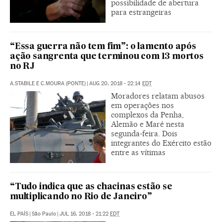
possibilidade de abertura
para estrangeiras
“Essa guerra não tem fim”: o lamento após
ação sangrenta que terminou com 13 mortos
no RJ
A.STABILE E C.MOURA (PONTE)
|
AUG 20, 2018 - 22:14
EDT
Moradores relatam abusos
em operações nos
complexos da Penha,
Alemão e Maré nesta
segunda-feira. Dois
integrantes do Exército estão
entre as vítimas
“Tudo indica que as chacinas estão se
multiplicando no Rio de Janeiro”
EL PAÍS
|
São Paulo
|
JUL 16, 2018 - 21:22
EDT