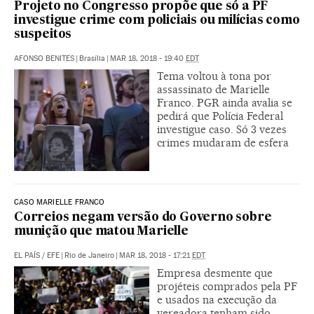
Projeto no Congresso propõe que só a PF
investigue crime com policiais ou milícias como
suspeitos
AFONSO BENITES
|
Brasília
|
MAR 18, 2018 - 19:40
EDT
Tema voltou à tona por
assassinato de Marielle
Franco. PGR ainda avalia se
pedirá que Polícia Federal
investigue caso. Só 3 vezes
crimes mudaram de esfera
CASO MARIELLE FRANCO
Correios negam versão do Governo sobre
munição que matou Marielle
EL PAÍS
/
EFE
|
Rio de Janeiro
|
MAR 18, 2018 - 17:21
EDT
Empresa desmente que
projéteis comprados pela PF
e usados na execução da
vereadora tenham sido