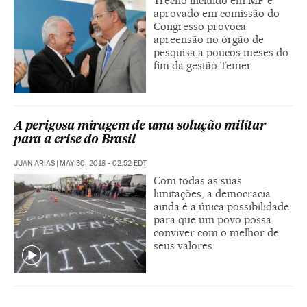
Trecho incluído em MP e
aprovado em comissão do
Congresso provoca
apreensão no órgão de
pesquisa a poucos meses do
fim da gestão Temer
A perigosa miragem de uma solução militar
para a crise do Brasil
JUAN ARIAS
|
MAY 30, 2018 - 02:52
EDT
Com todas as suas
limitações, a democracia
ainda é a única possibilidade
para que um povo possa
conviver com o melhor de
seus valores